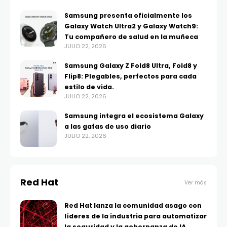
Samsung presenta oficialmente los
Galaxy Watch Ultra2 y Galaxy Watch9:
Tu compañero de salud en la muñeca
JULIO 22, 2026
Samsung Galaxy Z Fold8 Ultra, Fold8 y
Flip8: Plegables, perfectos para cada
estilo de vida.
JULIO 22, 2026
Samsung integra el ecosistema Galaxy
a las gafas de uso diario
JULIO 22, 2026
Red Hat
Ver más
Red Hat lanza la comunidad asago con
líderes de la industria para automatizar
la seguridad y la gobernanza de IA