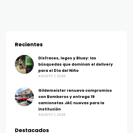
Recientes
Disfraces, legos y Bluey: las
búsquedas que dominan el delivery
para el Día del Niño
AGOSTO 7, 2026
Gildemeister renueva compromiso
con Bomberos y entrega 19
camionetas JAC nuevas para la
institución
AGOSTO 7, 2026
Destacados