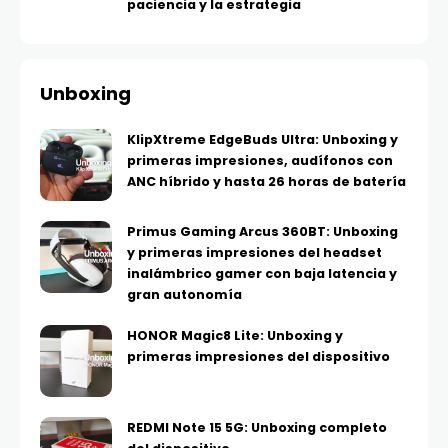
paciencia y la estrategia
Unboxing
KlipXtreme EdgeBuds Ultra: Unboxing y
primeras impresiones, audífonos con
ANC híbrido y hasta 26 horas de batería
Primus Gaming Arcus 360BT: Unboxing
y primeras impresiones del headset
inalámbrico gamer con baja latencia y
gran autonomía
HONOR Magic8 Lite: Unboxing y
primeras impresiones del dispositivo
REDMI Note 15 5G: Unboxing completo