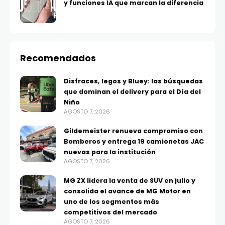
y funciones IA que marcan la diferencia
Recomendados
Disfraces, legos y Bluey: las búsquedas
que dominan el delivery para el Día del
Niño
AGOSTO 7, 2026
Gildemeister renueva compromiso con
Bomberos y entrega 19 camionetas JAC
nuevas para la institución
AGOSTO 7, 2026
MG ZX lidera la venta de SUV en julio y
consolida el avance de MG Motor en
uno de los segmentos más
competitivos del mercado
AGOSTO 7, 2026