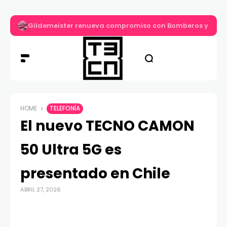
Gildemeister renueva compromiso con Bomberos y entre
HOME
TELEFONÍA
El nuevo TECNO CAMON
50 Ultra 5G es
presentado en Chile
ABRIL 27, 2026