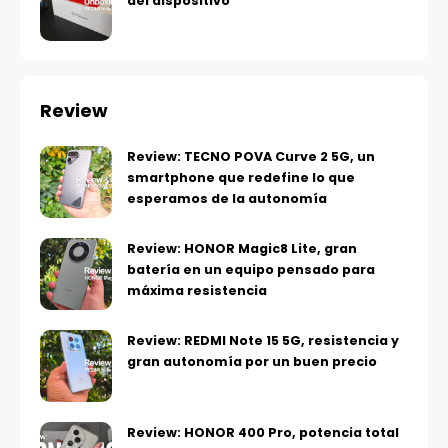
del dispositivo
Review
Review: TECNO POVA Curve 2 5G, un
smartphone que redefine lo que
esperamos de la autonomía
Review: HONOR Magic8 Lite, gran
batería en un equipo pensado para
máxima resistencia
Review: REDMI Note 15 5G, resistencia y
gran autonomía por un buen precio
Review: HONOR 400 Pro, potencia total