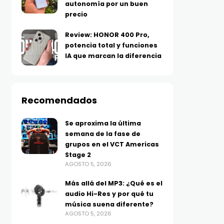
autonomía por un buen
precio
Review: HONOR 400 Pro,
potencia total y funciones
IA que marcan la diferencia
Recomendados
Se aproxima la última
semana de la fase de
grupos en el VCT Americas
Stage 2
AGOSTO 5, 2026
Más allá del MP3: ¿Qué es el
audio Hi-Res y por qué tu
música suena diferente?
AGOSTO 5, 2026