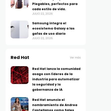
Plegables, perfectos para
cada estilo de vida.
JULIO 22, 2026
Samsung integra el
ecosistema Galaxy a las
gafas de uso diario
JULIO 22, 2026
Red Hat
Ver más
Red Hat lanza la comunidad
asago con líderes de la
industria para automatizar
la seguridad y la
gobernanza de IA
Red Hat anuncia el
nombramiento de Andrea
Castellanos como Sales