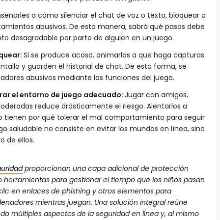
señarles a cómo silenciar el chat de voz o texto, bloquear a
tamientos abusivos. De esta manera, sabrá qué pasos debe
to desagradable por parte de alguien en un juego.
quear:
Si se produce acoso, animarlos a que haga capturas
talla y guarden el historial de chat. De esta forma, se
gadores abusivos mediante las funciones del juego.
trar el entorno de juego adecuado:
Jugar con amigos,
eradas reduce drásticamente el riesgo. Alentarlos a
o tienen por qué tolerar el mal comportamiento para seguir
go saludable no consiste en evitar los mundos en línea, sino
o de ellos.
guridad
proporcionan una capa adicional de protección
do herramientas para gestionar el tiempo que los niños pasan
 clic en enlaces de phishing y otros elementos para
rdenadores mientras juegan. Una solución integral reúne
do múltiples aspectos de la seguridad en línea y, al mismo