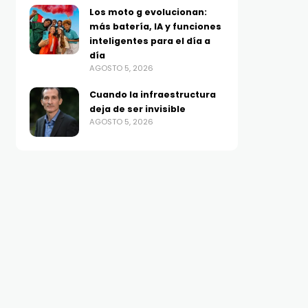
Los moto g evolucionan:
más batería, IA y funciones
inteligentes para el día a
día
AGOSTO 5, 2026
Cuando la infraestructura
deja de ser invisible
AGOSTO 5, 2026