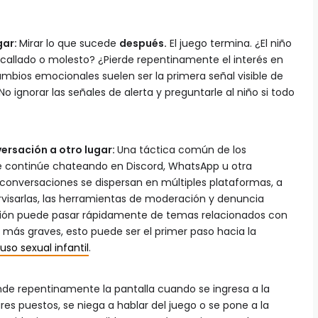
gar:
Mirar lo que sucede
después.
El juego termina. ¿El niño
callado o molesto? ¿Pierde repentinamente el interés en
mbios emocionales suelen ser la primera señal visible de
o ignorar las señales de alerta y preguntarle al niño si todo
versación a otro lugar:
Una táctica común de los
ue continúe chateando en Discord, WhatsApp u otra
conversaciones se dispersan en múltiples plataformas, a
pervisarlas, las herramientas de moderación y denuncia
cción puede pasar rápidamente de temas relacionados con
 más graves, esto puede ser el primer paso hacia la
uso sexual infantil
.
nde repentinamente la pantalla cuando se ingresa a la
ares puestos, se niega a hablar del juego o se pone a la