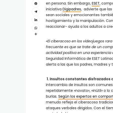
en persona. Sin embargo,
ESET
, compa
iniciativa
Digipadres
, advierte que la
sean sociales y emocionantes también
hostigamiento y la manipulación. C
reaccionar- ayuda a los adultos a cr
«El ciberacoso en los videojuegos rar
frecuente es que se trate de un comp
actividad positiva en una experiencia 
Seguridad Informática de ESET Latino
alerta a las que los padres, madres y
1. Insultos constantes disfrazados 
intercambio de insultos son comunes e
repetidamente «novato», «inútil» o lo 
burlas.
Según los expertos en comport
menudo refleja el ciberacoso tradicio
ataques verbales dirigidos. Con el ti