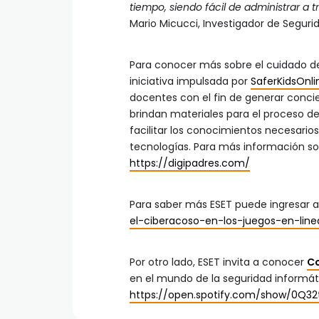
tiempo, siendo fácil de administrar a 
Mario Micucci, Investigador de Seguri
Para conocer más sobre el cuidado de 
iniciativa impulsada por
SaferKidsOnli
docentes con el fin de generar conci
brindan materiales para el proceso de 
facilitar los conocimientos necesario
tecnologías. Para más información sobr
https://digipadres.com/
Para saber más ESET puede ingresar a
el-ciberacoso-en-los-juegos-en-lin
Por otro lado, ESET invita a conocer
Co
en el mundo de la seguridad informáti
https://open.spotify.com/show/0Q3