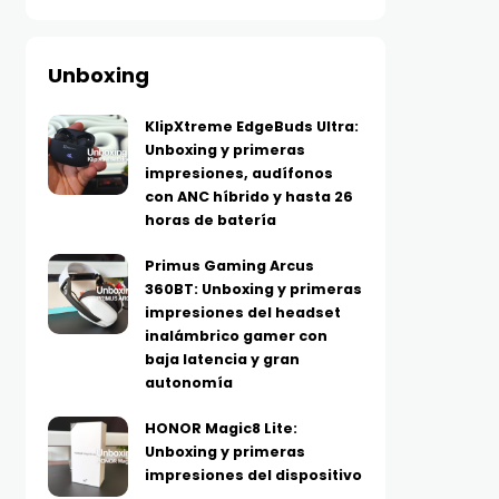
Unboxing
KlipXtreme EdgeBuds Ultra:
Unboxing y primeras
impresiones, audífonos
con ANC híbrido y hasta 26
horas de batería
Primus Gaming Arcus
360BT: Unboxing y primeras
impresiones del headset
inalámbrico gamer con
baja latencia y gran
autonomía
HONOR Magic8 Lite:
Unboxing y primeras
impresiones del dispositivo