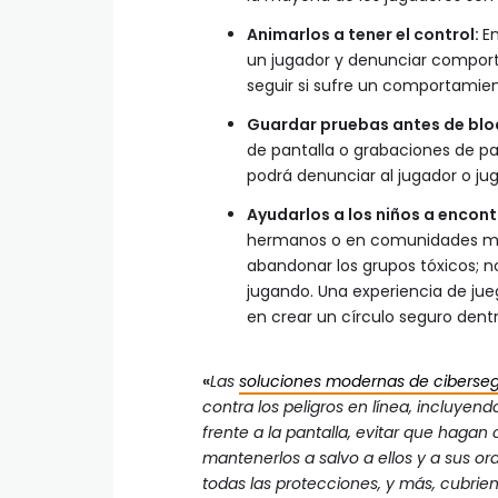
Animarlos a tener el control:
En
un jugador y denunciar compor
seguir si sufre un comportamien
Guardar pruebas antes de blo
de pantalla o grabaciones de pan
podrá denunciar al jugador o ju
Ayudarlos a los niños a encon
hermanos o en comunidades mod
abandonar los grupos tóxicos; n
jugando. Una experiencia de jue
en crear un círculo seguro dentr
«
Las
soluciones modernas de ciberse
contra los peligros en línea, incluyen
frente a la pantalla, evitar que hagan
mantenerlos a salvo a ellos y a sus o
todas las protecciones, y más, cubrien