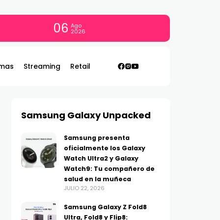
06
Ago
2026
mas
Streaming
Retail
Samsung Galaxy Unpacked
Samsung presenta
oficialmente los Galaxy
Watch Ultra2 y Galaxy
Watch9: Tu compañero de
salud en la muñeca
JULIO 22, 2026
Samsung Galaxy Z Fold8
Ultra, Fold8 y Flip8: