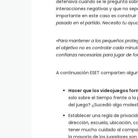
defensiva cuando se le pregunta sobr
interacciones negativas y que no sep
importante en este caso es construir 
pasado en el partido. Necesito tu ayud
«Para mantener a los pequeños proteg
el objetivo no es controlar cada minuto
confianza necesarias para jugar de f
A continuación ESET comparten algun
Hacer que los videojuegos for
solo sobre el tiempo frente a la
del juego? ¿Sucedió algo molest
Establecer una regla de privaci
dirección, escuela, ubicación, 
tener mucho cuidado al comparti
la mayoría de los jugadores so