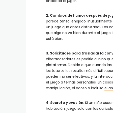
ansiedad al jugar.
2. Cambios de humor después de ju
parece tenso, enojado, inusualmente 
un juego que antes disfrutaba? Los ca
que algo no va bien durante el juego. N
está bien.
3. Solicitudes para trasladar la con
ciberacosadores es pedirle al niño q
plataforma. Debido a que cuando las 
los tutores les resulta más difícil su
pueden no ser efectivas, y la intera
el juego a temas personales. En casos
manipulación, el acoso o incluso
el ab
4. Secreto y evasión:
Si un niño esco
habitación, juega solo con los auricul