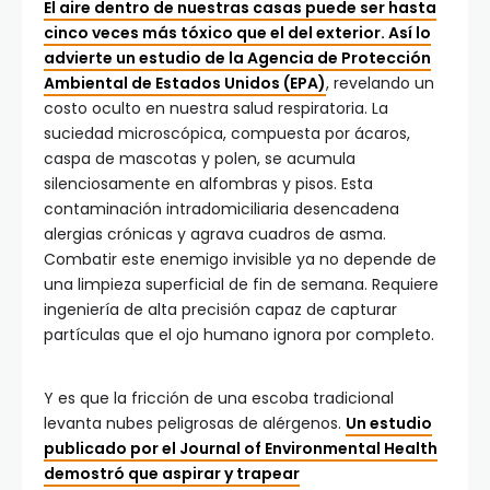
El aire dentro de nuestras casas puede ser hasta
cinco veces más tóxico que el del exterior. Así lo
advierte un estudio de la Agencia de Protección
Ambiental de Estados Unidos (EPA)
, revelando un
costo oculto en nuestra salud respiratoria. La
suciedad microscópica, compuesta por ácaros,
caspa de mascotas y polen, se acumula
silenciosamente en alfombras y pisos. Esta
contaminación intradomiciliaria desencadena
alergias crónicas y agrava cuadros de asma.
Combatir este enemigo invisible ya no depende de
una limpieza superficial de fin de semana. Requiere
ingeniería de alta precisión capaz de capturar
partículas que el ojo humano ignora por completo.
Y es que la fricción de una escoba tradicional
levanta nubes peligrosas de alérgenos.
Un estudio
publicado por el Journal of Environmental Health
demostró que aspirar y trapear