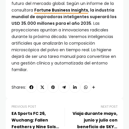
futuro del mercado global. Según un informe de la
consultora
Fortune Business Insights
, la industria
mundial de aspiradoras inteligentes superará los
USD 35.000 millones para el año 2035
. Las
proyecciones apuntan a innovaciones radicales
durante la próxima década. Veremos inteligencias
artificiales que analizarán la composición
microscópica del polvo en tiempo real. La higiene
dejará de ser una tarea manual para convertirse en
una gestión clínica y automatizada del entorno
familiar.
Shares:
PREVIOUS POST
NEXT POST
EA Sports FC 26,
Viaja durante mayo,
Wuchang: Fallen
junio y julio con
Feathers y Nine Sols
beneficio de SKY y