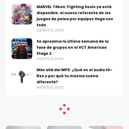
MARVEL Tōkon: Fighting Souls ya está
disponible: el nuevo referente de los
juegos de pelea por equipos llega con
todo
AGOSTO 6, 2026
Se aproxima la última semana de la
fase de grupos en el VCT Americas
Stage 2
AGOSTO 5, 2026
Más allá del MP3: ¿Qué es el audio Hi-
Res y por qué tu música suena
diferente?
AGOSTO 5, 2026