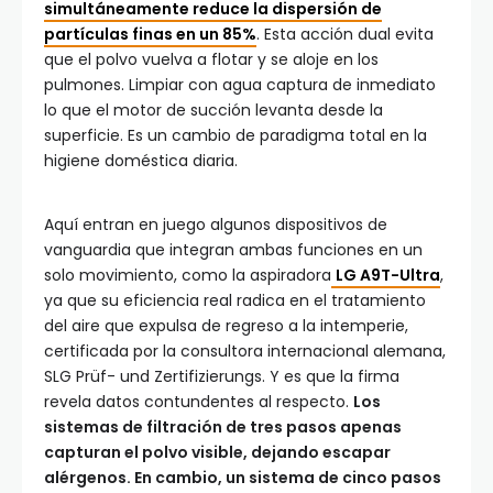
simultáneamente reduce la dispersión de
partículas finas en un 85%
. Esta acción dual evita
que el polvo vuelva a flotar y se aloje en los
pulmones. Limpiar con agua captura de inmediato
lo que el motor de succión levanta desde la
superficie. Es un cambio de paradigma total en la
higiene doméstica diaria.
Aquí entran en juego algunos dispositivos de
vanguardia que integran ambas funciones en un
solo movimiento, como la aspiradora
LG A9T-Ultra
,
ya que su eficiencia real radica en el tratamiento
del aire que expulsa de regreso a la intemperie,
certificada por la consultora internacional alemana,
SLG Prüf- und Zertifizierungs. Y es que la firma
revela datos contundentes al respecto.
Los
sistemas de filtración de tres pasos apenas
capturan el polvo visible, dejando escapar
alérgenos. En cambio, un sistema de cinco pasos