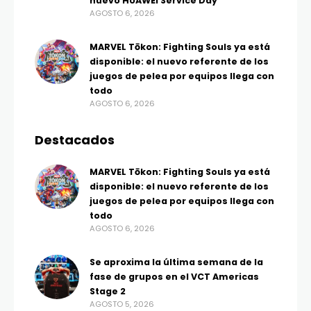
nuevo HUAWEI Service Day
AGOSTO 6, 2026
MARVEL Tōkon: Fighting Souls ya está
disponible: el nuevo referente de los
juegos de pelea por equipos llega con
todo
AGOSTO 6, 2026
Destacados
MARVEL Tōkon: Fighting Souls ya está
disponible: el nuevo referente de los
juegos de pelea por equipos llega con
todo
AGOSTO 6, 2026
Se aproxima la última semana de la
fase de grupos en el VCT Americas
Stage 2
AGOSTO 5, 2026