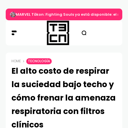
MARVEL Tōkon: Fighting Souls ya está disponible: el nuev
HOME
TECNOLOGÍA
El alto costo de respirar
la suciedad bajo techo y
cómo frenar la amenaza
respiratoria con filtros
clínicos