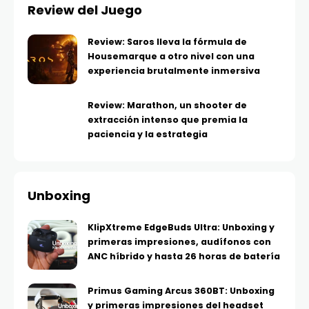
Review del Juego
Review: Saros lleva la fórmula de
Housemarque a otro nivel con una
experiencia brutalmente inmersiva
Review: Marathon, un shooter de
extracción intenso que premia la
paciencia y la estrategia
Unboxing
KlipXtreme EdgeBuds Ultra: Unboxing y
primeras impresiones, audífonos con
ANC híbrido y hasta 26 horas de batería
Primus Gaming Arcus 360BT: Unboxing
y primeras impresiones del headset