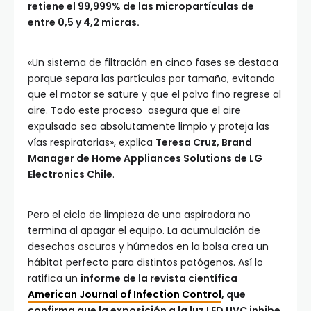
retiene el 99,999% de las micropartículas de
entre 0,5 y 4,2 micras.
«Un sistema de filtración en cinco fases se destaca
porque separa las partículas por tamaño, evitando
que el motor se sature y que el polvo fino regrese al
aire. Todo este proceso asegura que el aire
expulsado sea absolutamente limpio y proteja las
vías respiratorias», explica
Teresa Cruz, Brand
Manager de Home Appliances Solutions de LG
Electronics Chile
.
Pero el ciclo de limpieza de una aspiradora no
termina al apagar el equipo. La acumulación de
desechos oscuros y húmedos en la bolsa crea un
hábitat perfecto para distintos patógenos. Así lo
ratifica un
informe de la revista científica
American Journal of Infection Control
, que
confirma que la exposición a la luz LED UVC inhibe