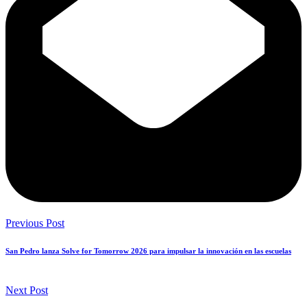
Previous Post
San Pedro lanza Solve for Tomorrow 2026 para impulsar la innovación en las escuelas
Next Post