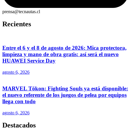
prensa@tecnautas.cl
Recientes
Entre el 6 y el 8 de agosto de 2026: Mica protectora,
limpieza y mano de obra gratis: así será el nuevo
HUAWEI Service Day
agosto 6, 2026
MARVEL Tōkon: Fighting Souls ya está disponible:
el nuevo referente de los juegos de pelea por equipos
llega con todo
agosto 6, 2026
Destacados