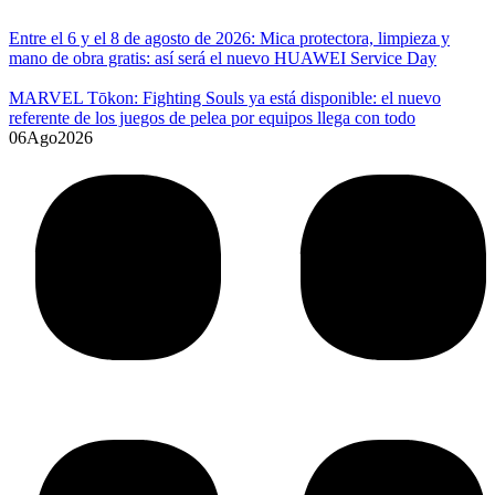
Entre el 6 y el 8 de agosto de 2026: Mica protectora, limpieza y
mano de obra gratis: así será el nuevo HUAWEI Service Day
MARVEL Tōkon: Fighting Souls ya está disponible: el nuevo
referente de los juegos de pelea por equipos llega con todo
06
Ago
2026