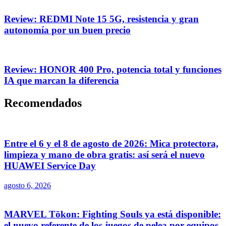
Review: REDMI Note 15 5G, resistencia y gran
autonomía por un buen precio
Review: HONOR 400 Pro, potencia total y funciones
IA que marcan la diferencia
Recomendados
Entre el 6 y el 8 de agosto de 2026: Mica protectora,
limpieza y mano de obra gratis: así será el nuevo
HUAWEI Service Day
agosto 6, 2026
MARVEL Tōkon: Fighting Souls ya está disponible:
el nuevo referente de los juegos de pelea por equipos