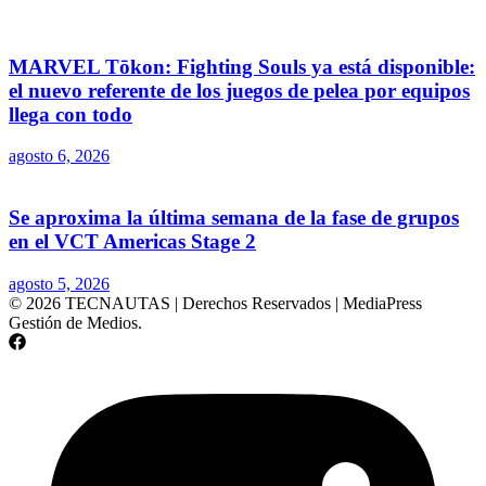
MARVEL Tōkon: Fighting Souls ya está disponible:
el nuevo referente de los juegos de pelea por equipos
llega con todo
agosto 6, 2026
Se aproxima la última semana de la fase de grupos
en el VCT Americas Stage 2
agosto 5, 2026
© 2026 TECNAUTAS | Derechos Reservados | MediaPress
Gestión de Medios.