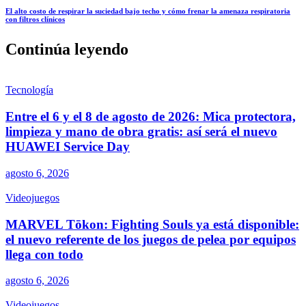
El alto costo de respirar la suciedad bajo techo y cómo frenar la amenaza respiratoria
con filtros clínicos
Continúa leyendo
Tecnología
Entre el 6 y el 8 de agosto de 2026: Mica protectora,
limpieza y mano de obra gratis: así será el nuevo
HUAWEI Service Day
agosto 6, 2026
Videojuegos
MARVEL Tōkon: Fighting Souls ya está disponible:
el nuevo referente de los juegos de pelea por equipos
llega con todo
agosto 6, 2026
Videojuegos