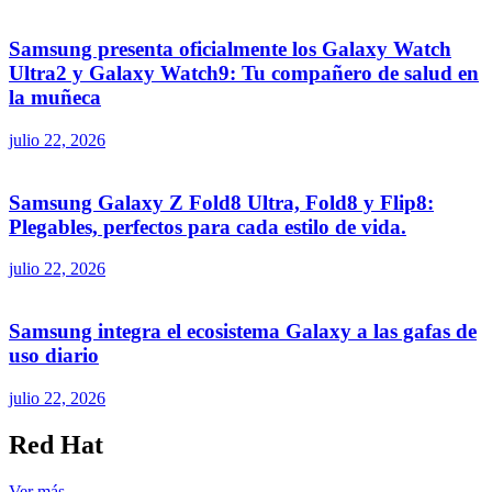
Samsung presenta oficialmente los Galaxy Watch
Ultra2 y Galaxy Watch9: Tu compañero de salud en
la muñeca
julio 22, 2026
Samsung Galaxy Z Fold8 Ultra, Fold8 y Flip8:
Plegables, perfectos para cada estilo de vida.
julio 22, 2026
Samsung integra el ecosistema Galaxy a las gafas de
uso diario
julio 22, 2026
Red Hat
Ver más