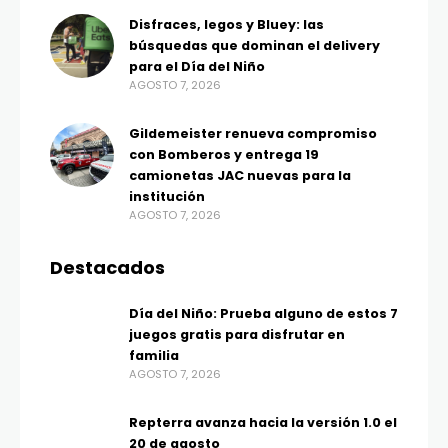
Disfraces, legos y Bluey: las
búsquedas que dominan el delivery
para el Día del Niño
AGOSTO 7, 2026
Gildemeister renueva compromiso
con Bomberos y entrega 19
camionetas JAC nuevas para la
institución
AGOSTO 7, 2026
Destacados
Día del Niño: Prueba alguno de estos 7
juegos gratis para disfrutar en
familia
AGOSTO 7, 2026
Repterra avanza hacia la versión 1.0 el
20 de agosto