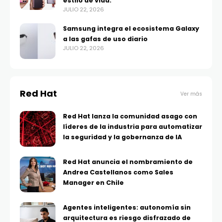
estilo de vida.
JULIO 22, 2026
Samsung integra el ecosistema Galaxy
a las gafas de uso diario
JULIO 22, 2026
Red Hat
Ver más
Red Hat lanza la comunidad asago con
líderes de la industria para automatizar
la seguridad y la gobernanza de IA
Red Hat anuncia el nombramiento de
Andrea Castellanos como Sales
Manager en Chile
Agentes inteligentes: autonomía sin
arquitectura es riesgo disfrazado de