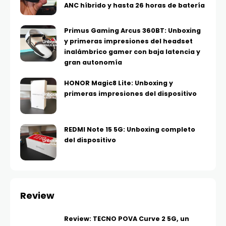
ANC híbrido y hasta 26 horas de batería
Primus Gaming Arcus 360BT: Unboxing
y primeras impresiones del headset
inalámbrico gamer con baja latencia y
gran autonomía
HONOR Magic8 Lite: Unboxing y
primeras impresiones del dispositivo
REDMI Note 15 5G: Unboxing completo
del dispositivo
Review
Review: TECNO POVA Curve 2 5G, un