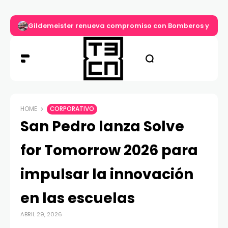
Gildemeister renueva compromiso con Bomberos y entre
HOME
CORPORATIVO
San Pedro lanza Solve
for Tomorrow 2026 para
impulsar la innovación
en las escuelas
ABRIL 29, 2026