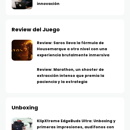
innovación
Review del Juego
Review: Saros lleva la fórmula de
Housemarque a otro nivel con una
experiencia brutalmente inmersiva
Review: Marathon, un shooter de
extracción intenso que premia la
paciencia y la estrategia
Unboxing
KlipXtreme EdgeBuds Ultra: Unboxing y
primeras impresiones, audífonos con