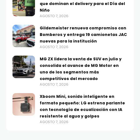
que dominan el delivery para el Día del
Niño
AGOSTO 7, 2026
Gildemeister renueva compromiso con
Bomberos y entrega 19 camionetas JAC
nuevas para la institución
AGOSTO 7, 2026
MG ZX lidera la venta de SUV en julio y
consolida el avance de MG Motor en
uno de los segmentos más
competitivos del mercado
AGOSTO 7, 2026
Xboom Mini, sonido inteligente en
formato pequeño: LG estrena parlante
con tecnología de ecualización con IA
resistente al agua y golpes
AGOSTO 7, 2026