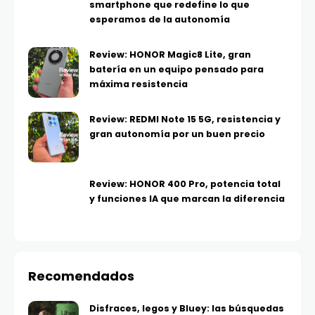
smartphone que redefine lo que
esperamos de la autonomía
Review: HONOR Magic8 Lite, gran
batería en un equipo pensado para
máxima resistencia
Review: REDMI Note 15 5G, resistencia y
gran autonomía por un buen precio
Review: HONOR 400 Pro, potencia total
y funciones IA que marcan la diferencia
Recomendados
Disfraces, legos y Bluey: las búsquedas