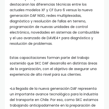
destacaron las diferencias técnicas entre los
actuales modelos XF y CF Euro 6 versus la nueva
generación DAF NGD, redes multiplexadas,
diagnóstico y resolución de fallas en terreno,
programación de nuevas unidades de control
electrónico, novedades en sistemas de combustible
y el uso avanzado de DAVIE4+ para diagnóstico y
resolución de problemas.
Estas capacitaciones forman parte del trabajo
sostenido que SKC DAF desarrolla en distintas áreas
de la organización, con el objetivo de asegurar una
experiencia de alto nivel para sus clientes.
«La llegada de la nueva generación DAF representa
un importante avance tecnológico para la industria
del transporte en Chile. Por eso, como SKC estamos
trabajando anticipadamente en la preparación de