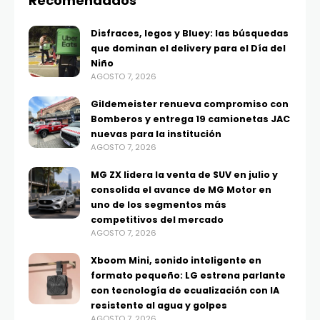
Recomendados
Disfraces, legos y Bluey: las búsquedas
que dominan el delivery para el Día del
Niño
AGOSTO 7, 2026
Gildemeister renueva compromiso con
Bomberos y entrega 19 camionetas JAC
nuevas para la institución
AGOSTO 7, 2026
MG ZX lidera la venta de SUV en julio y
consolida el avance de MG Motor en
uno de los segmentos más
competitivos del mercado
AGOSTO 7, 2026
Xboom Mini, sonido inteligente en
formato pequeño: LG estrena parlante
con tecnología de ecualización con IA
resistente al agua y golpes
AGOSTO 7, 2026