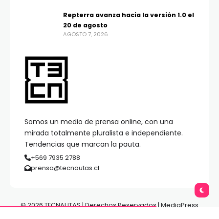
Repterra avanza hacia la versión 1.0 el
20 de agosto
AGOSTO 7, 2026
Somos un medio de prensa online, con una
mirada totalmente pluralista e independiente.
Tendencias que marcan la pauta.
+569 7935 2788
prensa@tecnautas.cl
© 2026 TECNAUTAS | Derechos Reservados | MediaPress
Gestión de Medios.