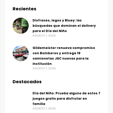
Recientes
Disfraces, legos y Bluey: las
búsquedas que dominan el delivery
para el Día del Niño
AGOSTO 7, 2026
Gildemeister renueva compromiso
con Bomberos y entrega 19
camionetas JAC nuevas para la
institución
AGOSTO 7, 2026
Destacados
Día del Niño: Prueba alguno de estos 7
juegos gratis para disfrutar en
familia
AGOSTO 7, 2026