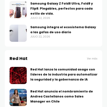
Samsung Galaxy Z Fold8 Ultra, Fold8 y
Flip8: Plegables, perfectos para cada
estilo de vida.
JULIO 22, 2026
Samsung integra el ecosistema Galaxy
a las gafas de uso diario
JULIO 22, 2026
Red Hat
Ver más
Red Hat lanza la comunidad asago con
líderes de la industria para automatizar
la seguridad y la gobernanza de IA
Red Hat anuncia el nombramiento de
Andrea Castellanos como Sales
Manager en Chile