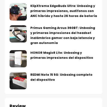
KlipXtreme EdgeBuds Ultra: Unboxing y
primeras impresiones, audífonos con
ANC híbrido y hasta 26 horas de batería
Primus Gaming Arcus 360BT: Unboxing
y primeras impresiones del headset
inalámbrico gamer con baja latencia y
gran autonomía
HONOR Magic8 Lite: Unboxing y
primeras impresiones del dispositivo
REDMI Note 15 5G: Unboxing completo
del dispositivo
Review