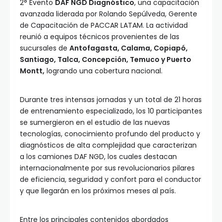
2° Evento
DAF NGD Diagnóstico
, una capacitación
avanzada liderada por Rolando Sepúlveda, Gerente
de Capacitación de PACCAR LATAM. La actividad
reunió a equipos técnicos provenientes de las
sucursales de
Antofagasta, Calama, Copiapó,
Santiago, Talca, Concepción, Temuco y Puerto
Montt,
logrando una cobertura nacional.
Durante tres intensas jornadas y un total de 21 horas
de entrenamiento especializado, los 10 participantes
se sumergieron en el estudio de las nuevas
tecnologías, conocimiento profundo del producto y
diagnósticos de alta complejidad que caracterizan
a los camiones DAF NGD, los cuales destacan
internacionalmente por sus revolucionarios pilares
de eficiencia, seguridad y confort para el conductor
y que llegarán en los próximos meses al país.
Entre los principales contenidos abordados