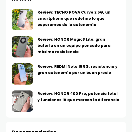
Review: TECNO POVA Curve 2 5G, un
smartphone que redefine lo que
esperamos de la autonomía
Review: HONOR Magic8 Lite, gran
batería en un equipo pensado para
máxima resistencia
Review: REDMI Note 15 5G, resistencia y
gran autonomía por un buen precio
Review: HONOR 400 Pro, potencia total
y funciones IA que marcan la diferencia