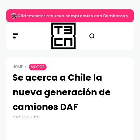
Gildemeister renueva compromiso con Bomberos y entre
HOME
MOTOR
Se acerca a Chile la
nueva generación de
camiones DAF
MAYO 28, 2026