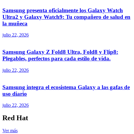
Samsung presenta oficialmente los Galaxy Watch
Ultra2 y Galaxy Watch9: Tu compañero de salud en
la muñeca
julio 22, 2026
Samsung Galaxy Z Fold8 Ultra, Fold8 y Flip8:
Plegables, perfectos para cada estilo de vida.
julio 22, 2026
Samsung integra el ecosistema Galaxy a las gafas de
uso diario
julio 22, 2026
Red Hat
Ver más