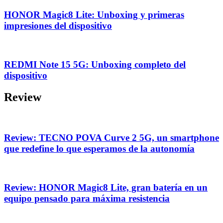
HONOR Magic8 Lite: Unboxing y primeras
impresiones del dispositivo
REDMI Note 15 5G: Unboxing completo del
dispositivo
Review
Review: TECNO POVA Curve 2 5G, un smartphone
que redefine lo que esperamos de la autonomía
Review: HONOR Magic8 Lite, gran batería en un
equipo pensado para máxima resistencia