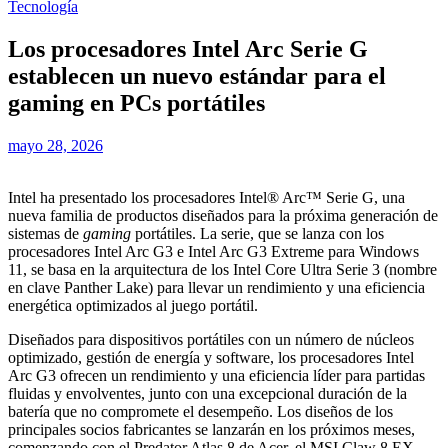
Tecnología
Los procesadores Intel Arc Serie G
establecen un nuevo estándar para el
gaming en PCs portátiles
mayo 28, 2026
Intel ha presentado los procesadores Intel® Arc™ Serie G, una
nueva familia de productos diseñados para la próxima generación de
sistemas de
gaming
portátiles. La serie, que se lanza con los
procesadores Intel Arc G3 e Intel Arc G3 Extreme para Windows
11, se basa en la arquitectura de los Intel Core Ultra Serie 3 (nombre
en clave Panther Lake) para llevar un rendimiento y una eficiencia
energética optimizados al juego portátil.
Diseñados para dispositivos portátiles con un número de núcleos
optimizado, gestión de energía y software, los procesadores Intel
Arc G3 ofrecen un rendimiento y una eficiencia líder para partidas
fluidas y envolventes, junto con una excepcional duración de la
batería que no compromete el desempeño. Los diseños de los
principales socios fabricantes se lanzarán en los próximos meses,
comenzando con el Predator Atlas 8 de Acer, el MSI Claw 8 EX