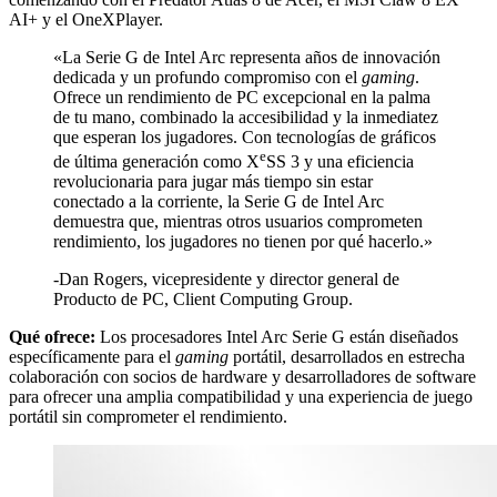
AI+ y el OneXPlayer.
«La Serie G de Intel Arc representa años de innovación
dedicada y un profundo compromiso con el
gaming
.
Ofrece un rendimiento de PC excepcional en la palma
de tu mano, combinado la accesibilidad y la inmediatez
que esperan los jugadores. Con tecnologías de gráficos
e
de última generación como X
SS 3 y una eficiencia
revolucionaria para jugar más tiempo sin estar
conectado a la corriente, la Serie G de Intel Arc
demuestra que, mientras otros usuarios comprometen
rendimiento, los jugadores no tienen por qué hacerlo.»
-Dan Rogers, vicepresidente y director general de
Producto de PC, Client Computing Group.
Qué ofrece:
Los procesadores Intel Arc Serie G están diseñados
específicamente para el
gaming
portátil, desarrollados en estrecha
colaboración con socios de hardware y desarrolladores de software
para ofrecer una amplia compatibilidad y una experiencia de juego
portátil sin comprometer el rendimiento.