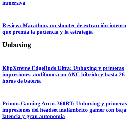
inmersiva
Review: Marathon, un shooter de extracción intenso
que premia la paciencia y la estrategia
Unboxing
KlipXtreme EdgeBuds Ultra: Unboxing y primeras
impresiones, audífonos con ANC híbrido y hasta 26
horas de batería
Primus Gaming Arcus 360BT: Unboxing y primeras
impresiones del headset inalámbrico gamer con baja
latencia y gran autonomía