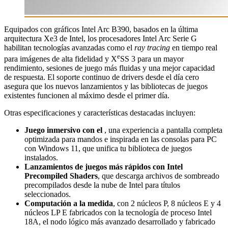
Equipados con gráficos Intel Arc B390, basados en la última
arquitectura Xe3 de Intel, los procesadores Intel Arc Serie G
habilitan tecnologías avanzadas como el
ray tracing
en tiempo real
e
para imágenes de alta fidelidad y X
SS 3 para un mayor
rendimiento, sesiones de juego más fluidas y una mejor capacidad
de respuesta. El soporte continuo de drivers desde el día cero
asegura que los nuevos lanzamientos y las bibliotecas de juegos
existentes funcionen al máximo desde el primer día.
Otras especificaciones y características destacadas incluyen:
Juego inmersivo con el
, una experiencia a pantalla completa
optimizada para mandos e inspirada en las consolas para PC
con Windows 11, que unifica tu biblioteca de juegos
instalados.
Lanzamientos de juegos más rápidos con Intel
Precompiled Shaders
, que descarga archivos de sombreado
precompilados desde la nube de Intel para títulos
seleccionados.
Computación a la medida
, con 2 núcleos P, 8 núcleos E y 4
núcleos LP E fabricados con la tecnología de proceso Intel
18A, el nodo lógico más avanzado desarrollado y fabricado