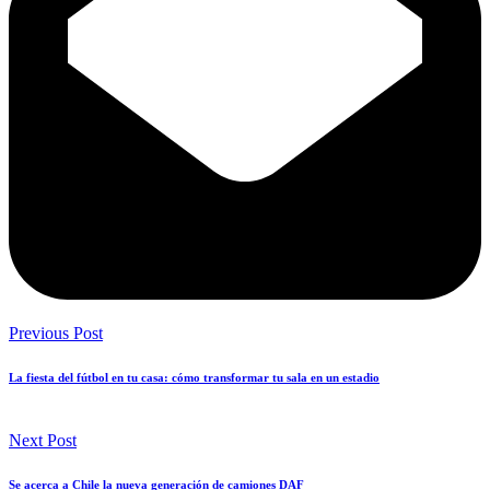
Previous Post
La fiesta del fútbol en tu casa: cómo transformar tu sala en un estadio
Next Post
Se acerca a Chile la nueva generación de camiones DAF