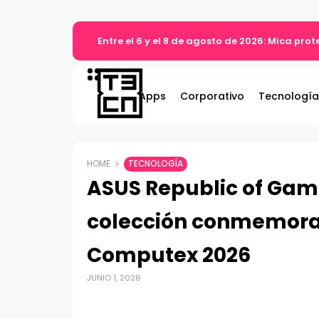
Entre el 6 y el 8 de agosto de 2026: Mica pro
Apps
Corporativo
Tecnología
HOME
TECNOLOGÍA
ASUS Republic of Game
colección conmemorati
Computex 2026
JUNIO 1, 2026