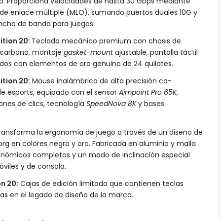
o. Proporciona velocidades de hasta 30 Gbps mediante
de enlace múltiple (MLO), sumando puertos duales 10G y
ncho de banda para juegos.
ition 20:
Teclado mecánico premium con chasis de
e carbono, montaje
gasket-mount
ajustable, pantalla táctil
ados con elementos de oro genuino de 24 quilates.
ition 20:
Mouse inalámbrico de alta precisión co-
de esports, equipado con el sensor
Aimpoint Pro 65K
,
lones de clics, tecnología
SpeedNova 8K
y bases
ansforma la ergonomía de juego a través de un diseño de
org en colores negro y oro. Fabricada en aluminio y malla
gonómicos completos y un modo de inclinación especial
viles y de consola.
n 20:
Cajas de edición limitada que contienen teclas
as en el legado de diseño de la marca.