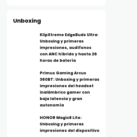
Unboxing
KlipXtreme EdgeBuds Ultra:
Unboxing y primeras
impresiones, audífonos
con ANC híbrido y hasta 26
horas de batería
Primus Gaming Arcus
360BT: Unboxing y primeras
impresiones del headset
inalámbrico gamer con
baja latencia y gran
autonomía
HONOR Magic8 Lite:
Unboxing y primeras
impresiones del dispositivo