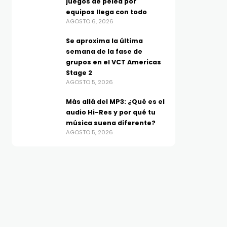
juegos de pelea por
equipos llega con todo
AGOSTO 6, 2026
Se aproxima la última
semana de la fase de
grupos en el VCT Americas
Stage 2
AGOSTO 5, 2026
Más allá del MP3: ¿Qué es el
audio Hi-Res y por qué tu
música suena diferente?
AGOSTO 5, 2026