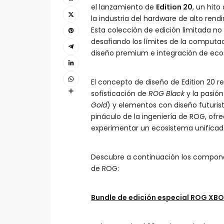
el lanzamiento de
Edition 20
, un hi
la industria del hardware de alto ren
Esta colección de edición limitada n
desafiando los límites de la computac
diseño premium e integración de eco
El concepto de diseño de Edition 20 re
sofisticación de
ROG Black
y la pasió
Gold
) y elementos con diseño futuris
pináculo de la ingeniería de ROG, ofre
experimentar un ecosistema unificado
Descubre a continuación los component
de ROG:
Bundle de edición especial ROG XBO