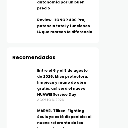
autonomía por un buen
precio
Review: HONOR 400 Pro,
potencia total y funciones
IA que marcan la diferencia
Recomendados
Entre el 6 y el 8 de agosto
de 2026: Mica protectora,
limpieza y mano de obra
gratis: así será el nuevo
HUAWEI Service Day
AGOSTO 6, 2026
MARVEL Tōkon: Fighting
Souls ya está disponible: el
nuevo referente de los