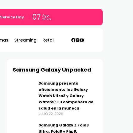
07
Ago
 Service Day
2026
mas
Streaming
Retail
Samsung Galaxy Unpacked
Samsung presenta
oficialmente los Galaxy
Watch Ultra2 y Galaxy
Watch9: Tu compañero de
salud en la muñeca
JULIO 22, 2026
Samsung Galaxy Z Fold8
Ultra, Fold8 y Flip8: