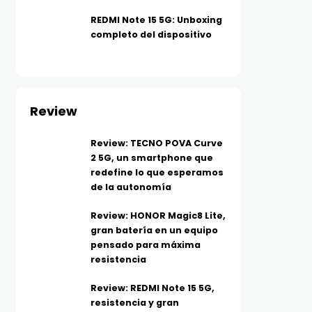
REDMI Note 15 5G: Unboxing
completo del dispositivo
Review
Review: TECNO POVA Curve
2 5G, un smartphone que
redefine lo que esperamos
de la autonomía
Review: HONOR Magic8 Lite,
gran batería en un equipo
pensado para máxima
resistencia
Review: REDMI Note 15 5G,
resistencia y gran