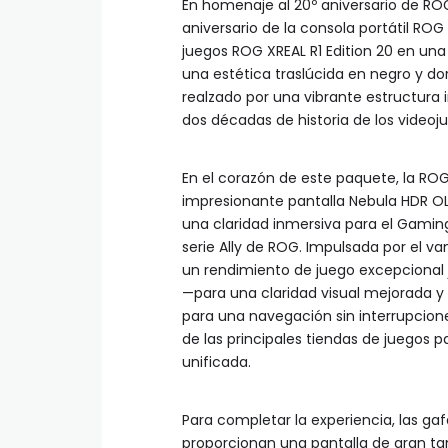
En homenaje al 20º aniversario de ROG
aniversario de la consola portátil RO
juegos ROG XREAL R1 Edition 20 en una
una estética traslúcida en negro y do
realzado por una vibrante estructura 
dos décadas de historia de los videoj
En el corazón de este paquete, la RO
impresionante pantalla Nebula HDR OL
una claridad inmersiva para el Gaming
serie Ally de ROG. Impulsada por el 
un rendimiento de juego excepcional
—para una claridad visual mejorada y
para una navegación sin interrupcion
de las principales tiendas de juegos p
unificada.
Para completar la experiencia, las g
proporcionan una pantalla de gran tam