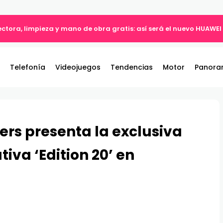
tectora, limpieza y mano de obra gratis: así será el nuevo HUAWEI
Telefonía
Videojuegos
Tendencias
Motor
Panora
rs presenta la exclusiva
va ‘Edition 20’ en