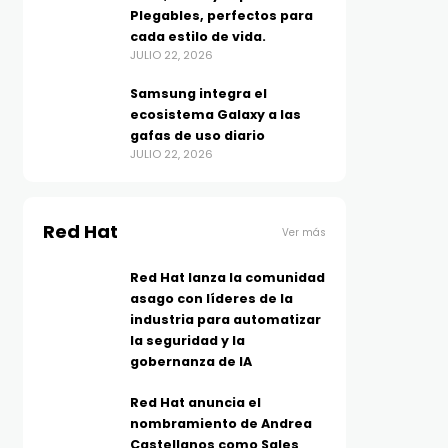
Plegables, perfectos para
cada estilo de vida.
JULIO 22, 2026
Samsung integra el
ecosistema Galaxy a las
gafas de uso diario
JULIO 22, 2026
Red Hat
Ver más
Red Hat lanza la comunidad
asago con líderes de la
industria para automatizar
la seguridad y la
gobernanza de IA
Red Hat anuncia el
nombramiento de Andrea
Castellanos como Sales