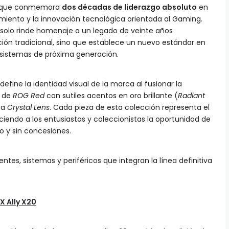
to que conmemora
dos décadas de liderazgo absoluto
en
dimiento y la innovación tecnológica orientada al Gaming.
o solo rinde homenaje a un legado de veinte años
ión tradicional, sino que establece un nuevo estándar en
sistemas de próxima generación.
define la identidad visual de la marca al fusionar la
n de
ROG Red
con sutiles acentos en oro brillante (
Radiant
ta
Crystal Lens
. Cada pieza de esta colección representa el
ciendo a los entusiastas y coleccionistas la oportunidad de
 y sin concesiones.
es, sistemas y periféricos que integran la línea definitiva
X Ally X20