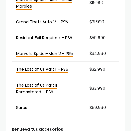
$19.990
Morales
Grand Theft Auto V – PS5
$21.990
Resident Evil Requiem – PS5
$59.990
Marvel’s Spider-Man 2 – PS5
$34.990
The Last of Us Part I – PS5
$32.990
The Last of Us Part II
$33.990
Remastered – PS5
Saros
$69.990
Renueva tus accesorios