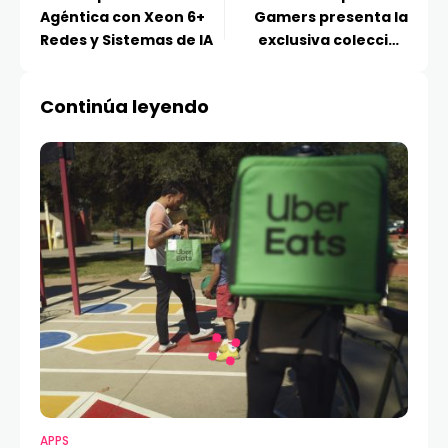
Agéntica con Xeon 6+
Gamers presenta la
Redes y Sistemas de IA
exclusiva colección
conmemorativa
‘Edition 20’ en
Continúa leyendo
Computex 2026
APPS