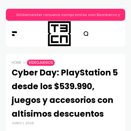
Gildemeister renueva compromiso con Bomberos y entre
HOME
VIDEOJUEGOS
Cyber Day: PlayStation 5
desde los $539.990,
juegos y accesorios con
altísimos descuentos
JUNIO 1, 2026