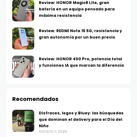
Review: HONOR Magic8 Lite, gran
batería en un equipo pensado para
máxima resistencia
Review: REDMI Note 15 5G, resistencia y
gran autonomía por un buen precio
Review: HONOR 400 Pro, potencia total
y funciones IA que marcan la diferencia
Recomendados
Disfraces, legos y Bluey: las búsquedas
que dominan el delivery para el Día del
Niño
AGOSTO 7, 2026