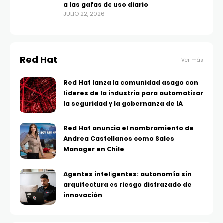
a las gafas de uso diario
JULIO 22, 2026
Red Hat
Ver más
Red Hat lanza la comunidad asago con
líderes de la industria para automatizar
la seguridad y la gobernanza de IA
Red Hat anuncia el nombramiento de
Andrea Castellanos como Sales
Manager en Chile
Agentes inteligentes: autonomía sin
arquitectura es riesgo disfrazado de
innovación