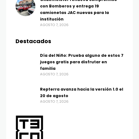
con Bomberos y entrega 19
camionetas JAC nuevas para la
institución
AGOSTO 7, 2026
Destacados
Día del Niño: Prueba alguno de estos 7
juegos gratis para disfrutar en
familia
AGOSTO 7, 2026
Repterra avanza hacia la versión 1.0 el
20 de agosto
AGOSTO 7, 2026