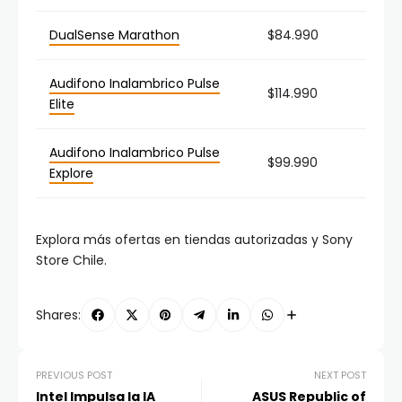
DualSense Marathon
$84.990
Audifono Inalambrico Pulse
$114.990
Elite
Audifono Inalambrico Pulse
$99.990
Explore
Explora más ofertas en tiendas autorizadas y Sony
Store Chile.
Shares:
PREVIOUS POST
NEXT POST
Intel Impulsa la IA
ASUS Republic of