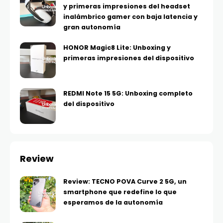
y primeras impresiones del headset
inalámbrico gamer con baja latencia y
gran autonomía
HONOR Magic8 Lite: Unboxing y
primeras impresiones del dispositivo
REDMI Note 15 5G: Unboxing completo
del dispositivo
Review
Review: TECNO POVA Curve 2 5G, un
smartphone que redefine lo que
esperamos de la autonomía