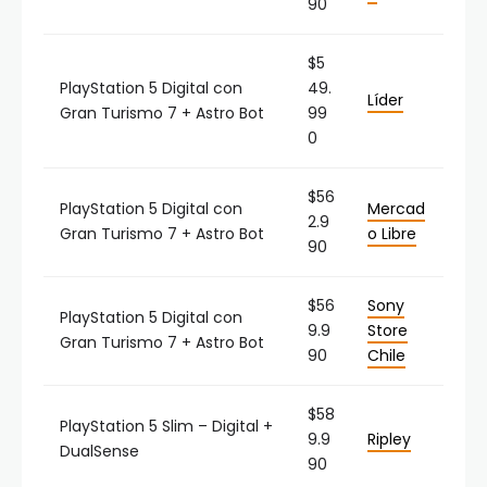
90
$5
PlayStation 5 Digital con
49.
Líder
Gran Turismo 7 + Astro Bot
99
0
$56
PlayStation 5 Digital con
Mercad
2.9
Gran Turismo 7 + Astro Bot
o Libre
90
$56
Sony
PlayStation 5 Digital con
9.9
Store
Gran Turismo 7 + Astro Bot
90
Chile
$58
PlayStation 5 Slim – Digital +
9.9
Ripley
DualSense
90