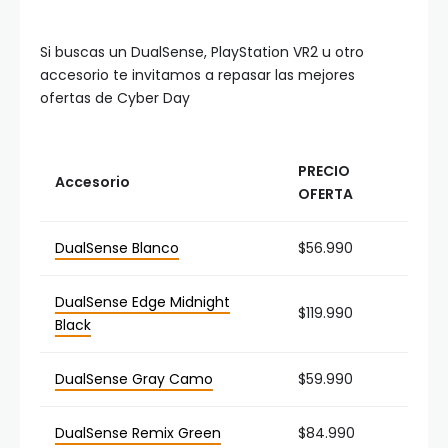
Si buscas un DualSense, PlayStation VR2 u otro
accesorio te invitamos a repasar las mejores
ofertas de Cyber Day
PRECIO
Accesorio
OFERTA
DualSense Blanco
$56.990
DualSense Edge Midnight
$119.990
Black
DualSense Gray Camo
$59.990
DualSense Remix Green
$84.990