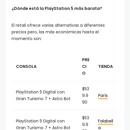
¿Dónde está la PlayStation 5 más barata?
El retail ofrece varias alternativas a diferentes
precios pero, las más económicas hasta el
momento son:
PRE
CONSOLA
CI
TIENDA
O
$53
PlayStation 5 Digital con
9.9
París
Gran Turismo 7 + Astro Bot
90
$53
PlayStation 5 Digital con
Falabell
9.9
Gran Turismo 7 + Astro Bot
a