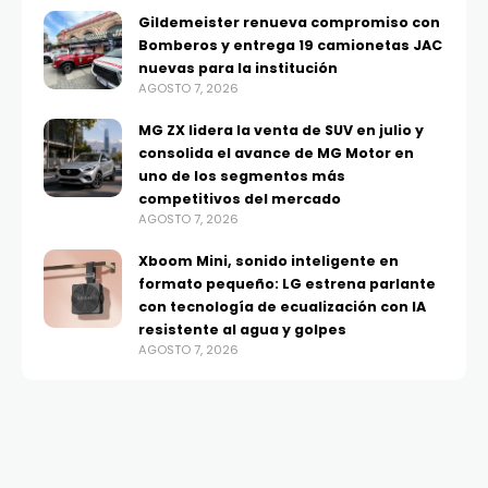
Gildemeister renueva compromiso con
Bomberos y entrega 19 camionetas JAC
nuevas para la institución
AGOSTO 7, 2026
MG ZX lidera la venta de SUV en julio y
consolida el avance de MG Motor en
uno de los segmentos más
competitivos del mercado
AGOSTO 7, 2026
Xboom Mini, sonido inteligente en
formato pequeño: LG estrena parlante
con tecnología de ecualización con IA
resistente al agua y golpes
AGOSTO 7, 2026