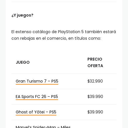
¿Y juegos?
El extenso catálogo de PlayStation 5 también estará
con rebajas en el comercio, en títulos como:
PRECIO
JUEGO
OFERTA
Gran Turismo 7 – PS5
$32.990
EA Sports FC 26 – PS5
$39.990
Ghost of Yōtei – PS5
$39.990
Marvel’s Spider-Man – Miles