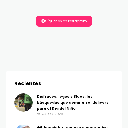
Síguenos en Instagram
Recientes
Disfraces, legos y Bluey: las
búsquedas que dominan el delivery
para el Día del Niño
AGOSTO 7, 2026
Gildemeister renueva compromiso