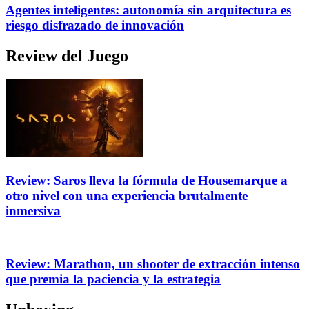
Agentes inteligentes: autonomía sin arquitectura es
riesgo disfrazado de innovación
Review del Juego
Review: Saros lleva la fórmula de Housemarque a
otro nivel con una experiencia brutalmente
inmersiva
Review: Marathon, un shooter de extracción intenso
que premia la paciencia y la estrategia