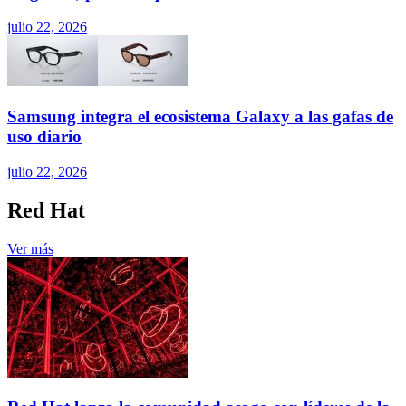
julio 22, 2026
Samsung integra el ecosistema Galaxy a las gafas de
uso diario
julio 22, 2026
Red Hat
Ver más