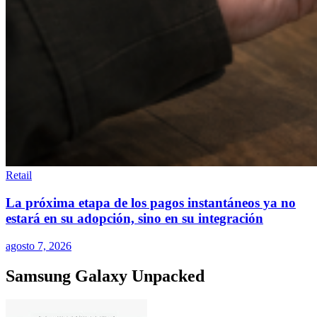
Retail
La próxima etapa de los pagos instantáneos ya no
estará en su adopción, sino en su integración
agosto 7, 2026
Samsung Galaxy Unpacked