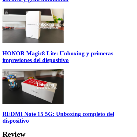
HONOR Magic8 Lite: Unboxing y primeras
impresiones del dispositivo
REDMI Note 15 5G: Unboxing completo del
dispositivo
Review