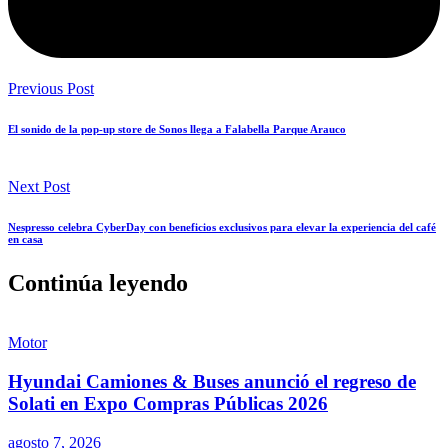
Previous Post
El sonido de la pop-up store de Sonos llega a Falabella Parque Arauco
Next Post
Nespresso celebra CyberDay con beneficios exclusivos para elevar la experiencia del café
en casa
Continúa leyendo
Motor
Hyundai Camiones & Buses anunció el regreso de
Solati en Expo Compras Públicas 2026
agosto 7, 2026