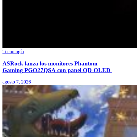
Tecnología
ASRock lanza los monitores Phantom
Gaming PGO27QSA con panel QD-OLED
agosto 7, 2026