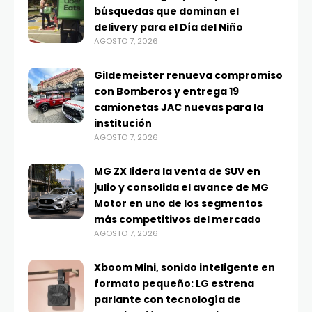
búsquedas que dominan el
delivery para el Día del Niño
AGOSTO 7, 2026
Gildemeister renueva compromiso
con Bomberos y entrega 19
camionetas JAC nuevas para la
institución
AGOSTO 7, 2026
MG ZX lidera la venta de SUV en
julio y consolida el avance de MG
Motor en uno de los segmentos
más competitivos del mercado
AGOSTO 7, 2026
Xboom Mini, sonido inteligente en
formato pequeño: LG estrena
parlante con tecnología de