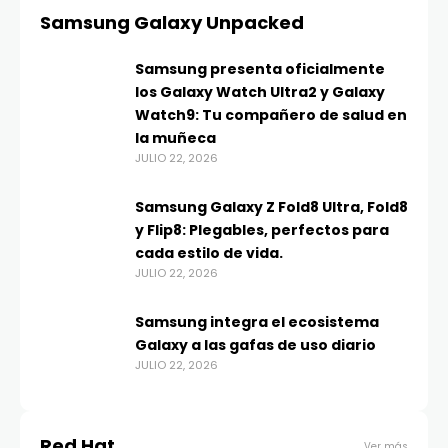
Samsung Galaxy Unpacked
Samsung presenta oficialmente
los Galaxy Watch Ultra2 y Galaxy
Watch9: Tu compañero de salud en
la muñeca
JULIO 22, 2026
Samsung Galaxy Z Fold8 Ultra, Fold8
y Flip8: Plegables, perfectos para
cada estilo de vida.
JULIO 22, 2026
Samsung integra el ecosistema
Galaxy a las gafas de uso diario
JULIO 22, 2026
Red Hat
Ver más