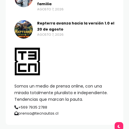
familia
AGOSTO 7, 2026
Repterra avanza hacia la versión 1.0 el
20 de agosto
AGOSTO 7, 2026
Somos un medio de prensa online, con una
mirada totalmente pluralista e independiente.
Tendencias que marcan la pauta.
+569 7935 2788
prensa@tecnautas.cl