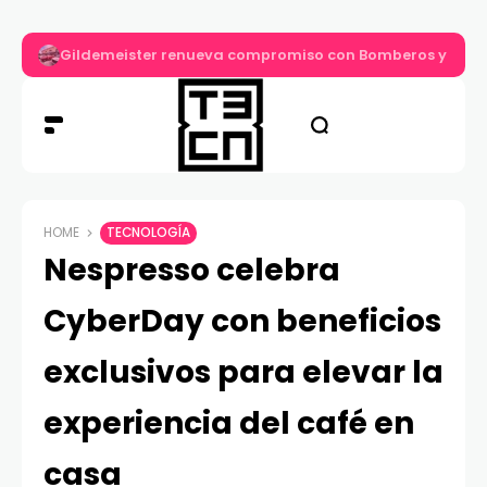
Gildemeister renueva compromiso con Bomberos y entre
HOME
TECNOLOGÍA
Nespresso celebra
CyberDay con beneficios
exclusivos para elevar la
experiencia del café en
casa