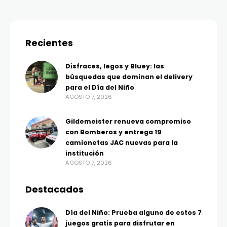
Recientes
Disfraces, legos y Bluey: las
búsquedas que dominan el delivery
para el Día del Niño
AGOSTO 7, 2026
Gildemeister renueva compromiso
con Bomberos y entrega 19
camionetas JAC nuevas para la
institución
AGOSTO 7, 2026
Destacados
Día del Niño: Prueba alguno de estos 7
juegos gratis para disfrutar en