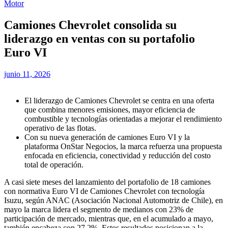
Motor
Camiones Chevrolet consolida su
liderazgo en ventas con su portafolio
Euro VI
junio 11, 2026
El liderazgo de Camiones Chevrolet se centra en una oferta
que combina menores emisiones, mayor eficiencia de
combustible y tecnologías orientadas a mejorar el rendimiento
operativo de las flotas.
Con su nueva generación de camiones Euro VI y la
plataforma OnStar Negocios, la marca refuerza una propuesta
enfocada en eficiencia, conectividad y reducción del costo
total de operación.
A casi siete meses del lanzamiento del portafolio de 18 camiones
con normativa Euro VI de Camiones Chevrolet con tecnología
Isuzu, según ANAC (Asociación Nacional Automotriz de Chile), en
mayo la marca lidera el segmento de medianos con 23% de
participación de mercado, mientras que, en el acumulado a mayo,
también encabeza con 27,2%. Estos resultados posicionan a la