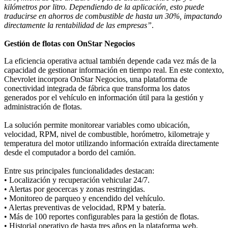
kilómetros por litro. Dependiendo de la aplicación, esto puede
traducirse en ahorros de combustible de hasta un 30%, impactando
directamente la rentabilidad de las empresas”
.
Gestión de flotas con OnStar Negocios
La eficiencia operativa actual también depende cada vez más de la
capacidad de gestionar información en tiempo real. En este contexto,
Chevrolet incorpora OnStar Negocios, una plataforma de
conectividad integrada de fábrica que transforma los datos
generados por el vehículo en información útil para la gestión y
administración de flotas.
La solución permite monitorear variables como ubicación,
velocidad, RPM, nivel de combustible, horómetro, kilometraje y
temperatura del motor utilizando información extraída directamente
desde el computador a bordo del camión.
Entre sus principales funcionalidades destacan:
• Localización y recuperación vehicular 24/7.
• Alertas por geocercas y zonas restringidas.
• Monitoreo de parqueo y encendido del vehículo.
• Alertas preventivas de velocidad, RPM y batería.
• Más de 100 reportes configurables para la gestión de flotas.
• Historial operativo de hasta tres años en la plataforma web.