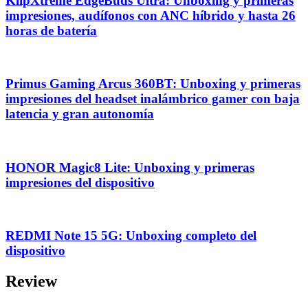
KlipXtreme EdgeBuds Ultra: Unboxing y primeras
impresiones, audífonos con ANC híbrido y hasta 26
horas de batería
Primus Gaming Arcus 360BT: Unboxing y primeras
impresiones del headset inalámbrico gamer con baja
latencia y gran autonomía
HONOR Magic8 Lite: Unboxing y primeras
impresiones del dispositivo
REDMI Note 15 5G: Unboxing completo del
dispositivo
Review