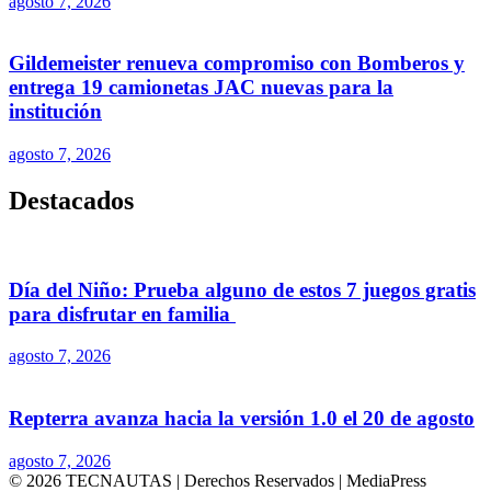
agosto 7, 2026
Gildemeister renueva compromiso con Bomberos y
entrega 19 camionetas JAC nuevas para la
institución
agosto 7, 2026
Destacados
Día del Niño: Prueba alguno de estos 7 juegos gratis
para disfrutar en familia
agosto 7, 2026
Repterra avanza hacia la versión 1.0 el 20 de agosto
agosto 7, 2026
© 2026 TECNAUTAS | Derechos Reservados | MediaPress