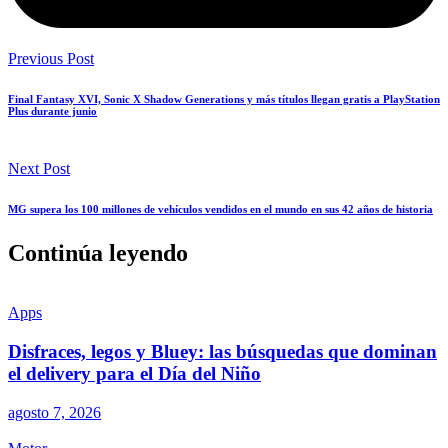
Previous Post
Final Fantasy XVI, Sonic X Shadow Generations y más títulos llegan gratis a PlayStation
Plus durante junio
Next Post
MG supera los 100 millones de vehículos vendidos en el mundo en sus 42 años de historia
Continúa leyendo
Apps
Disfraces, legos y Bluey: las búsquedas que dominan
el delivery para el Día del Niño
agosto 7, 2026