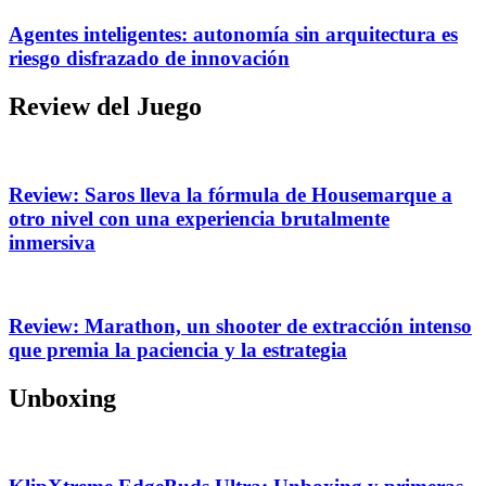
Agentes inteligentes: autonomía sin arquitectura es
riesgo disfrazado de innovación
Review del Juego
Review: Saros lleva la fórmula de Housemarque a
otro nivel con una experiencia brutalmente
inmersiva
Review: Marathon, un shooter de extracción intenso
que premia la paciencia y la estrategia
Unboxing