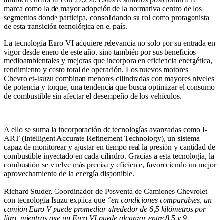
marca como la de mayor adopción de la normativa dentro de los
segmentos donde participa, consolidando su rol como protagonista
de esta transición tecnológica en el país.
La tecnología Euro VI adquiere relevancia no solo por su entrada en
vigor desde enero de este año, sino también por sus beneficios
medioambientales y mejoras que incorpora en eficiencia energética,
rendimiento y costo total de operación. Los nuevos motores
Chevrolet-Isuzu combinan menores cilindradas con mayores niveles
de potencia y torque, una tendencia que busca optimizar el consumo
de combustible sin afectar el desempeño de los vehículos.
A ello se suma la incorporación de tecnologías avanzadas como I-
ART (Intelligent Accurate Refinement Technology), un sistema
capaz de monitorear y ajustar en tiempo real la presión y cantidad de
combustible inyectado en cada cilindro. Gracias a esta tecnología, la
combustión se vuelve más precisa y eficiente, favoreciendo un mejor
aprovechamiento de la energía disponible.
Richard Studer, Coordinador de Posventa de Camiones Chevrolet
con tecnología Isuzu explica que
“en condiciones comparables, un
camión Euro V puede promediar alrededor de 6,5 kilómetros por
litro, mientras que un Euro VI puede alcanzar entre 8,5 y 9