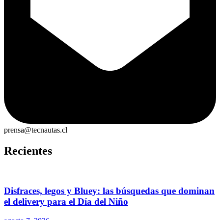
prensa@tecnautas.cl
Recientes
Disfraces, legos y Bluey: las búsquedas que dominan
el delivery para el Día del Niño