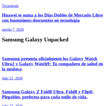
Tecnología
Huawei se suma a los Días Dobles de Mercado Libre
con buenísimos descuentos en tecnología
agosto 7, 2026
Samsung Galaxy Unpacked
Samsung presenta oficialmente los Galaxy Watch
Ultra2 y Galaxy Watch9: Tu compañero de salud en
la muñeca
julio 22, 2026
Samsung Galaxy Z Fold8 Ultra, Fold8 y Flip8:
Plegables, perfectos para cada estilo de vida.
julio 22, 2026