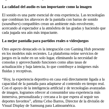
La calidad del audio es tan importante como la imagen
El sonido es una parte esencial de esta experiencia. Las tecnologías
que combinan los altavoces de la pantalla con barras de sonido
(
soundbars
) compatibles crean un ambiente más envolvente,
acercando al espectador a la atmósfera de las gradas y haciendo que
cada jugada sea aún más impactante.
La mejor pantalla para partidos reales o videojuegos
Otro aspecto destacado es la integración con Gaming Hub presente
en los modelos más recientes. La plataforma reúne servicios de
juegos en la nube en un solo lugar, eliminando la necesidad de
consolas y aprovechando funciones como altas tasas de
actualización y baja latencia, lo que contribuye a imágenes más
fluidas y receptivas.
“Hoy, la experiencia deportiva en casa está directamente ligada a la
capacidad de la pantalla para adaptarse al contenido en tiempo real.
Con el apoyo de la inteligencia artificial y de tecnologías avanzadas
de imagen, logramos ofrecer al consumidor una experiencia más
inmersiva, personalizada y cercana a lo que espera al seguir sus
deportes favoritos”, afirma Celso Barros, Director de la división de
Visual Display de Samsung para Latinoamérica.