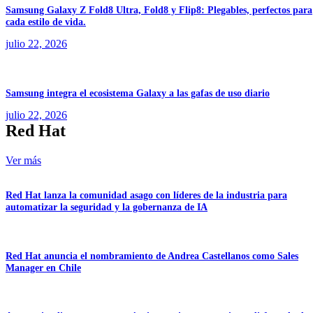
Samsung Galaxy Z Fold8 Ultra, Fold8 y Flip8: Plegables, perfectos para
cada estilo de vida.
julio 22, 2026
Samsung integra el ecosistema Galaxy a las gafas de uso diario
julio 22, 2026
Red Hat
Ver más
Red Hat lanza la comunidad asago con líderes de la industria para
automatizar la seguridad y la gobernanza de IA
Red Hat anuncia el nombramiento de Andrea Castellanos como Sales
Manager en Chile