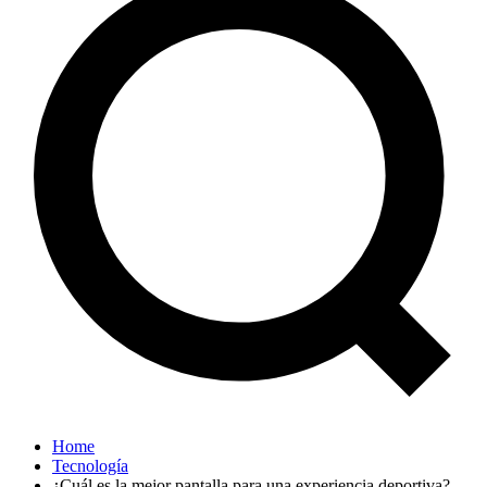
Home
Tecnología
¿Cuál es la mejor pantalla para una experiencia deportiva?