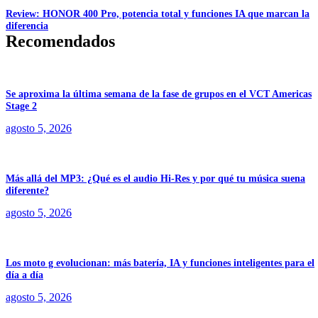
Review: HONOR 400 Pro, potencia total y funciones IA que marcan la
diferencia
Recomendados
Se aproxima la última semana de la fase de grupos en el VCT Americas
Stage 2
agosto 5, 2026
Más allá del MP3: ¿Qué es el audio Hi-Res y por qué tu música suena
diferente?
agosto 5, 2026
Los moto g evolucionan: más batería, IA y funciones inteligentes para el
día a día
agosto 5, 2026