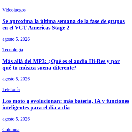
Videojuegos
Se aproxima la última semana de la fase de grupos
en el VCT Americas Stage 2
agosto 5, 2026
Tecnología
Más allá del MP3: ¿Qué es el audio Hi-Res y por
qué tu música suena diferente?
agosto 5, 2026
Telefonía
Los moto g evolucionan: más batería, IA y funciones
inteligentes para el día a día
agosto 5, 2026
Columna