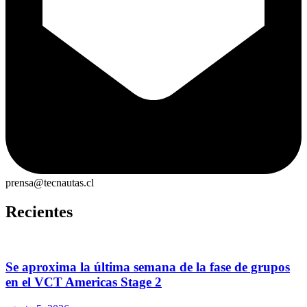
prensa@tecnautas.cl
Recientes
Se aproxima la última semana de la fase de grupos
en el VCT Americas Stage 2