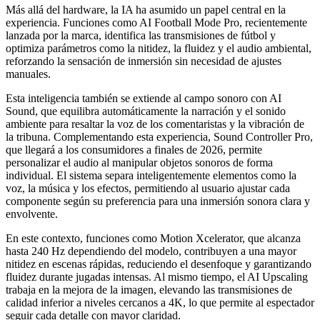
Más allá del hardware, la IA ha asumido un papel central en la
experiencia. Funciones como AI Football Mode Pro, recientemente
lanzada por la marca, identifica las transmisiones de fútbol y
optimiza parámetros como la nitidez, la fluidez y el audio ambiental,
reforzando la sensación de inmersión sin necesidad de ajustes
manuales.
Esta inteligencia también se extiende al campo sonoro con AI
Sound, que equilibra automáticamente la narración y el sonido
ambiente para resaltar la voz de los comentaristas y la vibración de
la tribuna. Complementando esta experiencia, Sound Controller Pro,
que llegará a los consumidores a finales de 2026, permite
personalizar el audio al manipular objetos sonoros de forma
individual. El sistema separa inteligentemente elementos como la
voz, la música y los efectos, permitiendo al usuario ajustar cada
componente según su preferencia para una inmersión sonora clara y
envolvente.
En este contexto, funciones como Motion Xcelerator, que alcanza
hasta 240 Hz dependiendo del modelo, contribuyen a una mayor
nitidez en escenas rápidas, reduciendo el desenfoque y garantizando
fluidez durante jugadas intensas. Al mismo tiempo, el AI Upscaling
trabaja en la mejora de la imagen, elevando las transmisiones de
calidad inferior a niveles cercanos a 4K, lo que permite al espectador
seguir cada detalle con mayor claridad.