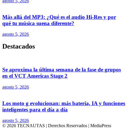
agosto 5, 2026
Más allá del MP3: ¿Qué es el audio Hi-Res y por
qué tu música suena diferente?
agosto 5, 2026
Destacados
Se aproxima la última semana de la fase de grupos
en el VCT Americas Stage 2
agosto 5, 2026
Los moto g evolucionan: más batería, IA y funciones
inteligentes para el día a día
agosto 5, 2026
© 2026 TECNAUTAS | Derechos Reservados | MediaPress