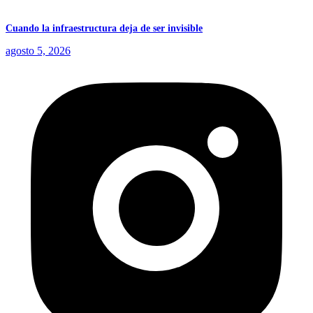
Cuando la infraestructura deja de ser invisible
agosto 5, 2026