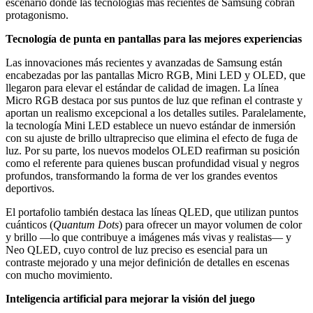
escenario donde las tecnologías más recientes de Samsung cobran
protagonismo.
Tecnología de punta en pantallas para las mejores experiencias
Las innovaciones más recientes y avanzadas de Samsung están
encabezadas por las pantallas Micro RGB, Mini LED y OLED, que
llegaron para elevar el estándar de calidad de imagen. La línea
Micro RGB destaca por sus puntos de luz que refinan el contraste y
aportan un realismo excepcional a los detalles sutiles. Paralelamente,
la tecnología Mini LED establece un nuevo estándar de inmersión
con su ajuste de brillo ultrapreciso que elimina el efecto de fuga de
luz. Por su parte, los nuevos modelos OLED reafirman su posición
como el referente para quienes buscan profundidad visual y negros
profundos, transformando la forma de ver los grandes eventos
deportivos.
El portafolio también destaca las líneas QLED, que utilizan puntos
cuánticos (
Quantum Dots
) para ofrecer un mayor volumen de color
y brillo —lo que contribuye a imágenes más vivas y realistas— y
Neo QLED, cuyo control de luz preciso es esencial para un
contraste mejorado y una mejor definición de detalles en escenas
con mucho movimiento.
Inteligencia artificial para mejorar la visión del juego