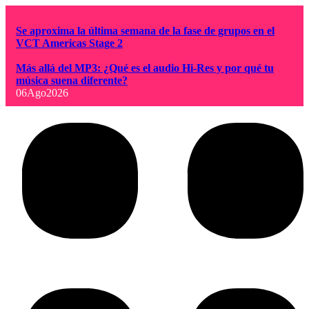
Se aproxima la última semana de la fase de grupos en el
VCT Americas Stage 2
Más allá del MP3: ¿Qué es el audio Hi-Res y por qué tu
música suena diferente?
06
Ago
2026