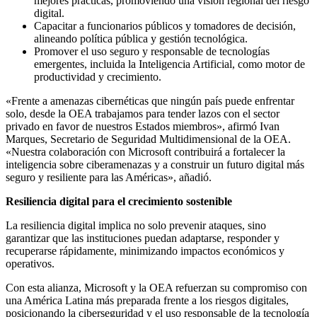
mejores prácticas, promoviendo una visión regional del riesgo
digital.
Capacitar a funcionarios públicos y tomadores de decisión,
alineando política pública y gestión tecnológica.
Promover el uso seguro y responsable de tecnologías
emergentes, incluida la Inteligencia Artificial, como motor de
productividad y crecimiento.
«Frente a amenazas cibernéticas que ningún país puede enfrentar
solo, desde la OEA trabajamos para tender lazos con el sector
privado en favor de nuestros Estados miembros», afirmó Ivan
Marques, Secretario de Seguridad Multidimensional de la OEA.
«Nuestra colaboración con Microsoft contribuirá a fortalecer la
inteligencia sobre ciberamenazas y a construir un futuro digital más
seguro y resiliente para las Américas», añadió.
Resiliencia digital para el crecimiento sostenible
La resiliencia digital implica no solo prevenir ataques, sino
garantizar que las instituciones puedan adaptarse, responder y
recuperarse rápidamente, minimizando impactos económicos y
operativos.
Con esta alianza, Microsoft y la OEA refuerzan su compromiso con
una América Latina más preparada frente a los riesgos digitales,
posicionando la ciberseguridad y el uso responsable de la tecnología