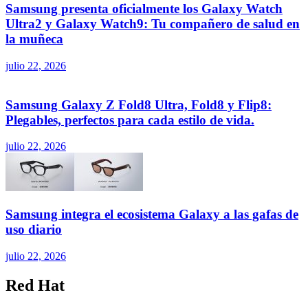
Samsung presenta oficialmente los Galaxy Watch
Ultra2 y Galaxy Watch9: Tu compañero de salud en
la muñeca
julio 22, 2026
Samsung Galaxy Z Fold8 Ultra, Fold8 y Flip8:
Plegables, perfectos para cada estilo de vida.
julio 22, 2026
Samsung integra el ecosistema Galaxy a las gafas de
uso diario
julio 22, 2026
Red Hat