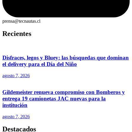
prensa@tecnautas.cl
Recientes
Disfraces, legos y Bluey: las búsquedas que dominan
el delivery para el Día del Niño
agosto 7, 2026
Gildemeister renueva compromiso con Bomberos y
entrega 19 camionetas JAC nuevas para la
institución
agosto 7, 2026
Destacados