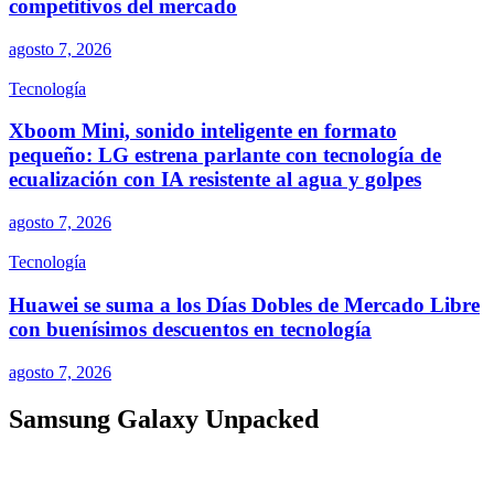
competitivos del mercado
agosto 7, 2026
Tecnología
Xboom Mini, sonido inteligente en formato
pequeño: LG estrena parlante con tecnología de
ecualización con IA resistente al agua y golpes
agosto 7, 2026
Tecnología
Huawei se suma a los Días Dobles de Mercado Libre
con buenísimos descuentos en tecnología
agosto 7, 2026
Samsung Galaxy Unpacked