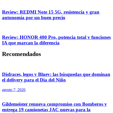
Review: REDMI Note 15 5G, resistencia y gran
autonomía por un buen precio
Review: HONOR 400 Pro, potencia total y funciones
IA que marcan la diferencia
Recomendados
Disfraces, legos y Bluey: las búsquedas que dominan
el delivery para el Día del Niño
agosto 7, 2026
Gildemeister renueva compromiso con Bomberos y
entrega 19 camionetas JAC nuevas para la