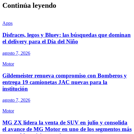
Continúa leyendo
Apps
Disfraces, legos y Bluey: las búsquedas que dominan
el delivery para el Día del Niño
agosto 7, 2026
Motor
Gildemeister renueva compromiso con Bomberos y
entrega 19 camionetas JAC nuevas para la
institución
agosto 7, 2026
Motor
MG ZX lidera la venta de SUV en julio y consolida
el avance de MG Motor en uno de los segmentos más