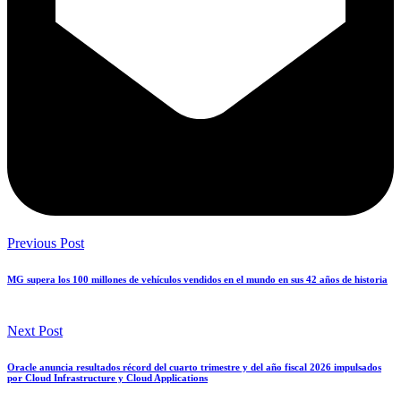
Previous Post
MG supera los 100 millones de vehículos vendidos en el mundo en sus 42 años de historia
Next Post
Oracle anuncia resultados récord del cuarto trimestre y del año fiscal 2026 impulsados
por Cloud Infrastructure y Cloud Applications