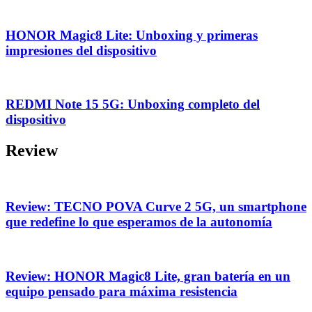
HONOR Magic8 Lite: Unboxing y primeras
impresiones del dispositivo
REDMI Note 15 5G: Unboxing completo del
dispositivo
Review
Review: TECNO POVA Curve 2 5G, un smartphone
que redefine lo que esperamos de la autonomía
Review: HONOR Magic8 Lite, gran batería en un
equipo pensado para máxima resistencia