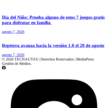
Día del Niño: Prueba alguno de estos 7 juegos gratis
para disfrutar en familia
agosto 7, 2026
Repterra avanza hacia la versión 1.0 el 20 de agosto
agosto 7, 2026
© 2026 TECNAUTAS | Derechos Reservados | MediaPress
Gestión de Medios.