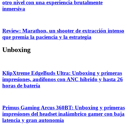
otro nivel con una experiencia brutalmente
inmersiva
Review: Marathon, un shooter de extracción intenso
que premia la paciencia y la estrategia
Unboxing
KlipXtreme EdgeBuds Ultra: Unboxing y primeras
impresiones, audífonos con ANC híbrido y hasta 26
horas de batería
Primus Gaming Arcus 360BT: Unboxing y primeras
impresiones del headset inalámbrico gamer con baja
latencia y gran autonomía