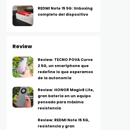
REDMI Note 15 5G: Unboxing
completo del dispositivo
Review
Review: TECNO POVA Curve
2 5G, un smartphone que
redefine lo que esperamos
de la autonomía
Review: HONOR Magic8 Lite,
gran batería en un equipo
pensado para máxima
resistencia
Review: REDMI Note 15 5G,
resistencia y gran