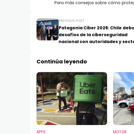
Para más consejos sobre cómo proteger
PREVIOUS POST
Patagonia Ciber 2026: Chile deba
desafíos de la ciberseguridad
nacional con autoridades y sect
estratégicos en el Gran Concep
Continúa leyendo
APPS
MOTOR