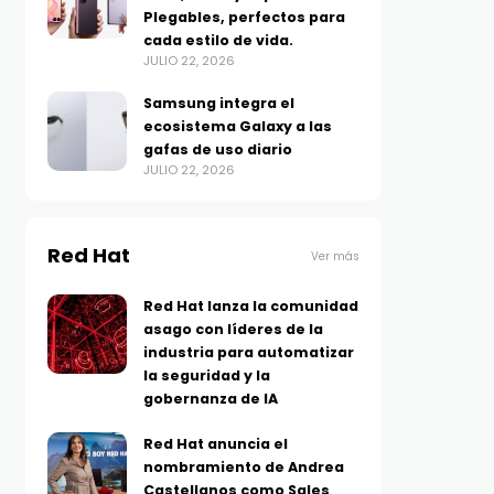
Plegables, perfectos para
cada estilo de vida.
JULIO 22, 2026
Samsung integra el
ecosistema Galaxy a las
gafas de uso diario
JULIO 22, 2026
Red Hat
Ver más
Red Hat lanza la comunidad
asago con líderes de la
industria para automatizar
la seguridad y la
gobernanza de IA
Red Hat anuncia el
nombramiento de Andrea
Castellanos como Sales