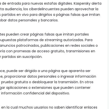
 de entrada para nuevas estafas digitales. Kaspersky alerta
lta audiencia, los ciberdelincuentes pueden aprovechar la
 partidos en vivo para dirigirlos a páginas falsas que imitan
bar datos personales y bancarios.
tes pueden crear páginas falsas que imitan portales
 supuestas plataformas de streaming autorizadas. Para
 a anuncios patrocinados, publicaciones en redes sociales o
ría con promesas de acceso gratuito, transmisiones en
 partidos sin suscripción.
ce, puede ser dirigida a una página que aparenta ser
arse, proporcionar datos personales o ingresar información
 prueba gratuita o desbloquear la transmisión. En otros
argar aplicaciones o extensiones que pueden contener
información confidencial del dispositivo.
 en la cual muchos usuarios no saben identificar enlaces