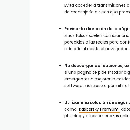
Evita acceder a transmisiones a
de mensajería o sitios que pro
Revisar la dirección de la pági
sitios falsos suelen cambiar una
parecidas a las reales para confu
sitio oficial desde el navegador.
No descargar aplicaciones, e
si una página te pide instalar a
emergentes o mejorar la calidad
software malicioso o permitir el
Utilizar una solución de segur
como
Kaspersky Premium
dete
phishing y otras amenazas online