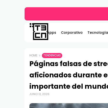
Gildemeister renueva compromiso con Bombe
Apps
Corporativo
Tecnología
HOME
TENDENCIAS
Páginas falsas de st
aficionados durante e
importante del mund
JUNIO 12, 2026