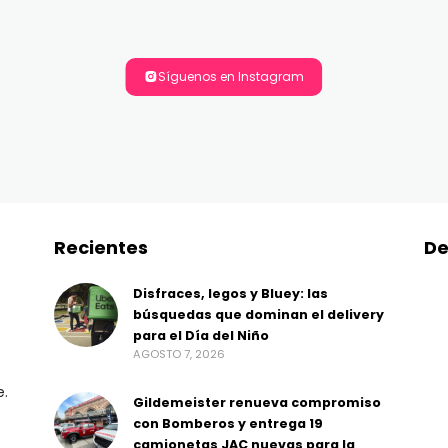
Síguenos en Instagram
Recientes
De
Disfraces, legos y Bluey: las
búsquedas que dominan el delivery
para el Día del Niño
AGOSTO 7, 2026
e.
Gildemeister renueva compromiso
con Bomberos y entrega 19
camionetas JAC nuevas para la