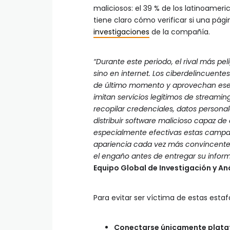
maliciosos: el 39 % de los latinoameri
tiene claro cómo verificar si una pág
investigaciones
de la compañía.
“Durante este periodo, el rival más p
sino en internet. Los ciberdelincuent
de último momento y aprovechan ese 
imitan servicios legítimos de streamin
recopilar credenciales, datos persona
distribuir software malicioso capaz de
especialmente efectivas estas campañ
apariencia cada vez más convincente de
el engaño antes de entregar su infor
Equipo Global de Investigación y Aná
Para evitar ser víctima de estas estaf
Conectarse únicamente platafo