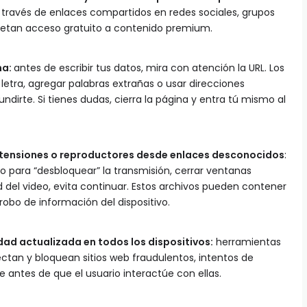
 través de enlaces compartidos en redes sociales, grupos
metan acceso gratuito a contenido premium.
na:
antes de escribir tus datos, mira con atención la URL. Los
 letra, agregar palabras extrañas o usar direcciones
ndirte. Si tienes dudas, cierra la página y entra tú mismo al
xtensiones o reproductores desde enlaces desconocidos
:
lgo para “desbloquear” la transmisión, cerrar ventanas
 del video, evita continuar. Estos archivos pueden contener
 robo de información del dispositivo.
idad actualizada en todos los dispositivos:
herramientas
ctan y bloquean sitios web fraudulentos, intentos de
 antes de que el usuario interactúe con ellas.