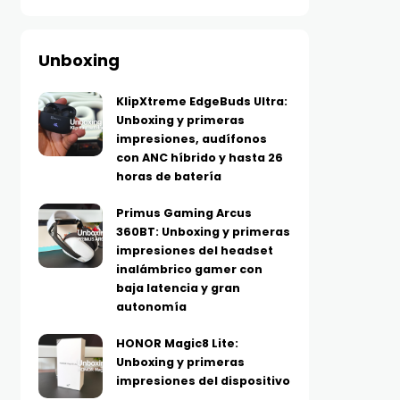
Unboxing
KlipXtreme EdgeBuds Ultra:
Unboxing y primeras
impresiones, audífonos
con ANC híbrido y hasta 26
horas de batería
Primus Gaming Arcus
360BT: Unboxing y primeras
impresiones del headset
inalámbrico gamer con
baja latencia y gran
autonomía
HONOR Magic8 Lite:
Unboxing y primeras
impresiones del dispositivo