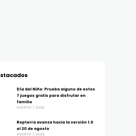
stacados
Día del Niño: Prueba alguno de estos
7 juegos gratis para disfrutar en
familia
AGOSTO 7, 2026
Repterra avanza hacia la versión 1.0
el 20 de agosto
AGOSTO 7, 2026