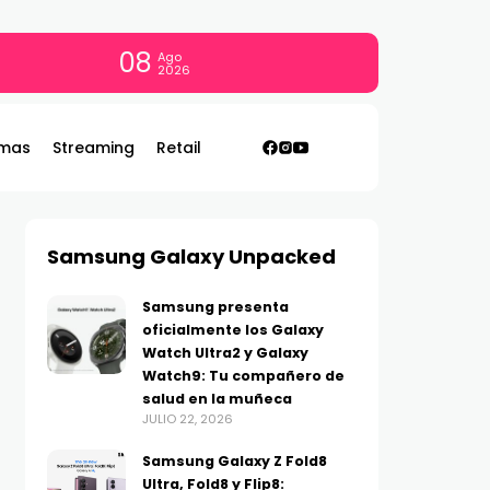
08
Ago
2026
mas
Streaming
Retail
Samsung Galaxy Unpacked
Samsung presenta
oficialmente los Galaxy
Watch Ultra2 y Galaxy
Watch9: Tu compañero de
salud en la muñeca
JULIO 22, 2026
Samsung Galaxy Z Fold8
Ultra, Fold8 y Flip8: