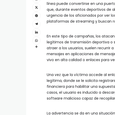
línea puede convertirse en una puerta
que, durante eventos deportivos de a
urgencia de los aficionados por ver los
plataformas de streaming y buscan ro
En este tipo de campañas, los atacan
legítimos de transmisión deportiva o
atraer a los usuarios, suelen recurrir
mensajes en aplicaciones de mensaje
vivo en alta calidad o enlaces para ver
Una vez que la víctima accede al enla
legítima, donde se le solicita registr
financiera para habilitar una supuesta
casos, el usuario es inducido a desc
software malicioso capaz de recopilar 
La advertencia se da en una situación