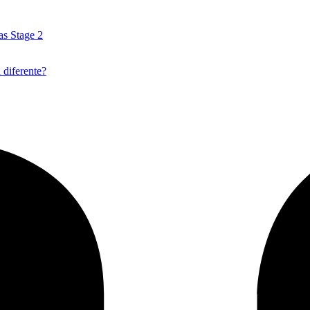
as Stage 2
 diferente?