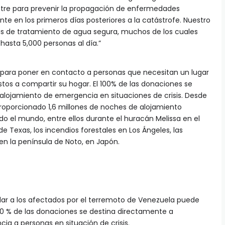
tre para prevenir la propagación de enfermedades
te en los primeros días posteriores a la catástrofe. Nuestro
mas de tratamiento de agua segura, muchos de los cuales
asta 5,000 personas al día.”
nb para poner en contacto a personas que necesitan un lugar
stos a compartir su hogar. El 100% de las donaciones se
alojamiento de emergencia en situaciones de crisis. Desde
proporcionado 1,6 millones de noches de alojamiento
do el mundo, entre ellos durante el huracán Melissa en el
de Texas, los incendios forestales en Los Ángeles, las
en la península de Noto, en Japón.
ar a los afectados por el terremoto de Venezuela puede
00 % de las donaciones se destina directamente a
a a personas en situación de crisis.