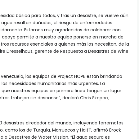
esidad básica para todos, y tras un desastre, se vuelve aún
 agua resultan dañados, el riesgo de enfermedades
ápidamente. Estamos muy agradecidos de colaborar con
o apoyo permite a nuestro equipo ponerse en marcha de
otros recursos esenciales a quienes más los necesitan, de la
aire Dresselhaus, gerente de Respuesta a Desastres de Wine
 Venezuela, los equipos de Project HOPE están brindando
 las necesidades humanitarias más urgentes. La
a que nuestros equipos en primera línea tengan un lugar
ras trabajan sin descanso”, declaró Chris Skopec,
90 desastres alrededor del mundo, incluyendo terremotos
, como los de Turquía, Marruecos y Haití”, afirmó Brock
ta a Desastres de Water Mission. “El agua segura es