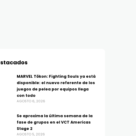
stacados
MARVEL Tōkon: Fighting Souls ya está
disponible: el nuevo referente de los
juegos de pelea por equipos llega
con todo
AGOSTO 6, 2026
Se aproxima la última semana de la
fase de grupos en el VCT Americas
Stage 2
AGOSTO 5, 2026