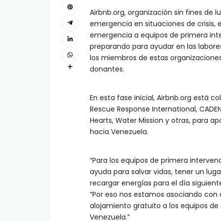
Airbnb.org, organización sin fines de
emergencia en situaciones de crisis,
emergencia a equipos de primera inte
preparando para ayudar en las labores
los miembros de estas organizaciones 
donantes.
En esta fase inicial, Airbnb.org está c
Rescue Response International, CADENA
Hearts, Water Mission y otras, para a
hacia Venezuela.
“Para los equipos de primera interven
ayuda para salvar vidas, tener un luga
recargar energías para el día siguiente
“Por eso nos estamos asociando con 
alojamiento gratuito a los equipos d
Venezuela.”