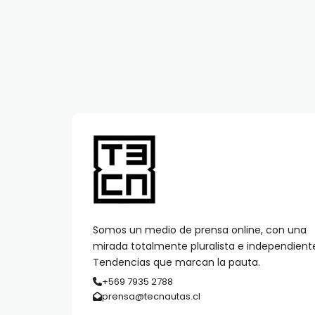
Somos un medio de prensa online, con una
mirada totalmente pluralista e independient
Tendencias que marcan la pauta.
+569 7935 2788
prensa@tecnautas.cl