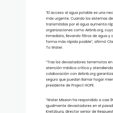
“El acceso al agua potable es una nec
más urgente. Cuando los sistemas de
transmitidas por el agua aumenta r
organizaciones como Airbnb.org, cuy
inmediato, llevando filtros de agua y 
forma más rápida posible”, afirmó Cl
To Water.
“Tras los devastadores terremotos en
atención médica crítica y atendiendo
colaboración con Airbnb.org garantiz
seguro que puedan llamar hogar mient
presidente de Project HOPE.
“Water Mission ha respondido a casi 
igualmente devastadores en el pasado
Kreitzburg, director senior de Respues