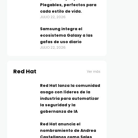
Plegables, perfectos para
cada estilo de vida.
JULIO 22, 2026
Samsung integra el
ecosistema Galaxy a las
gafas de uso diario
JULIO 22, 2026
Red Hat
Ver más
Red Hat lanza la comunidad
asago con líderes de la
industria para automatizar
la seguridad y la
gobernanza de IA
Red Hat anuncia el
nombramiento de Andrea
Castellanos como Sales