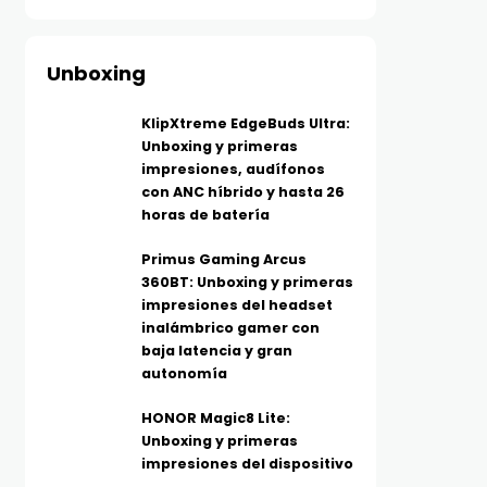
Unboxing
KlipXtreme EdgeBuds Ultra:
Unboxing y primeras
impresiones, audífonos
con ANC híbrido y hasta 26
horas de batería
Primus Gaming Arcus
360BT: Unboxing y primeras
impresiones del headset
inalámbrico gamer con
baja latencia y gran
autonomía
HONOR Magic8 Lite:
Unboxing y primeras
impresiones del dispositivo