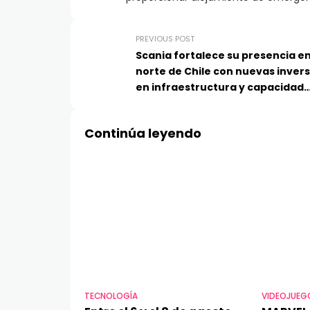
PREVIOUS POST
Scania fortalece su presencia en
norte de Chile con nuevas inver
en infraestructura y capacidad
operativa
Continúa leyendo
TECNOLOGÍA
VIDEOJUEG