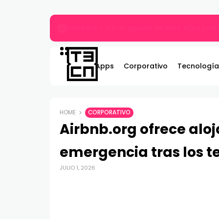
MARVEL Tōkon: Fighting Souls ya está disponi
Apps
Corporativo
Tecnología
HOME
CORPORATIVO
Airbnb.org ofrece alo
emergencia tras los 
JULIO 1, 2026