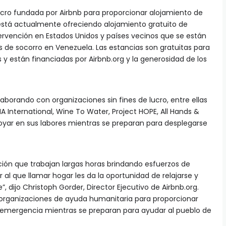
 lucro fundada por Airbnb para proporcionar alojamiento de
 está actualmente ofreciendo alojamiento gratuito de
rvención en Estados Unidos y países vecinos que se están
 de socorro en Venezuela. Las estancias son gratuitas para
y están financiadas por Airbnb.org y la generosidad de los
olaborando con organizaciones sin fines de lucro, entre ellas
 International, Wine To Water, Project HOPE, All Hands &
poyar en sus labores mientras se preparan para desplegarse
ción que trabajan largas horas brindando esfuerzos de
r al que llamar hogar les da la oportunidad de relajarse y
”, dijo Christoph Gorder, Director Ejecutivo de Airbnb.org.
organizaciones de ayuda humanitaria para proporcionar
e emergencia mientras se preparan para ayudar al pueblo de