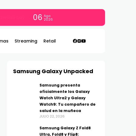
06
Ago
con todo
2026
mas
Streaming
Retail
Samsung Galaxy Unpacked
Samsung presenta
oficialmente los Galaxy
Watch Ultra2 y Galaxy
Watch9: Tu compañero de
salud en la muñeca
JULIO 22, 2026
Samsung Galaxy Z Fold8
Ultra, Fold8 y Flip8: