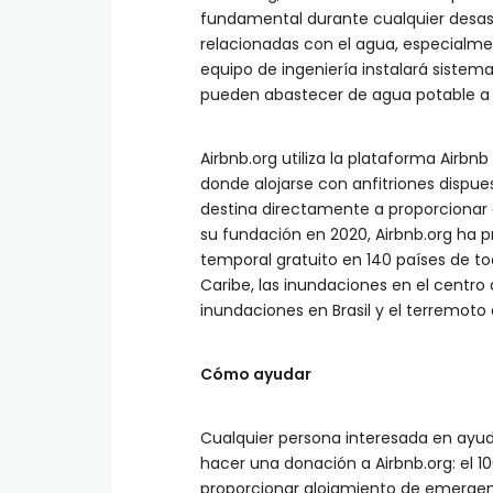
fundamental durante cualquier desas
relacionadas con el agua, especialmen
equipo de ingeniería instalará siste
pueden abastecer de agua potable a h
Airbnb.org utiliza la plataforma Airb
donde alojarse con anfitriones dispue
destina directamente a proporcionar 
su fundación en 2020, Airbnb.org ha 
temporal gratuito en 140 países de to
Caribe, las inundaciones en el centro 
inundaciones en Brasil y el terremoto 
Cómo ayudar
Cualquier persona interesada en ayud
hacer una donación a Airbnb.org: el 1
proporcionar alojamiento de emergenci