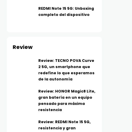
REDMI Note 15 5G: Unboxing
completo del dispositivo
Review
Review: TECNO POVA Curve
2 5G, un smartphone que
redefine lo que esperamos
de la autonomía
Review: HONOR Magic8 Lite,
gran batería en un equipo
pensado para máxima
resistencia
Review: REDMI Note 15 5G,
resistencia y gran