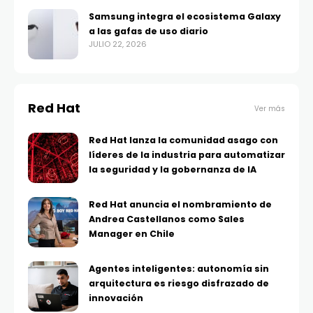
Samsung integra el ecosistema Galaxy
a las gafas de uso diario
JULIO 22, 2026
Red Hat
Ver más
Red Hat lanza la comunidad asago con
líderes de la industria para automatizar
la seguridad y la gobernanza de IA
Red Hat anuncia el nombramiento de
Andrea Castellanos como Sales
Manager en Chile
Agentes inteligentes: autonomía sin
arquitectura es riesgo disfrazado de
innovación