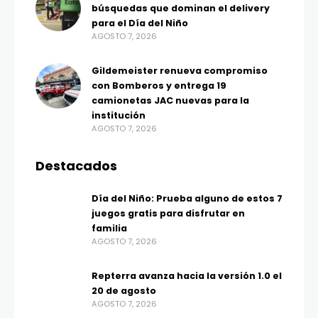
búsquedas que dominan el delivery
para el Día del Niño
AGOSTO 7, 2026
Gildemeister renueva compromiso
con Bomberos y entrega 19
camionetas JAC nuevas para la
institución
AGOSTO 7, 2026
Destacados
Día del Niño: Prueba alguno de estos 7
juegos gratis para disfrutar en
familia
AGOSTO 7, 2026
Repterra avanza hacia la versión 1.0 el
20 de agosto
AGOSTO 7, 2026