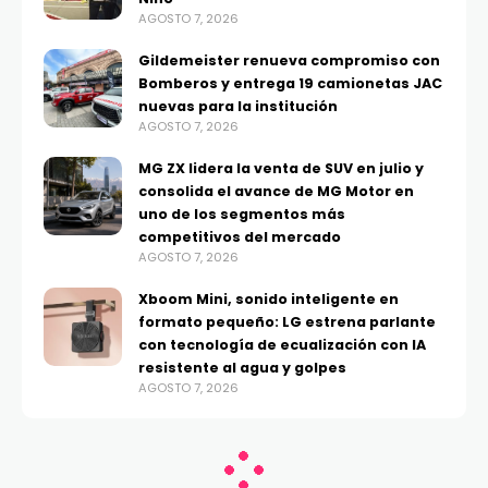
AGOSTO 7, 2026
Gildemeister renueva compromiso con
Bomberos y entrega 19 camionetas JAC
nuevas para la institución
AGOSTO 7, 2026
MG ZX lidera la venta de SUV en julio y
consolida el avance de MG Motor en
uno de los segmentos más
competitivos del mercado
AGOSTO 7, 2026
Xboom Mini, sonido inteligente en
formato pequeño: LG estrena parlante
con tecnología de ecualización con IA
resistente al agua y golpes
AGOSTO 7, 2026