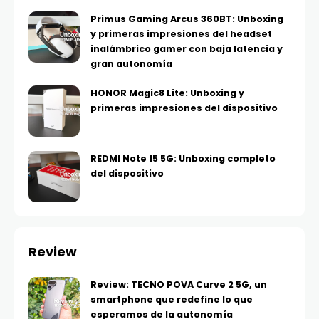
Primus Gaming Arcus 360BT: Unboxing
y primeras impresiones del headset
inalámbrico gamer con baja latencia y
gran autonomía
HONOR Magic8 Lite: Unboxing y
primeras impresiones del dispositivo
REDMI Note 15 5G: Unboxing completo
del dispositivo
Review
Review: TECNO POVA Curve 2 5G, un
smartphone que redefine lo que
esperamos de la autonomía