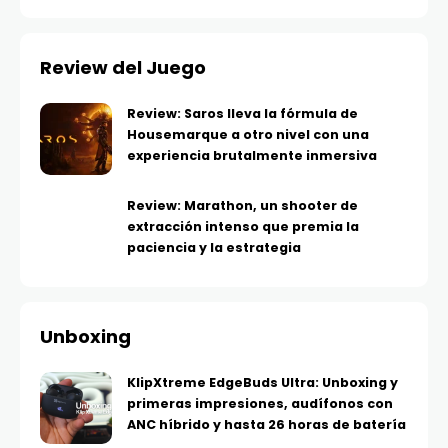
Review del Juego
Review: Saros lleva la fórmula de
Housemarque a otro nivel con una
experiencia brutalmente inmersiva
Review: Marathon, un shooter de
extracción intenso que premia la
paciencia y la estrategia
Unboxing
KlipXtreme EdgeBuds Ultra: Unboxing y
primeras impresiones, audífonos con
ANC híbrido y hasta 26 horas de batería