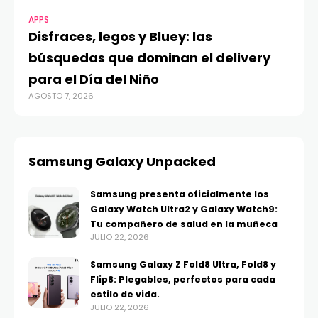
APPS
Disfraces, legos y Bluey: las
búsquedas que dominan el delivery
para el Día del Niño
AGOSTO 7, 2026
Samsung Galaxy Unpacked
Samsung presenta oficialmente los
Galaxy Watch Ultra2 y Galaxy Watch9:
Tu compañero de salud en la muñeca
JULIO 22, 2026
Samsung Galaxy Z Fold8 Ultra, Fold8 y
Flip8: Plegables, perfectos para cada
estilo de vida.
JULIO 22, 2026