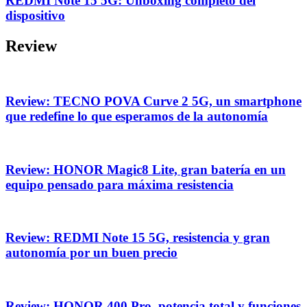
REDMI Note 15 5G: Unboxing completo del
dispositivo
Review
Review: TECNO POVA Curve 2 5G, un smartphone
que redefine lo que esperamos de la autonomía
Review: HONOR Magic8 Lite, gran batería en un
equipo pensado para máxima resistencia
Review: REDMI Note 15 5G, resistencia y gran
autonomía por un buen precio
Review: HONOR 400 Pro, potencia total y funciones