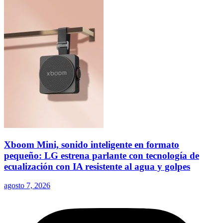
Xboom Mini, sonido inteligente en formato
pequeño: LG estrena parlante con tecnología de
ecualización con IA resistente al agua y golpes
agosto 7, 2026