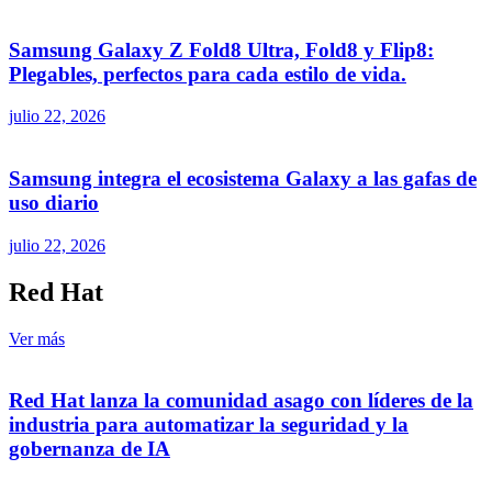
Samsung Galaxy Z Fold8 Ultra, Fold8 y Flip8:
Plegables, perfectos para cada estilo de vida.
julio 22, 2026
Samsung integra el ecosistema Galaxy a las gafas de
uso diario
julio 22, 2026
Red Hat
Ver más
Red Hat lanza la comunidad asago con líderes de la
industria para automatizar la seguridad y la
gobernanza de IA