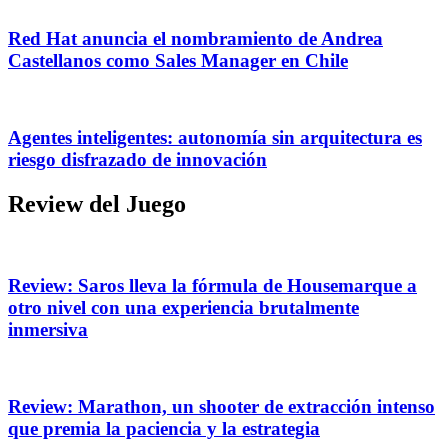
Red Hat anuncia el nombramiento de Andrea
Castellanos como Sales Manager en Chile
Agentes inteligentes: autonomía sin arquitectura es
riesgo disfrazado de innovación
Review del Juego
Review: Saros lleva la fórmula de Housemarque a
otro nivel con una experiencia brutalmente
inmersiva
Review: Marathon, un shooter de extracción intenso
que premia la paciencia y la estrategia