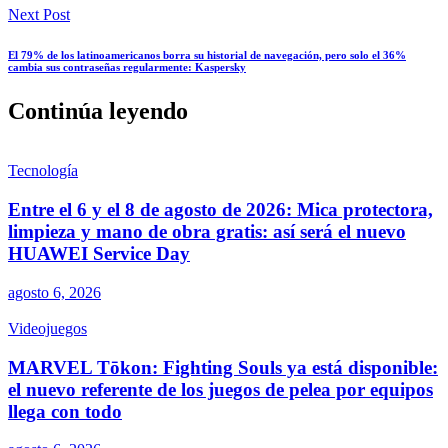
Next Post
El 79% de los latinoamericanos borra su historial de navegación, pero solo el 36%
cambia sus contraseñas regularmente: Kaspersky
Continúa leyendo
Tecnología
Entre el 6 y el 8 de agosto de 2026: Mica protectora,
limpieza y mano de obra gratis: así será el nuevo
HUAWEI Service Day
agosto 6, 2026
Videojuegos
MARVEL Tōkon: Fighting Souls ya está disponible:
el nuevo referente de los juegos de pelea por equipos
llega con todo