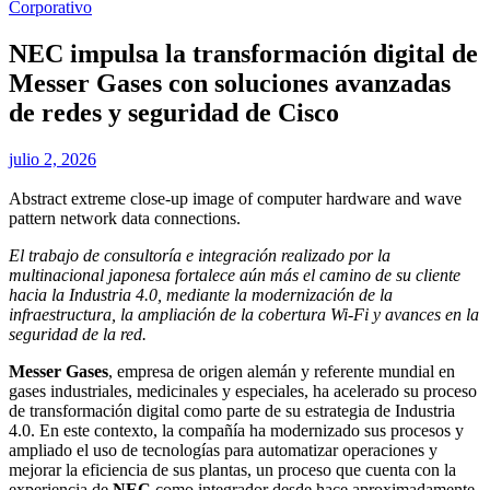
Corporativo
NEC impulsa la transformación digital de
Messer Gases con soluciones avanzadas
de redes y seguridad de Cisco
julio 2, 2026
Abstract extreme close-up image of computer hardware and wave
pattern network data connections.
El trabajo de consultoría e integración realizado por la
multinacional japonesa fortalece aún más el camino de su cliente
hacia la Industria 4.0, mediante la modernización de la
infraestructura, la ampliación de la cobertura Wi-Fi y avances en la
seguridad de la red.
Messer Gases
, empresa de origen alemán y referente mundial en
gases industriales, medicinales y especiales, ha acelerado su proceso
de transformación digital como parte de su estrategia de Industria
4.0. En este contexto, la compañía ha modernizado sus procesos y
ampliado el uso de tecnologías para automatizar operaciones y
mejorar la eficiencia de sus plantas, un proceso que cuenta con la
experiencia de
NEC
como integrador desde hace aproximadamente