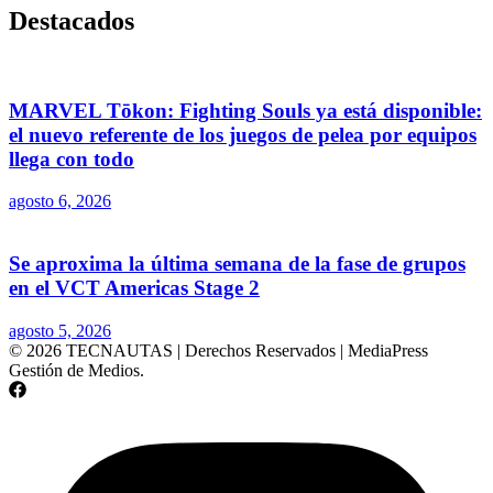
Destacados
MARVEL Tōkon: Fighting Souls ya está disponible:
el nuevo referente de los juegos de pelea por equipos
llega con todo
agosto 6, 2026
Se aproxima la última semana de la fase de grupos
en el VCT Americas Stage 2
agosto 5, 2026
© 2026 TECNAUTAS | Derechos Reservados | MediaPress
Gestión de Medios.