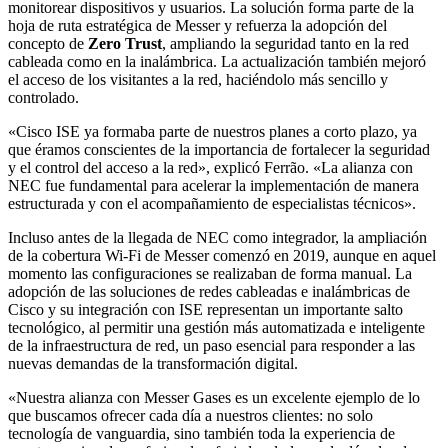
monitorear dispositivos y usuarios. La solución forma parte de la
hoja de ruta estratégica de Messer y refuerza la adopción del
concepto de
Zero Trust
, ampliando la seguridad tanto en la red
cableada como en la inalámbrica. La actualización también mejoró
el acceso de los visitantes a la red, haciéndolo más sencillo y
controlado.
«Cisco ISE ya formaba parte de nuestros planes a corto plazo, ya
que éramos conscientes de la importancia de fortalecer la seguridad
y el control del acceso a la red», explicó Ferrão. «La alianza con
NEC fue fundamental para acelerar la implementación de manera
estructurada y con el acompañamiento de especialistas técnicos».
Incluso antes de la llegada de NEC como integrador, la ampliación
de la cobertura Wi-Fi de Messer comenzó en 2019, aunque en aquel
momento las configuraciones se realizaban de forma manual. La
adopción de las soluciones de redes cableadas e inalámbricas de
Cisco y su integración con ISE representan un importante salto
tecnológico, al permitir una gestión más automatizada e inteligente
de la infraestructura de red, un paso esencial para responder a las
nuevas demandas de la transformación digital.
«Nuestra alianza con Messer Gases es un excelente ejemplo de lo
que buscamos ofrecer cada día a nuestros clientes: no solo
tecnología de vanguardia, sino también toda la experiencia de