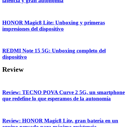
latencia y gran autonomía
HONOR Magic8 Lite: Unboxing y primeras
impresiones del dispositivo
REDMI Note 15 5G: Unboxing completo del
dispositivo
Review
Review: TECNO POVA Curve 2 5G, un smartphone
que redefine lo que esperamos de la autonomía
Review: HONOR Magic8 Lite, gran batería en un
equipo pensado para máxima resistencia