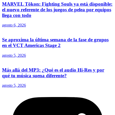
MARVEL Tōkon: Fighting Souls ya está disponible:
el nuevo referente de los juegos de pelea por equipos
llega con todo
agosto 6, 2026
Se aproxima la última semana de la fase de grupos
en el VCT Americas Stage 2
agosto 5, 2026
Más allá del MP3: ¿Qué es el audio Hi-Res y por
qué tu música suena diferente?
agosto 5, 2026