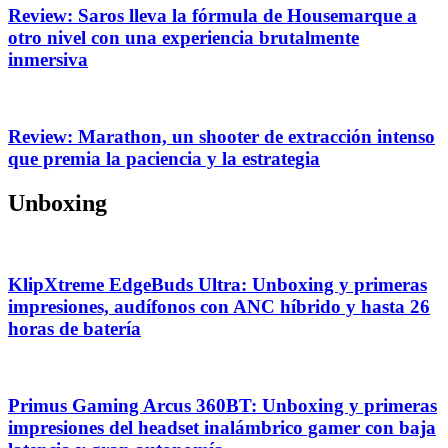
Review: Saros lleva la fórmula de Housemarque a
otro nivel con una experiencia brutalmente
inmersiva
Review: Marathon, un shooter de extracción intenso
que premia la paciencia y la estrategia
Unboxing
KlipXtreme EdgeBuds Ultra: Unboxing y primeras
impresiones, audífonos con ANC híbrido y hasta 26
horas de batería
Primus Gaming Arcus 360BT: Unboxing y primeras
impresiones del headset inalámbrico gamer con baja