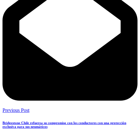
Previous Post
Bridgestone Chile refuerza su compromiso con los conductores con una protección
exclusiva para sus neumáticos