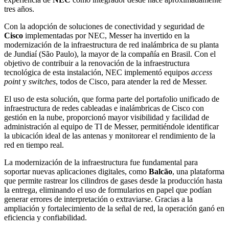
tres años.
Con la adopción de soluciones de conectividad y seguridad de
Cisco
implementadas por NEC, Messer ha invertido en la
modernización de la infraestructura de red inalámbrica de su planta
de Jundiaí (São Paulo), la mayor de la compañía en Brasil. Con el
objetivo de contribuir a la renovación de la infraestructura
tecnológica de esta instalación, NEC implementó equipos
access
point
y
switches
, todos de Cisco, para atender la red de Messer.
El uso de esta solución, que forma parte del portafolio unificado de
infraestructura de redes cableadas e inalámbricas de Cisco con
gestión en la nube, proporcionó mayor visibilidad y facilidad de
administración al equipo de TI de Messer, permitiéndole identificar
la ubicación ideal de las antenas y monitorear el rendimiento de la
red en tiempo real.
La modernización de la infraestructura fue fundamental para
soportar nuevas aplicaciones digitales, como
Balcão
, una plataforma
que permite rastrear los cilindros de gases desde la producción hasta
la entrega, eliminando el uso de formularios en papel que podían
generar errores de interpretación o extraviarse. Gracias a la
ampliación y fortalecimiento de la señal de red, la operación ganó en
eficiencia y confiabilidad.