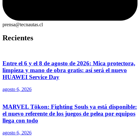
prensa@tecnautas.cl
Recientes
Entre el 6 y el 8 de agosto de 2026: Mica protectora,
limpieza y mano de obra gratis: así será el nuevo
HUAWEI Service Day
agosto 6, 2026
MARVEL Tōkon: Fighting Souls ya está disponible:
el nuevo referente de los juegos de pelea por equipos
llega con todo
agosto 6, 2026