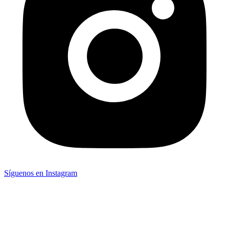
Síguenos en Instagram