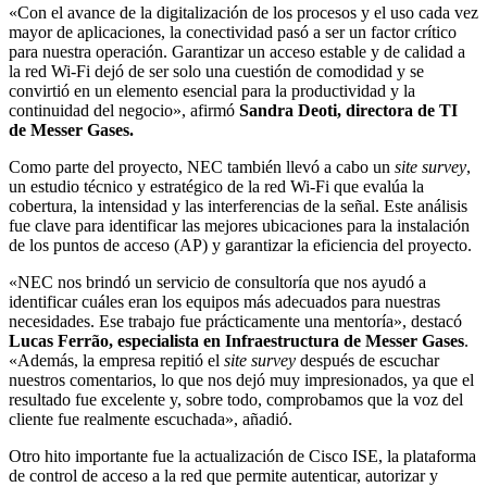
«Con el avance de la digitalización de los procesos y el uso cada vez
mayor de aplicaciones, la conectividad pasó a ser un factor crítico
para nuestra operación. Garantizar un acceso estable y de calidad a
la red Wi-Fi dejó de ser solo una cuestión de comodidad y se
convirtió en un elemento esencial para la productividad y la
continuidad del negocio», afirmó
Sandra Deoti, directora de TI
de Messer Gases.
Como parte del proyecto, NEC también llevó a cabo un
site survey
,
un estudio técnico y estratégico de la red Wi-Fi que evalúa la
cobertura, la intensidad y las interferencias de la señal. Este análisis
fue clave para identificar las mejores ubicaciones para la instalación
de los puntos de acceso (AP) y garantizar la eficiencia del proyecto.
«NEC nos brindó un servicio de consultoría que nos ayudó a
identificar cuáles eran los equipos más adecuados para nuestras
necesidades. Ese trabajo fue prácticamente una mentoría», destacó
Lucas Ferrão, especialista en Infraestructura de Messer Gases
.
«Además, la empresa repitió el
site survey
después de escuchar
nuestros comentarios, lo que nos dejó muy impresionados, ya que el
resultado fue excelente y, sobre todo, comprobamos que la voz del
cliente fue realmente escuchada», añadió.
Otro hito importante fue la actualización de Cisco ISE, la plataforma
de control de acceso a la red que permite autenticar, autorizar y