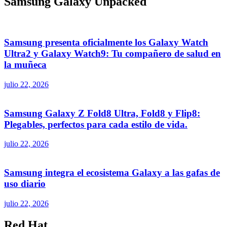
Samsung Galaxy Unpacked
Samsung presenta oficialmente los Galaxy Watch
Ultra2 y Galaxy Watch9: Tu compañero de salud en
la muñeca
julio 22, 2026
Samsung Galaxy Z Fold8 Ultra, Fold8 y Flip8:
Plegables, perfectos para cada estilo de vida.
julio 22, 2026
Samsung integra el ecosistema Galaxy a las gafas de
uso diario
julio 22, 2026
Red Hat