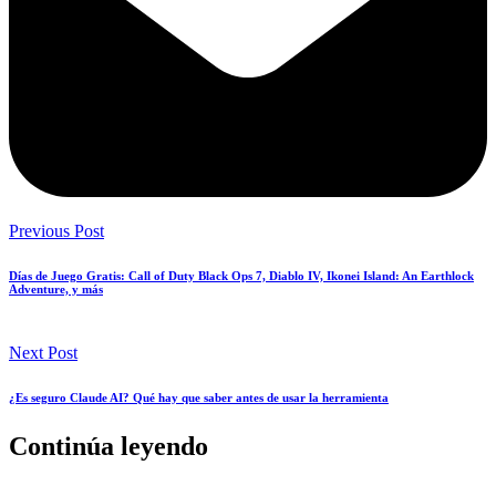
Previous Post
Días de Juego Gratis: Call of Duty Black Ops 7, Diablo IV, Ikonei Island: An Earthlock
Adventure, y más
Next Post
¿Es seguro Claude AI? Qué hay que saber antes de usar la herramienta
Continúa leyendo