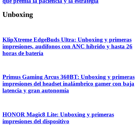
que premia la paciencia y la estrategia
Unboxing
KlipXtreme EdgeBuds Ultra: Unboxing y primeras
impresiones, audífonos con ANC híbrido y hasta 26
horas de batería
Primus Gaming Arcus 360BT: Unboxing y primeras
impresiones del headset inalámbrico gamer con baja
latencia y gran autonomía
HONOR Magic8 Lite: Unboxing y primeras
impresiones del dispositivo