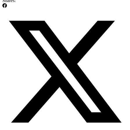
Shares: