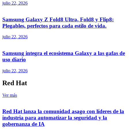
julio 22, 2026
Samsung Galaxy Z Fold8 Ultra, Fold8 y Flip8:
Plegables, perfectos para cada estilo de vida.
julio 22, 2026
Samsung integra el ecosistema Galaxy a las gafas de
uso diario
julio 22, 2026
Red Hat
Ver más
Red Hat lanza la comunidad asago con líderes de la
industria para automatizar la seguridad y la
gobernanza de IA