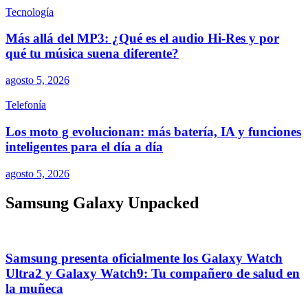
Tecnología
Más allá del MP3: ¿Qué es el audio Hi-Res y por
qué tu música suena diferente?
agosto 5, 2026
Telefonía
Los moto g evolucionan: más batería, IA y funciones
inteligentes para el día a día
agosto 5, 2026
Samsung Galaxy Unpacked
Samsung presenta oficialmente los Galaxy Watch
Ultra2 y Galaxy Watch9: Tu compañero de salud en
la muñeca