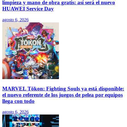
limpieza y mano de obra gratis: así será el nuevo
HUAWEI Service Day
agosto 6, 2026
MARVEL Tōkon: Fighting Souls ya está disponible:
el nuevo referente de los juegos de pelea por equipos
llega con todo
agosto 6, 2026