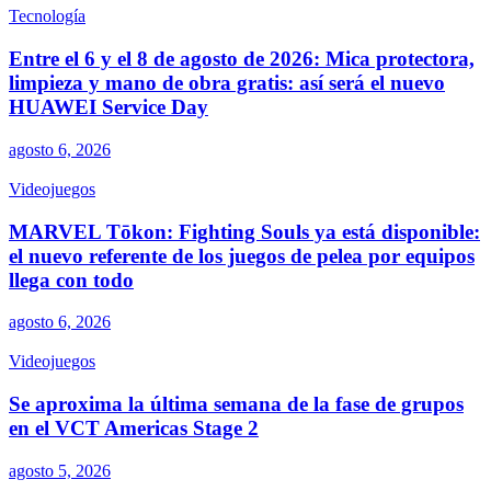
Tecnología
Entre el 6 y el 8 de agosto de 2026: Mica protectora,
limpieza y mano de obra gratis: así será el nuevo
HUAWEI Service Day
agosto 6, 2026
Videojuegos
MARVEL Tōkon: Fighting Souls ya está disponible:
el nuevo referente de los juegos de pelea por equipos
llega con todo
agosto 6, 2026
Videojuegos
Se aproxima la última semana de la fase de grupos
en el VCT Americas Stage 2
agosto 5, 2026