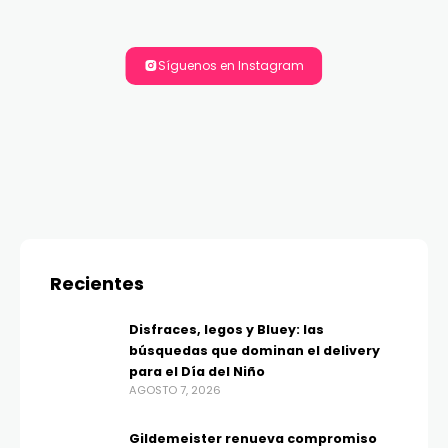
Síguenos en Instagram
Recientes
Disfraces, legos y Bluey: las
búsquedas que dominan el delivery
para el Día del Niño
AGOSTO 7, 2026
Gildemeister renueva compromiso