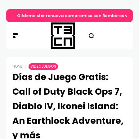
Gildemeister renueva compromiso con Bomberos y entre
HOME
VIDEOJUEGOS
Días de Juego Gratis:
Call of Duty Black Ops 7,
Diablo IV, Ikonei Island:
An Earthlock Adventure,
y más