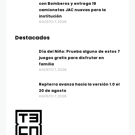
con Bomberos y entrega 19
camionetas JAC nuevas para la
institución
AGOSTO 7, 2026
Destacados
Día del Niño: Prueba alguno de estos 7
juegos gratis para disfrutar en
familia
AGOSTO 7, 2026
Repterra avanza hacia la versión 1.0 el
20 de agosto
AGOSTO 7, 2026