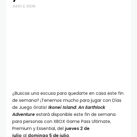
JULIO 2, 2026
¿Buscas una excusa para quedarte en casa este fin
de semana? ¡Tenemos mucho para jugar con Días
de Juego Gratis!
Ikonei Island: An Earthlock
Adventure
estará disponible este fin de semana
para personas con XBOX Game Pass Ultimate,
Premium y Essential, del
jueves 2 de
julio
al
domingo 5 de julio
.