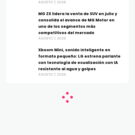
AGOSTO 7, 2026
MG ZX lidera la venta de SUV en julio y
consolida el avance de MG Motor en
uno de los segmentos más
competitivos del mercado
AGOSTO 7, 2026
Xboom Mini, sonido inteligente en
formato pequeño: LG estrena parlante
con tecnología de ecualización con IA
resistente al agua y golpes
AGOSTO 7, 2026