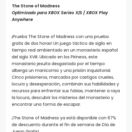
The Stone of Madness
Optimizado para XBOX Series X|S
/
XBOX Play
Anywhere
¡Prueba The Stone of Madness con una prueba
gratis de dos horas! Un juego táctico de sigilo en
tiempo real ambientado en un monasterio español
del siglo XVIII. Ubicado en los Pirineos, este
monasterio jesuita desgastado por el tiempo
alberga un manicomio y una prisión inquisitorial.
Cinco prisioneros, marcados por castigos crueles,
locura y desesperación, combinan sus habilidades y
recursos para enfrentar sus fobias, mantener a raya
la locura, descubrir los misterios del monasterio y
encontrar una forma de escapar.
¡The Stone of Madness ya está disponible con 67%
de descuento durante el fin de semana de Día de
Juego Gratis!