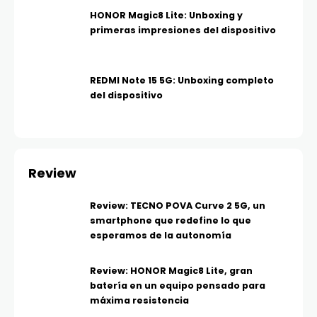
HONOR Magic8 Lite: Unboxing y
primeras impresiones del dispositivo
REDMI Note 15 5G: Unboxing completo
del dispositivo
Review
Review: TECNO POVA Curve 2 5G, un
smartphone que redefine lo que
esperamos de la autonomía
Review: HONOR Magic8 Lite, gran
batería en un equipo pensado para
máxima resistencia