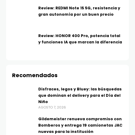
Review: REDMI Note 15 5G, resistencia y
gran autonomía por un buen precio
Review: HONOR 400 Pro, potencia total
y funciones IA que marcan la diferencia
Recomendados
Disfraces, legos y Bluey: las búsquedas
que dominan el delivery para el Día del
Niño
AGOSTO 7, 2026
Gildemeister renueva compromiso con
Bomberos y entrega 19 camionetas JAC
nuevas para la institución