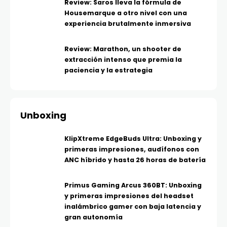
Review: Saros lleva la fórmula de
Housemarque a otro nivel con una
experiencia brutalmente inmersiva
Review: Marathon, un shooter de
extracción intenso que premia la
paciencia y la estrategia
Unboxing
KlipXtreme EdgeBuds Ultra: Unboxing y
primeras impresiones, audífonos con
ANC híbrido y hasta 26 horas de batería
Primus Gaming Arcus 360BT: Unboxing
y primeras impresiones del headset
inalámbrico gamer con baja latencia y
gran autonomía