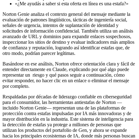
«¿Me ayudás a saber si esta oferta en línea es una estafa?»
Norton Genie analiza el contexto general del mensaje mediante la
evaluación de patrones lingüísticos, tácticas de ingeniería social,
señales de urgencia, intentos de suplantación de identidad y
solicitudes de información confidencial. También utiliza un análisis
avanzado de URL y dominios para expandir enlaces sospechosos,
inspeccionar los sitios de destino y evaluar indicadores más amplios
de confianza y reputación, logrando así identificar estafas que, de
otro modo, podrían parecer legítimas.
Basándose en ese análisis, Norton ofrece orientación clara y fácil de
entender directamente en Claude, explicando por qué algo puede
representar un riesgo y qué pasos seguir a continuación, cómo
evitar responder, no hacer clic en un enlace o eliminar el mensaje
por completo.
Respaldadas por décadas de liderazgo confiable en ciberseguridad
para el consumidor, las herramientas antiestafas de Norton —
incluido Norton Genie— representan una de las plataformas de
protección contra estafas impulsadas por IA más innovadoras y de
mayor distribución en la industria. Este sistema de inteligencia para
la detección de estafas ya protege a millones de personas que
utilizan los productos del portafolio de Gen, y ahora se expande
hacia los principales ecosistemas de IA, donde más personas buscan