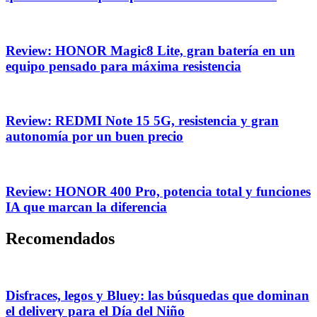
Review: HONOR Magic8 Lite, gran batería en un
equipo pensado para máxima resistencia
Review: REDMI Note 15 5G, resistencia y gran
autonomía por un buen precio
Review: HONOR 400 Pro, potencia total y funciones
IA que marcan la diferencia
Recomendados
Disfraces, legos y Bluey: las búsquedas que dominan
el delivery para el Día del Niño