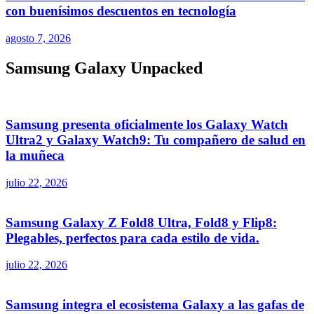
con buenísimos descuentos en tecnología
agosto 7, 2026
Samsung Galaxy Unpacked
Samsung presenta oficialmente los Galaxy Watch
Ultra2 y Galaxy Watch9: Tu compañero de salud en
la muñeca
julio 22, 2026
Samsung Galaxy Z Fold8 Ultra, Fold8 y Flip8:
Plegables, perfectos para cada estilo de vida.
julio 22, 2026
Samsung integra el ecosistema Galaxy a las gafas de