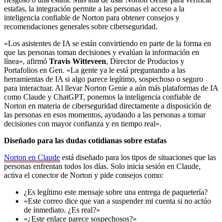
estafas, la integración permite a las personas el acceso a la
inteligencia confiable de Norton para obtener consejos y
recomendaciones generales sobre ciberseguridad.
«Los asistentes de IA se están convirtiendo en parte de la forma en
que las personas toman decisiones y evalúan la información en
línea», afirmó
Travis Witteveen
, Director de Productos y
Portafolios en Gen. «La gente ya le está preguntando a las
herramientas de IA si algo parece legítimo, sospechoso o seguro
para interactuar. Al llevar Norton Genie a aún más plataformas de IA
como Claude y ChatGPT, ponemos la inteligencia confiable de
Norton en materia de ciberseguridad directamente a disposición de
las personas en esos momentos, ayudando a las personas a tomar
decisiones con mayor confianza y en tiempo real».
Diseñado para las dudas cotidianas sobre estafas
Norton en Claude
está diseñado para los tipos de situaciones que las
personas enfrentan todos los días. Solo inicia sesión en Claude,
activa el conector de Norton y pide consejos como:
¿Es legítimo este mensaje sobre una entrega de paquetería?
«Este correo dice que van a suspender mi cuenta si no actúo
de inmediato. ¿Es real?»
«¿Este enlace parece sospechosos?»