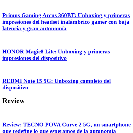
Primus Gaming Arcus 360BT: Unboxing y primeras
impresiones del headset inalámbrico gamer con baja
latencia y gran autonomía
HONOR Magic8 Lite: Unboxing y primeras
impresiones del dispositivo
REDMI Note 15 5G: Unboxing completo del
dispositivo
Review
Review: TECNO POVA Curve 2 5G, un smartphone
que redefine lo que esperamos de la autonomía