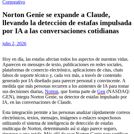
Corporativo
Norton Genie se expande a Claude,
llevando la detección de estafas impulsada
por IA a las conversaciones cotidianas
julio 2, 2026
Hoy en día, las estafas afectan todos los aspectos de nuestras vidas.
Aparecen en mensajes de texto, publicaciones en redes sociales,
plataformas de comercio electrónico, aplicaciones de citas, chats
falsos de soporte técnico y, cada vez más, a través de contenido
generado por IA diseñado para parecer personal y convincente. A
medida que más personas recurren a los asistentes de IA para tomar
sus decisiones diarias,
Norton
, que forma parte de
Gen
(NASDAQ:
GEN), integra Norton Genie, su detector de estafas impulsado por
IA, en las conversaciones de Claude.
Esta integración permite a las personas analizar rápidamente correos
electrónicos, textos, mensajes, imágenes o enlaces sospechosos
utilizando el sistema de inteligencia de detección de estafas
multicapa de Norton, determinando así si algo parece seguro,
riesgoso o una estafa. Más allá de usar Norton Genie para verificar