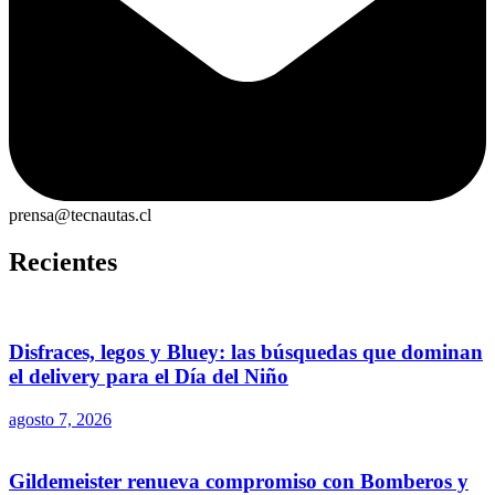
prensa@tecnautas.cl
Recientes
Disfraces, legos y Bluey: las búsquedas que dominan
el delivery para el Día del Niño
agosto 7, 2026
Gildemeister renueva compromiso con Bomberos y