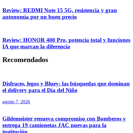
Review: REDMI Note 15 5G, resistencia y gran
autonomía por un buen precio
Review: HONOR 400 Pro, potencia total y funciones
IA que marcan la diferencia
Recomendados
Disfraces, legos y Bluey: las búsquedas que dominan
el delivery para el Día del Niño
agosto 7, 2026
Gildemeister renueva compromiso con Bomberos y
entrega 19 camionetas JAC nuevas para la
institución