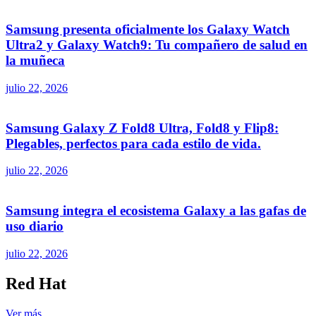
Samsung presenta oficialmente los Galaxy Watch
Ultra2 y Galaxy Watch9: Tu compañero de salud en
la muñeca
julio 22, 2026
Samsung Galaxy Z Fold8 Ultra, Fold8 y Flip8:
Plegables, perfectos para cada estilo de vida.
julio 22, 2026
Samsung integra el ecosistema Galaxy a las gafas de
uso diario
julio 22, 2026
Red Hat
Ver más