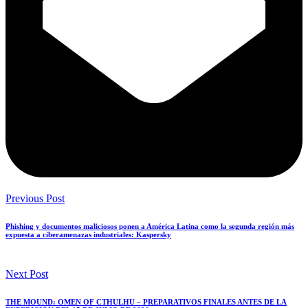
Previous Post
Phishing y documentos maliciosos ponen a América Latina como la segunda región más
expuesta a ciberamenazas industriales: Kaspersky
Next Post
THE MOUND: OMEN OF CTHULHU – PREPARATIVOS FINALES ANTES DE LA