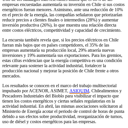
empresas encuestadas aumentaría su inversión en Chile si sus costos
energéticos fueran menores. Asimismo, ante una reducción de 10%
en el precio de la energía, las compañías señalaron que priorizarían
reducir precios a clientes finales o intermedios (28%) y aumentar
inversión productiva (26%), lo que muestra una relación directa
entre costos eléctricos, competitividad y capacidad de crecimiento.
La encuesta también revela que, si los precios eléctricos en Chile
fueran más bajos que en países competidores, el 35% de las
empresas aumentaría su producción local, 29% atraería nuevas
inversiones y 19% aumentaría sus exportaciones. Para los gremios,
estas cifras evidencian que la energía competitiva es una condición
relevante para sostener la actividad industrial, fortalecer la
producción nacional y mejorar la posición de Chile frente a otros
mercados.
Los resultados se conocen en el marco del trabajo multisectorial
impulsado por ACENOR, ASIMET,
ASIQUIM
, Chilealimentos y
Pescadores Industriales del Biobío para visibilizar el impacto que
tienen los costos energéticos y ciertas señales regulatorias en la
actividad industrial. En abril, las mismas asociaciones solicitaron al
Ministerio de Energía acotar el periodo de control de horas de punta
debido a sus efectos sobre productividad, reorganización de turnos,
uso de diésel y costos energéticos para las empresas.