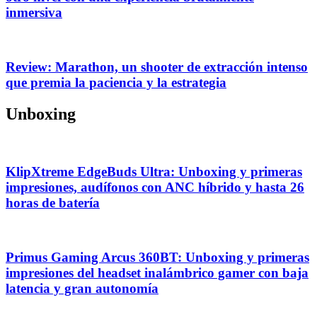
inmersiva
Review: Marathon, un shooter de extracción intenso
que premia la paciencia y la estrategia
Unboxing
KlipXtreme EdgeBuds Ultra: Unboxing y primeras
impresiones, audífonos con ANC híbrido y hasta 26
horas de batería
Primus Gaming Arcus 360BT: Unboxing y primeras
impresiones del headset inalámbrico gamer con baja
latencia y gran autonomía