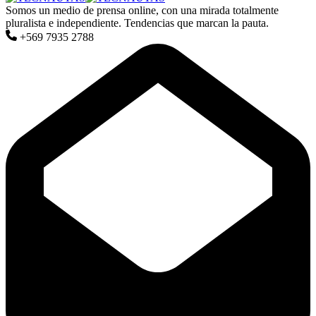
Somos un medio de prensa online, con una mirada totalmente
pluralista e independiente. Tendencias que marcan la pauta.
+569 7935 2788