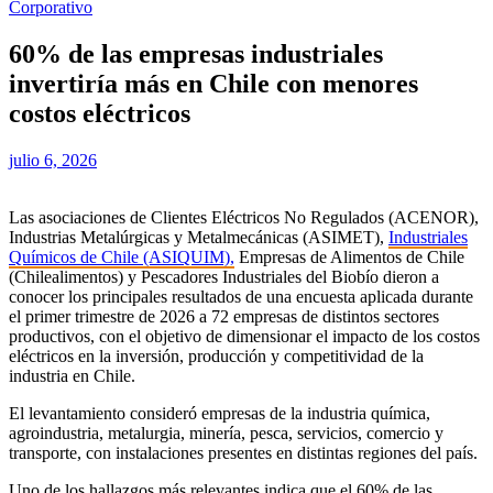
Corporativo
60% de las empresas industriales
invertiría más en Chile con menores
costos eléctricos
julio 6, 2026
Las asociaciones de Clientes Eléctricos No Regulados (ACENOR),
Industrias Metalúrgicas y Metalmecánicas (ASIMET),
Industriales
Químicos de Chile (ASIQUIM),
Empresas de Alimentos de Chile
(Chilealimentos) y Pescadores Industriales del Biobío dieron a
conocer los principales resultados de una encuesta aplicada durante
el primer trimestre de 2026 a 72 empresas de distintos sectores
productivos, con el objetivo de dimensionar el impacto de los costos
eléctricos en la inversión, producción y competitividad de la
industria en Chile.
El levantamiento consideró empresas de la industria química,
agroindustria, metalurgia, minería, pesca, servicios, comercio y
transporte, con instalaciones presentes en distintas regiones del país.
Uno de los hallazgos más relevantes indica que el 60% de las