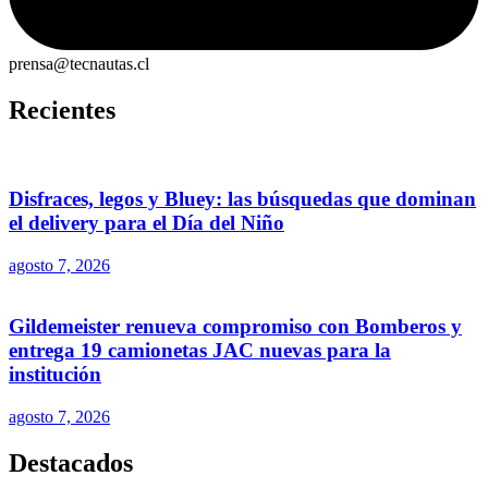
prensa@tecnautas.cl
Recientes
Disfraces, legos y Bluey: las búsquedas que dominan
el delivery para el Día del Niño
agosto 7, 2026
Gildemeister renueva compromiso con Bomberos y
entrega 19 camionetas JAC nuevas para la
institución
agosto 7, 2026
Destacados