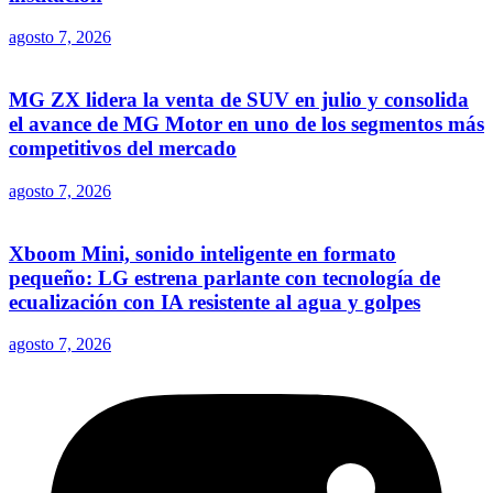
agosto 7, 2026
MG ZX lidera la venta de SUV en julio y consolida
el avance de MG Motor en uno de los segmentos más
competitivos del mercado
agosto 7, 2026
Xboom Mini, sonido inteligente en formato
pequeño: LG estrena parlante con tecnología de
ecualización con IA resistente al agua y golpes
agosto 7, 2026