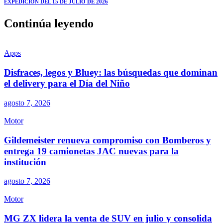
EXPEDICIÓN DEL 15 DE JULIO DE 2026
Continúa leyendo
Apps
Disfraces, legos y Bluey: las búsquedas que dominan
el delivery para el Día del Niño
agosto 7, 2026
Motor
Gildemeister renueva compromiso con Bomberos y
entrega 19 camionetas JAC nuevas para la
institución
agosto 7, 2026
Motor
MG ZX lidera la venta de SUV en julio y consolida