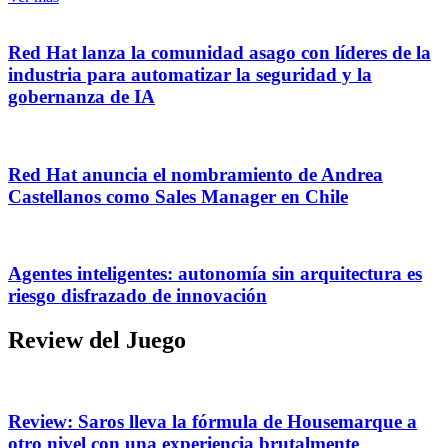
Red Hat lanza la comunidad asago con líderes de la
industria para automatizar la seguridad y la
gobernanza de IA
Red Hat anuncia el nombramiento de Andrea
Castellanos como Sales Manager en Chile
Agentes inteligentes: autonomía sin arquitectura es
riesgo disfrazado de innovación
Review del Juego
Review: Saros lleva la fórmula de Housemarque a
otro nivel con una experiencia brutalmente