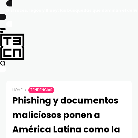
Disfraces, legos y Bluey: las búsquedas que dominan el delive
HOME
TENDENCIAS
Phishing y documentos
maliciosos ponen a
América Latina como la