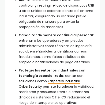
Auditar el uso de medios extraíbles:
controlar y restringir el uso de dispositivos USB
u otras unidades externas dentro del entorno
industrial, asegurando un escaneo previo
obligatorio de malware para evitar la
propagación de amenazas.
Capacitar de manera continua al personal:
entrenar a los operadores y empleados
administrativos sobre técnicas de ingeniería
social, enseñándoles a identificar correos
fraudulentos, como falsas solicitudes de
empleo o notificaciones de pago alteradas.
Proteger los entornos industriales con
tecnología especializada:
contar con
soluciones como
Kaspersky Industrial
CyberSecurity
permite fortalecer la visibilidad,
monitoreo y respuesta frente a amenazas
dirigidas a sistemas OT e ICS, reduciendo el
riesgo de interrupciones operativas.