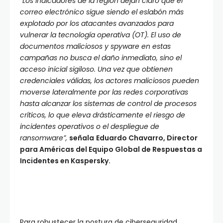
“Los indicadores de la región dejan claro que el
correo electrónico sigue siendo el eslabón más
explotado por los atacantes avanzados para
vulnerar la tecnología operativa (OT). El uso de
documentos maliciosos y spyware en estas
campañas no busca el daño inmediato, sino el
acceso inicial sigiloso. Una vez que obtienen
credenciales válidas, los actores maliciosos pueden
moverse lateralmente por las redes corporativas
hasta alcanzar los sistemas de control de procesos
críticos, lo que eleva drásticamente el riesgo de
incidentes operativos o el despliegue de
ransomware”,
señala
Eduardo Chavarro, Director
para Américas del Equipo Global de Respuestas a
Incidentes en Kaspersky.
Para robustecer la postura de ciberseguridad