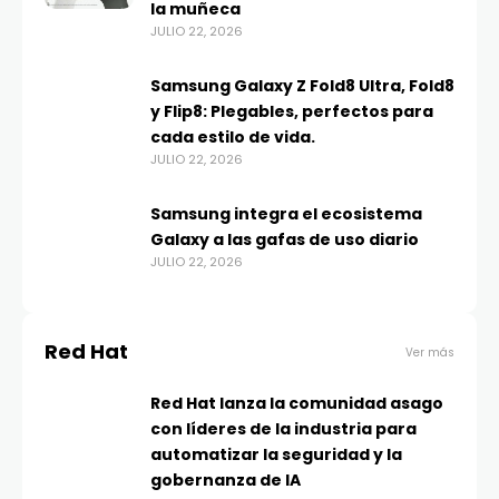
la muñeca
JULIO 22, 2026
Samsung Galaxy Z Fold8 Ultra, Fold8
y Flip8: Plegables, perfectos para
cada estilo de vida.
JULIO 22, 2026
Samsung integra el ecosistema
Galaxy a las gafas de uso diario
JULIO 22, 2026
Red Hat
Ver más
Red Hat lanza la comunidad asago
con líderes de la industria para
automatizar la seguridad y la
gobernanza de IA