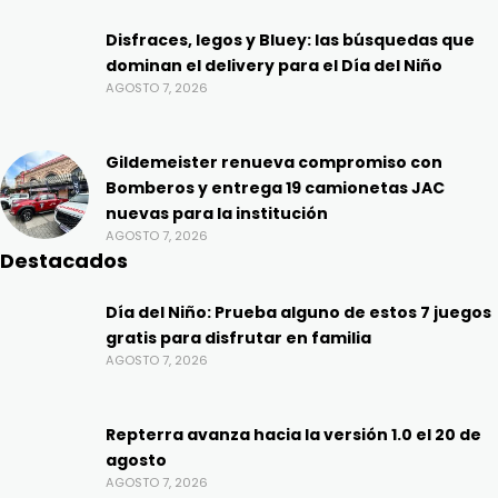
Disfraces, legos y Bluey: las búsquedas que
dominan el delivery para el Día del Niño
AGOSTO 7, 2026
Gildemeister renueva compromiso con
Bomberos y entrega 19 camionetas JAC
nuevas para la institución
AGOSTO 7, 2026
Destacados
Día del Niño: Prueba alguno de estos 7 juegos
gratis para disfrutar en familia
AGOSTO 7, 2026
Repterra avanza hacia la versión 1.0 el 20 de
agosto
AGOSTO 7, 2026