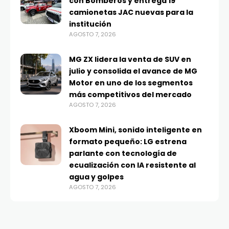
con Bomberos y entrega 19
camionetas JAC nuevas para la
institución
AGOSTO 7, 2026
MG ZX lidera la venta de SUV en
julio y consolida el avance de MG
Motor en uno de los segmentos
más competitivos del mercado
AGOSTO 7, 2026
Xboom Mini, sonido inteligente en
formato pequeño: LG estrena
parlante con tecnología de
ecualización con IA resistente al
agua y golpes
AGOSTO 7, 2026