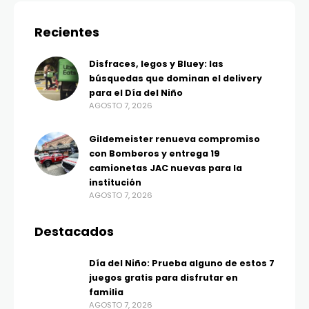
Recientes
Disfraces, legos y Bluey: las
búsquedas que dominan el delivery
para el Día del Niño
AGOSTO 7, 2026
Gildemeister renueva compromiso
con Bomberos y entrega 19
camionetas JAC nuevas para la
institución
AGOSTO 7, 2026
Destacados
Día del Niño: Prueba alguno de estos 7
juegos gratis para disfrutar en
familia
AGOSTO 7, 2026