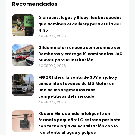
Recomendados
Disfraces, legos y Bluey: las búsquedas
que dominan el delivery para el Día del
Niño
AGOSTO 7, 2026
Gildemeister renueva compromiso con
Bomberos y entrega 19 camionetas JAC
nuevas para la institución
AGOSTO 7, 2026
MG ZX lidera la venta de SUV en julio y
consolida el avance de MG Motor en
uno de los segmentos más
competitivos del mercado
AGOSTO 7, 2026
Xboom Mini, sonido inteligente en
formato pequeño: LG estrena parlante
con tecnología de ecualización con IA
resistente al agua y golpes