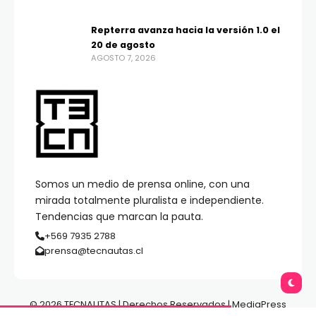
Repterra avanza hacia la versión 1.0 el
20 de agosto
AGOSTO 7, 2026
Somos un medio de prensa online, con una
mirada totalmente pluralista e independiente.
Tendencias que marcan la pauta.
+569 7935 2788
prensa@tecnautas.cl
© 2026 TECNAUTAS | Derechos Reservados | MediaPress