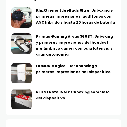
KlipXtreme EdgeBuds Ultra: Unboxing y
primeras impresiones, audífonos con
ANC híbrido y hasta 26 horas de batería
Primus Gaming Arcus 360BT: Unboxing
y primeras impresiones del headset
inalámbrico gamer con baja latencia y
gran autonomía
HONOR Magic8 Lite: Unboxing y
primeras impresiones del dispositivo
REDMI Note 15 5G: Unboxing completo
del dispositivo