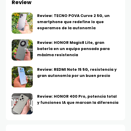
Review
Review: TECNO POVA Curve 2 5G, un
smartphone que redefine lo que
esperamos de la autonomía
Review: HONOR Magic8 Lite, gran
batería en un equipo pensado para
máxima resistencia
Review: REDMI Note 15 5G, resistencia y
gran autonomía por un buen precio
Review: HONOR 400 Pro, potencia total
y funciones IA que marcan la diferencia