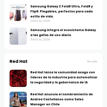
Samsung Galaxy Z Fold8 Ultra, Fold8 y
Flip8: Plegables, perfectos para cada
estilo de vida.
JULIO 22, 2026
Samsung integra el ecosistema Galaxy
a las gafas de uso diario
JULIO 22, 2026
Red Hat
Ver más
Red Hat lanza la comunidad asago con
líderes de la industria para automatizar
la seguridad y la gobernanza de IA
Red Hat anuncia el nombramiento de
Andrea Castellanos como Sales
Manager en Chile