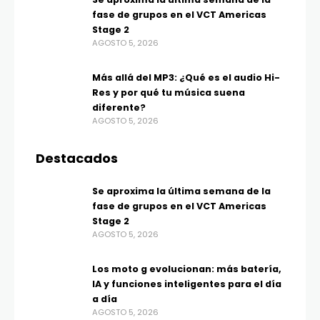
fase de grupos en el VCT Americas
Stage 2
AGOSTO 5, 2026
Más allá del MP3: ¿Qué es el audio Hi-
Res y por qué tu música suena
diferente?
AGOSTO 5, 2026
Destacados
Se aproxima la última semana de la
fase de grupos en el VCT Americas
Stage 2
AGOSTO 5, 2026
Los moto g evolucionan: más batería,
IA y funciones inteligentes para el día
a día
AGOSTO 5, 2026