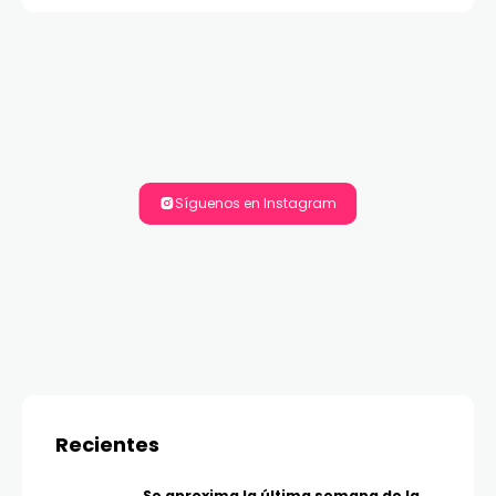
Síguenos en Instagram
Recientes
Se aproxima la última semana de la