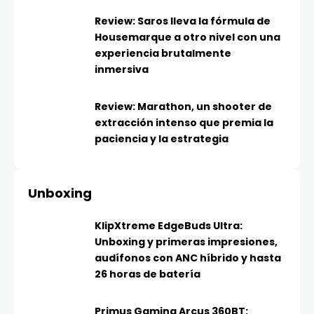
Review: Saros lleva la fórmula de
Housemarque a otro nivel con una
experiencia brutalmente
inmersiva
Review: Marathon, un shooter de
extracción intenso que premia la
paciencia y la estrategia
Unboxing
KlipXtreme EdgeBuds Ultra:
Unboxing y primeras impresiones,
audífonos con ANC híbrido y hasta
26 horas de batería
Primus Gaming Arcus 360BT: