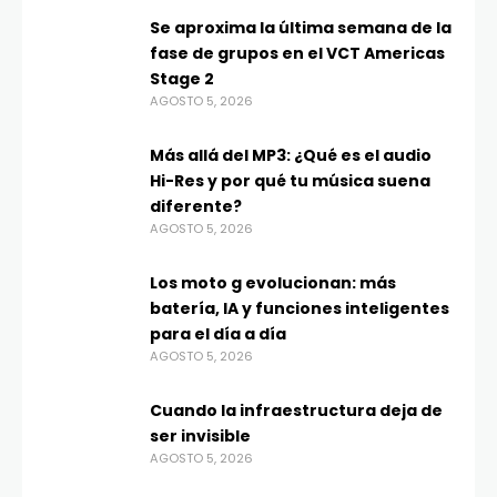
Se aproxima la última semana de la
fase de grupos en el VCT Americas
Stage 2
AGOSTO 5, 2026
Más allá del MP3: ¿Qué es el audio
Hi-Res y por qué tu música suena
diferente?
AGOSTO 5, 2026
Los moto g evolucionan: más
batería, IA y funciones inteligentes
para el día a día
AGOSTO 5, 2026
Cuando la infraestructura deja de
ser invisible
AGOSTO 5, 2026