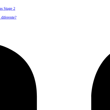
as Stage 2
 diferente?