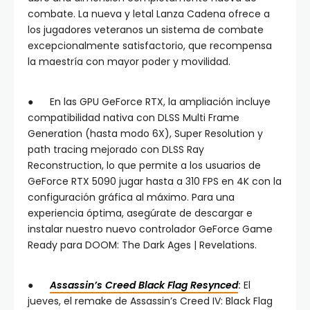
combate. La nueva y letal Lanza Cadena ofrece a
los jugadores veteranos un sistema de combate
excepcionalmente satisfactorio, que recompensa
la maestría con mayor poder y movilidad.
● En las GPU GeForce RTX, la ampliación incluye
compatibilidad nativa con DLSS Multi Frame
Generation (hasta modo 6X), Super Resolution y
path tracing mejorado con DLSS Ray
Reconstruction, lo que permite a los usuarios de
GeForce RTX 5090 jugar hasta a 310 FPS en 4K con la
configuración gráfica al máximo. Para una
experiencia óptima, asegúrate de descargar e
instalar nuestro nuevo controlador GeForce Game
Ready para DOOM: The Dark Ages | Revelations.
●
Assassin’s Creed Black Flag Resynced
:
El
jueves, el remake de Assassin’s Creed IV: Black Flag