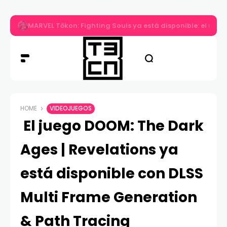
MARVEL Tōkon: Fighting Souls ya está disponible: el nuev
HOME
VIDEOJUEGOS
El juego DOOM: The Dark
Ages | Revelations ya
está disponible con DLSS
Multi Frame Generation
& Path Tracing