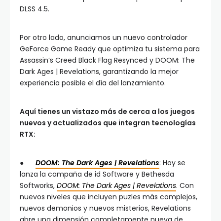
DLSS 4.5.
Por otro lado, anunciamos un nuevo controlador
GeForce Game Ready que optimiza tu sistema para
Assassin’s Creed Black Flag Resynced y DOOM: The
Dark Ages | Revelations, garantizando la mejor
experiencia posible el día del lanzamiento.
Aquí tienes un vistazo más de cerca a los juegos
nuevos y actualizados que integran tecnologías
RTX:
●
DOOM: The Dark Ages | Revelations
: Hoy se
lanza la campaña de id Software y Bethesda
Softworks,
DOOM: The Dark Ages | Revelations
. Con
nuevos niveles que incluyen puzles más complejos,
nuevos demonios y nuevos misterios, Revelations
abre una dimensión completamente nueva de