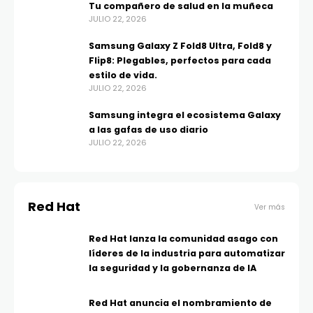
Tu compañero de salud en la muñeca
JULIO 22, 2026
Samsung Galaxy Z Fold8 Ultra, Fold8 y
Flip8: Plegables, perfectos para cada
estilo de vida.
JULIO 22, 2026
Samsung integra el ecosistema Galaxy
a las gafas de uso diario
JULIO 22, 2026
Red Hat
Ver más
Red Hat lanza la comunidad asago con
líderes de la industria para automatizar
la seguridad y la gobernanza de IA
Red Hat anuncia el nombramiento de