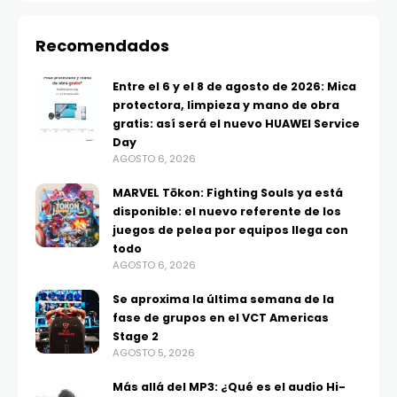
Recomendados
Entre el 6 y el 8 de agosto de 2026: Mica
protectora, limpieza y mano de obra
gratis: así será el nuevo HUAWEI Service
Day
AGOSTO 6, 2026
MARVEL Tōkon: Fighting Souls ya está
disponible: el nuevo referente de los
juegos de pelea por equipos llega con
todo
AGOSTO 6, 2026
Se aproxima la última semana de la
fase de grupos en el VCT Americas
Stage 2
AGOSTO 5, 2026
Más allá del MP3: ¿Qué es el audio Hi-