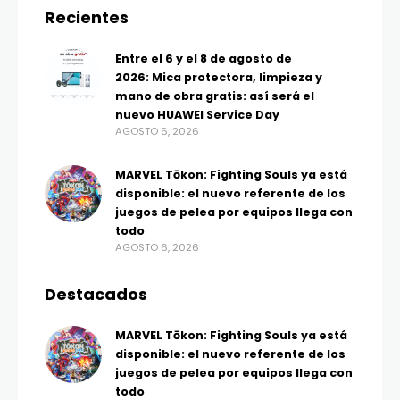
Recientes
Entre el 6 y el 8 de agosto de
2026: Mica protectora, limpieza y
mano de obra gratis: así será el
nuevo HUAWEI Service Day
AGOSTO 6, 2026
MARVEL Tōkon: Fighting Souls ya está
disponible: el nuevo referente de los
juegos de pelea por equipos llega con
todo
AGOSTO 6, 2026
Destacados
MARVEL Tōkon: Fighting Souls ya está
disponible: el nuevo referente de los
juegos de pelea por equipos llega con
todo