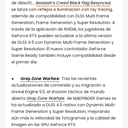
de Ubisoft, ,
Assassin’s Creed Black Flag Resynced
,
se lanza con reflejos e iluminación con ray tracing,
además de compatibilidad con DLSS Multi Frame
Generation, Frame Generation y Super Resolution. A
través de la aplicación de NVIDIA, los jugadores de
GeForce RTX pueden actualizar a la última versión
de DLSS 4.5 con Dynamic Multi Frame Generation y
Super Resolution. El nuevo controlador GeForce
Game Ready también incluye compatibilidad desde
el primer día.
●
Gray Zone Warfare
:
Tras las recientes
actualizaciones de contenido y su migración a
Unreal Engine 5.5, el shooter táctico de mundo
abierto
Gray Zone Warfare
de MADFINGER Games se
ha actualizado a DLSS 4.5 nativo con Dynamic Multi
Frame Generation y Super Resolution, mejorando
aún más la velocidad de fotogramas y la calidad de
imagen en las GPU GeForce RTX.