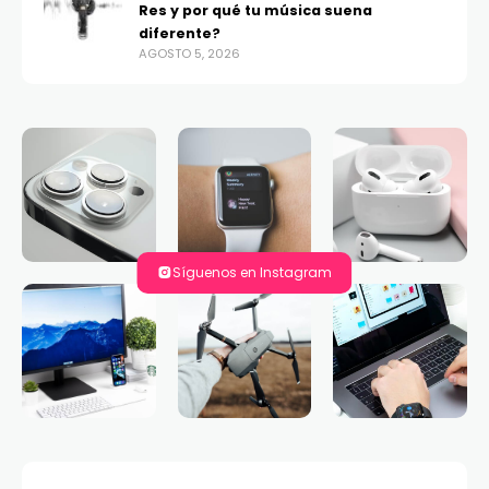
Res y por qué tu música suena
diferente?
AGOSTO 5, 2026
Síguenos en Instagram