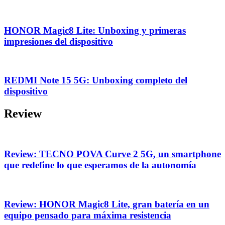
HONOR Magic8 Lite: Unboxing y primeras
impresiones del dispositivo
REDMI Note 15 5G: Unboxing completo del
dispositivo
Review
Review: TECNO POVA Curve 2 5G, un smartphone
que redefine lo que esperamos de la autonomía
Review: HONOR Magic8 Lite, gran batería en un
equipo pensado para máxima resistencia