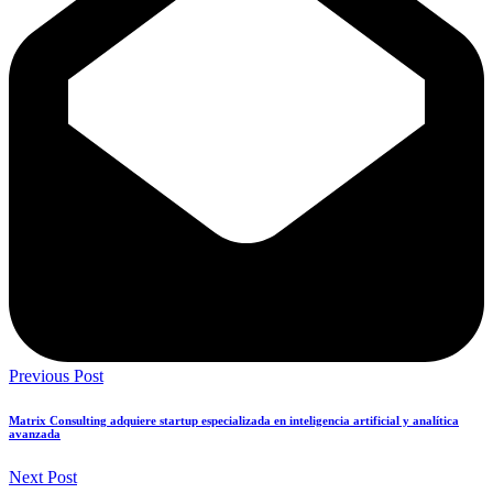
Previous Post
Matrix Consulting adquiere startup especializada en inteligencia artificial y analítica
avanzada
Next Post