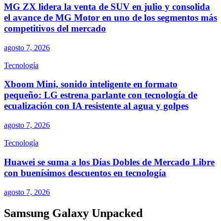
MG ZX lidera la venta de SUV en julio y consolida
el avance de MG Motor en uno de los segmentos más
competitivos del mercado
agosto 7, 2026
Tecnología
Xboom Mini, sonido inteligente en formato
pequeño: LG estrena parlante con tecnología de
ecualización con IA resistente al agua y golpes
agosto 7, 2026
Tecnología
Huawei se suma a los Días Dobles de Mercado Libre
con buenísimos descuentos en tecnología
agosto 7, 2026
Samsung Galaxy Unpacked