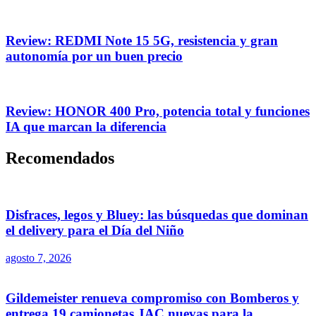
Review: REDMI Note 15 5G, resistencia y gran
autonomía por un buen precio
Review: HONOR 400 Pro, potencia total y funciones
IA que marcan la diferencia
Recomendados
Disfraces, legos y Bluey: las búsquedas que dominan
el delivery para el Día del Niño
agosto 7, 2026
Gildemeister renueva compromiso con Bomberos y
entrega 19 camionetas JAC nuevas para la