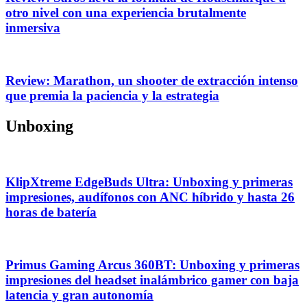
otro nivel con una experiencia brutalmente
inmersiva
Review: Marathon, un shooter de extracción intenso
que premia la paciencia y la estrategia
Unboxing
KlipXtreme EdgeBuds Ultra: Unboxing y primeras
impresiones, audífonos con ANC híbrido y hasta 26
horas de batería
Primus Gaming Arcus 360BT: Unboxing y primeras
impresiones del headset inalámbrico gamer con baja
latencia y gran autonomía