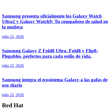
Samsung presenta oficialmente los Galaxy Watch
Ultra2 y Galaxy Watch9: Tu compañero de salud en
la muñeca
julio 22, 2026
Samsung Galaxy Z Fold8 Ultra, Fold8 y Flip8:
Plegables, perfectos para cada estilo de vida.
julio 22, 2026
Samsung integra el ecosistema Galaxy a las gafas de
uso diario
julio 22, 2026
Red Hat