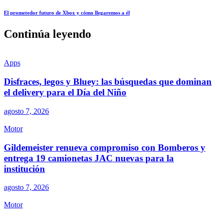
El prometedor futuro de Xbox y cómo llegaremos a él
Continúa leyendo
Apps
Disfraces, legos y Bluey: las búsquedas que dominan
el delivery para el Día del Niño
agosto 7, 2026
Motor
Gildemeister renueva compromiso con Bomberos y
entrega 19 camionetas JAC nuevas para la
institución
agosto 7, 2026
Motor