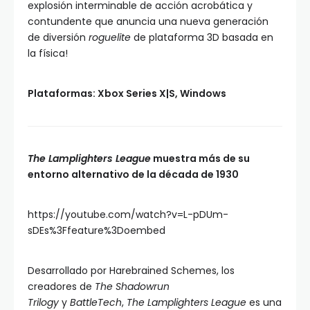
explosión interminable de acción acrobática y
contundente que anuncia una nueva generación
de diversión
roguelite
de plataforma 3D basada en
la física!
Plataformas: Xbox Series X|S, Windows
The Lamplighters League
muestra más de su
entorno alternativo de la década de 1930
https://youtube.com/watch?v=L-pDUm-
sDEs%3Ffeature%3Doembed
Desarrollado por Harebrained Schemes, los
creadores de
The Shadowrun
Trilogy
y
BattleTech
,
The Lamplighters League
es una