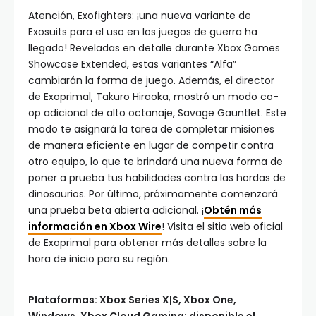
Atención, Exofighters: ¡una nueva variante de
Exosuits para el uso en los juegos de guerra ha
llegado! Reveladas en detalle durante Xbox Games
Showcase Extended, estas variantes “Alfa”
cambiarán la forma de juego. Además, el director
de Exoprimal, Takuro Hiraoka, mostró un modo co-
op adicional de alto octanaje, Savage Gauntlet. Este
modo te asignará la tarea de completar misiones
de manera eficiente en lugar de competir contra
otro equipo, lo que te brindará una nueva forma de
poner a prueba tus habilidades contra las hordas de
dinosaurios. Por último, próximamente comenzará
una prueba beta abierta adicional. ¡
Obtén más
información en Xbox Wire
! Visita el sitio web oficial
de Exoprimal para obtener más detalles sobre la
hora de inicio para su región.
Plataformas: Xbox Series X|S, Xbox One,