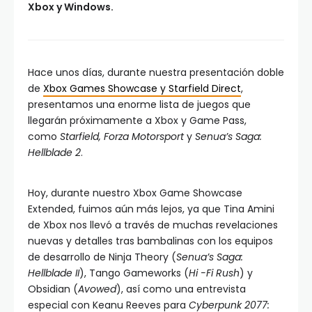
Xbox y Windows.
Hace unos días, durante nuestra presentación doble
de
Xbox Games Showcase y Starfield Direct
,
presentamos una enorme lista de juegos que
llegarán próximamente a Xbox y Game Pass,
como
Starfield, Forza Motorsport
y
Senua’s Saga:
Hellblade 2
.
Hoy, durante nuestro Xbox Game Showcase
Extended, fuimos aún más lejos, ya que Tina Amini
de Xbox nos llevó a través de muchas revelaciones
nuevas y detalles tras bambalinas con los equipos
de desarrollo de Ninja Theory (
Senua’s Saga:
Hellblade II
), Tango Gameworks (
Hi -Fi Rush
) y
Obsidian (
Avowed
), así como una entrevista
especial con Keanu Reeves para
Cyberpunk 2077: