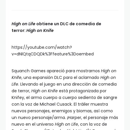
High on Life
obtiene un DLC de comedia de
terror:
High on Knife
https://youtube.com/watch?
v=dNlQtqCDQDk%3Ffeature%3Doembed
Squanch Games apareció para mostrarnos
High on
Knife
, una expansión DLC para el aclamado
High on
Life
. Llevando el juego en una dirección de comedia
de terror,
High on Knife
está protagonizada por
Knifey, el arma cuerpo a cuerpo sedienta de sangre
con la voz de Michael Cusack. El tráiler muestra
nuevos personajes, enemigos y biomas, así como
un nuevo personaje/arma. ¡Harper, el personaje más
nuevo en el universo
High on Life
, con la voz de