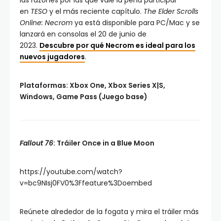
las razones por las que vale la pena participar
en
TESO
y el más reciente capítulo.
The Elder Scrolls
Online: Necrom
ya está disponible para PC/Mac y se
lanzará en consolas el 20 de junio de
2023.
Descubre por qué Necrom es ideal para los
nuevos jugadores
.
Plataformas: Xbox One, Xbox Series X|S,
Windows, Game Pass (Juego base)
Fallout 76
: Tráiler Once in a Blue Moon
https://youtube.com/watch?
v=bc9NIsj0FV0%3Ffeature%3Doembed
Reúnete alrededor de la fogata y mira el tráiler más