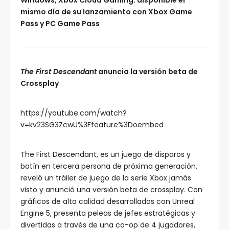
Windows, Xbox Cloud Gaming: disponible el
mismo día de su lanzamiento con Xbox Game
Pass y PC Game Pass
The First Descendant
anuncia la versión beta de
Crossplay
https://youtube.com/watch?
v=kv23SG3ZcwU%3Ffeature%3Doembed
The First Descendant, es un juego de disparos y
botín en tercera persona de próxima generación,
reveló un tráiler de juego de la serie Xbox jamás
visto y anunció una versión beta de crossplay. Con
gráficos de alta calidad desarrollados con Unreal
Engine 5, presenta peleas de jefes estratégicas y
divertidas a través de una co-op de 4 jugadores,