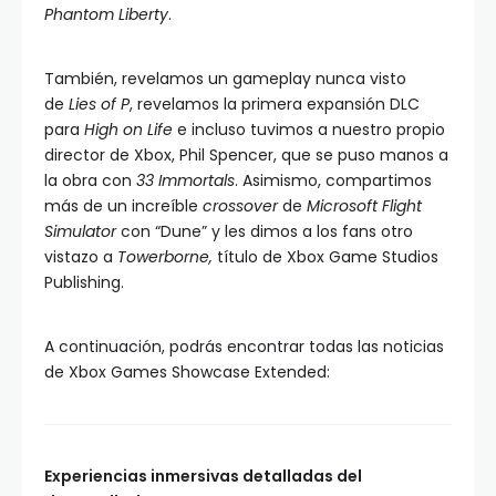
Phantom Liberty
.
También, revelamos un gameplay nunca visto
de
Lies of P
, revelamos la primera expansión DLC
para
High on Life
e incluso tuvimos a nuestro propio
director de Xbox, Phil Spencer, que se puso manos a
la obra con
33 Immortals
. Asimismo, compartimos
más de un increíble
crossover
de
Microsoft Flight
Simulator
con “Dune” y les dimos a los fans otro
vistazo a
Towerborne,
título de Xbox Game Studios
Publishing.
A continuación, podrás encontrar todas las noticias
de Xbox Games Showcase Extended:
Experiencias inmersivas detalladas del