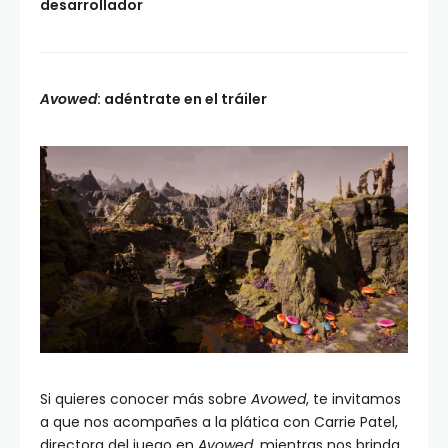
desarrollador
Avowed
: adéntrate en el tráiler
Si quieres conocer más sobre
Avowed
, te invitamos
a que nos acompañes a la plática con Carrie Patel,
directora del juego en
Avowed
, mientras nos brinda