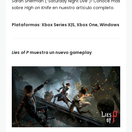
Sarah Sherman (“Saturday Night Live”)! Conoce más
sobre
High on Knife
en nuestro artículo completo.
Plataformas: Xbox Series X|S, Xbox One, Windows
Lies of P
muestra un nuevo gameplay