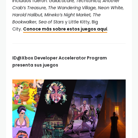
incluidos fueron:
Galacticare, Techtonica, Another
Crab’s Treasure, The Wandering Village, Neon White,
Harold Halibut, Mineko’s Night Market, The
Bookwalker, Sea of Stars
y Little Kitty, Big
City.
Conoce más sobre estos juegos aquí
.
ID@Xbox Developer Accelerator Program
presenta sus juegos