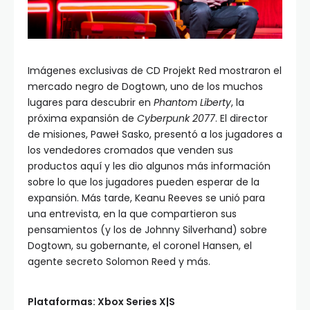
Imágenes exclusivas de CD Projekt Red mostraron el
mercado negro de Dogtown, uno de los muchos
lugares para descubrir en
Phantom Liberty
, la
próxima expansión de
Cyberpunk 2077
. El director
de misiones, Paweł Sasko, presentó a los jugadores a
los vendedores cromados que venden sus
productos aquí y les dio algunos más información
sobre lo que los jugadores pueden esperar de la
expansión. Más tarde, Keanu Reeves se unió para
una entrevista, en la que compartieron sus
pensamientos (y los de Johnny Silverhand) sobre
Dogtown, su gobernante, el coronel Hansen, el
agente secreto Solomon Reed y más.
Plataformas: Xbox Series X|S