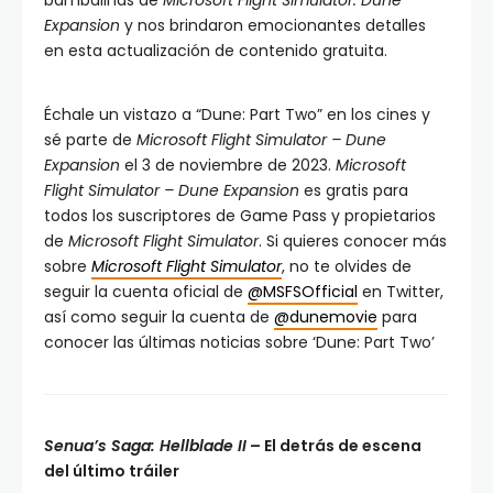
bambalinas de
Microsoft Flight Simulator: Dune
Expansion
y nos brindaron emocionantes detalles
en esta actualización de contenido gratuita.
Échale un vistazo a “Dune: Part Two” en los cines y
sé parte de
Microsoft Flight Simulator – Dune
Expansion
el 3 de noviembre de 2023.
Microsoft
Flight Simulator – Dune Expansion
es gratis para
todos los suscriptores de Game Pass y propietarios
de
Microsoft Flight Simulator
. Si quieres conocer más
sobre
Microsoft Flight Simulator
, no te olvides de
seguir la cuenta oficial de
@MSFSOfficial
en Twitter,
así como seguir la cuenta de
@dunemovie
para
conocer las últimas noticias sobre ‘Dune: Part Two’
Senua’s Saga: Hellblade II
– El detrás de escena
del último tráiler