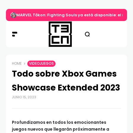
MARVEL Tōkon: Fighting Souls ya está disponible: el nuev
HOME
VIDEOJUEGOS
Todo sobre Xbox Games
Showcase Extended 2023
JUNIO 15, 2023
Profundizamos en todos los emocionantes
juegos nuevos que llegarán próximamente a