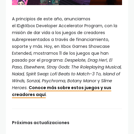
A principios de este año, anunciamos
el ID@Xbox Developer Accelerator Program, con la
misión de dar vida a los juegos de creadores
subrepresentados a través de financiamiento,
soporte y más. Hoy, en Xbox Games Showcase
Extended, mostramos 11 de los juegos que han
pasado por el programa:
Despelote, Drag Her!, El
Paso, Elsewhere, Stray Gods: The Roleplaying Musical,
Naiad, Spirit Swap: Lofi Beats to Match-3 To, Island of
Winds, Sonzai, Psychroma, Botany Manor
y
Slime
Heroes
.
Conoce más sobre estos juegos y sus
creadores aquí
.
Próximas actualizaciones