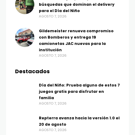
búsquedas que dominan el delivery
para el Día del Niño
AGOSTO 7, 2026
Gildemeister renueva compromiso
con Bomberos y entrega 19
camionetas JAC nuevas para la
institución
AGOSTO 7, 2026
Destacados
Día del Niño: Prueba alguno de estos 7
juegos gratis para disfrutar en
familia
AGOSTO 7, 2026
Repterra avanza hacia la versión 1.0 el
20 de agosto
AGOSTO 7, 2026