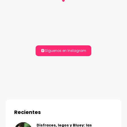
Síguenos en Instagram
Recientes
Disfraces, legos y Bluey: las