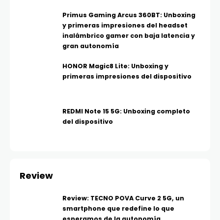
Primus Gaming Arcus 360BT: Unboxing
y primeras impresiones del headset
inalámbrico gamer con baja latencia y
gran autonomía
HONOR Magic8 Lite: Unboxing y
primeras impresiones del dispositivo
REDMI Note 15 5G: Unboxing completo
del dispositivo
Review
Review: TECNO POVA Curve 2 5G, un
smartphone que redefine lo que
esperamos de la autonomía