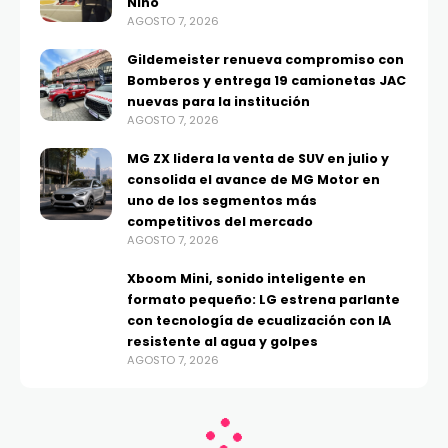
Niño
AGOSTO 7, 2026
Gildemeister renueva compromiso con
Bomberos y entrega 19 camionetas JAC
nuevas para la institución
AGOSTO 7, 2026
MG ZX lidera la venta de SUV en julio y
consolida el avance de MG Motor en
uno de los segmentos más
competitivos del mercado
AGOSTO 7, 2026
Xboom Mini, sonido inteligente en
formato pequeño: LG estrena parlante
con tecnología de ecualización con IA
resistente al agua y golpes
AGOSTO 7, 2026