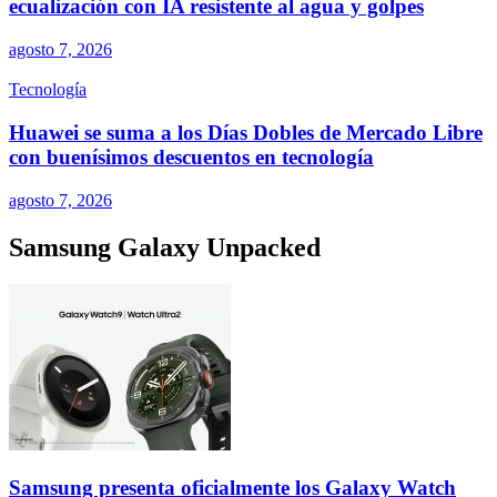
ecualización con IA resistente al agua y golpes
agosto 7, 2026
Tecnología
Huawei se suma a los Días Dobles de Mercado Libre
con buenísimos descuentos en tecnología
agosto 7, 2026
Samsung Galaxy Unpacked
Samsung presenta oficialmente los Galaxy Watch