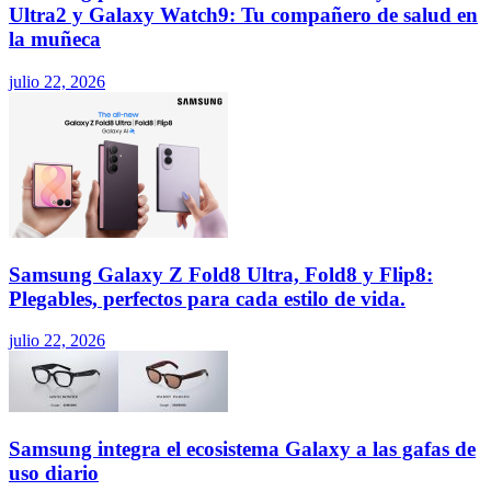
Ultra2 y Galaxy Watch9: Tu compañero de salud en
la muñeca
julio 22, 2026
Samsung Galaxy Z Fold8 Ultra, Fold8 y Flip8:
Plegables, perfectos para cada estilo de vida.
julio 22, 2026
Samsung integra el ecosistema Galaxy a las gafas de
uso diario