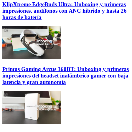
KlipXtreme EdgeBuds Ultra: Unboxing y primeras
impresiones, audífonos con ANC híbrido y hasta 26
horas de batería
Primus Gaming Arcus 360BT: Unboxing y primeras
impresiones del headset inalámbrico gamer con baja
latencia y gran autonomía