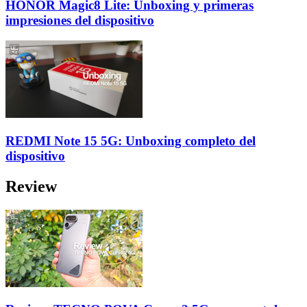
HONOR Magic8 Lite: Unboxing y primeras
impresiones del dispositivo
REDMI Note 15 5G: Unboxing completo del
dispositivo
Review