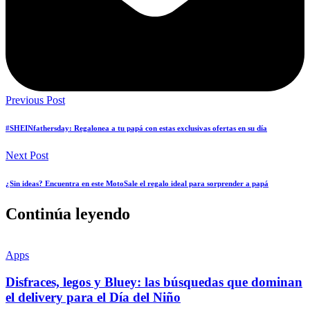
Previous Post
#SHEINfathersday: Regalonea a tu papá con estas exclusivas ofertas en su día
Next Post
¿Sin ideas? Encuentra en este MotoSale el regalo ideal para sorprender a papá
Continúa leyendo
Apps
Disfraces, legos y Bluey: las búsquedas que dominan
el delivery para el Día del Niño