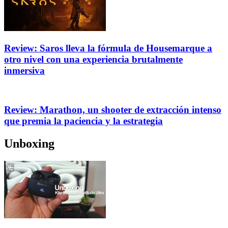
Review: Saros lleva la fórmula de Housemarque a
otro nivel con una experiencia brutalmente
inmersiva
Review: Marathon, un shooter de extracción intenso
que premia la paciencia y la estrategia
Unboxing