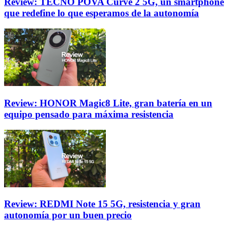
Review: TECNO POVA Curve 2 5G, un smartphone
que redefine lo que esperamos de la autonomía
Review: HONOR Magic8 Lite, gran batería en un
equipo pensado para máxima resistencia
Review: REDMI Note 15 5G, resistencia y gran
autonomía por un buen precio