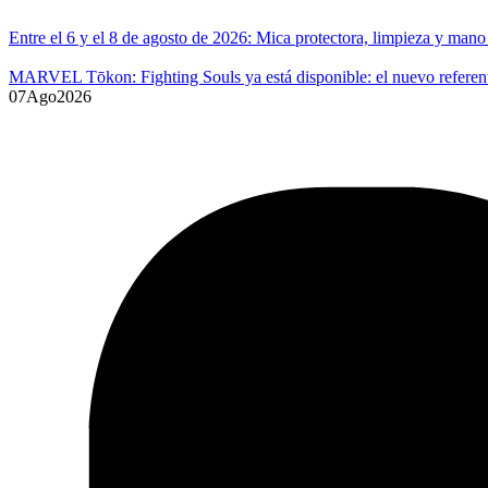
Entre el 6 y el 8 de agosto de 2026: Mica protectora, limpieza y ma
MARVEL Tōkon: Fighting Souls ya está disponible: el nuevo referente
07
Ago
2026