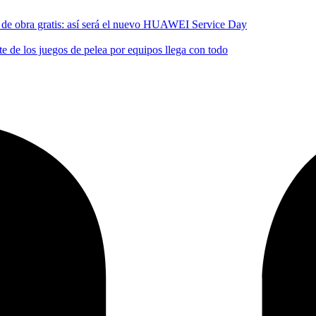
no de obra gratis: así será el nuevo HUAWEI Service Day
 de los juegos de pelea por equipos llega con todo