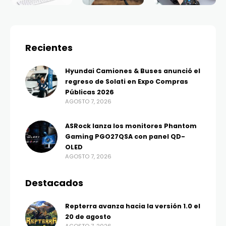
Recientes
Hyundai Camiones & Buses anunció el
regreso de Solati en Expo Compras
Públicas 2026
AGOSTO 7, 2026
ASRock lanza los monitores Phantom
Gaming PGO27QSA con panel QD-
OLED
AGOSTO 7, 2026
Destacados
Repterra avanza hacia la versión 1.0 el
20 de agosto