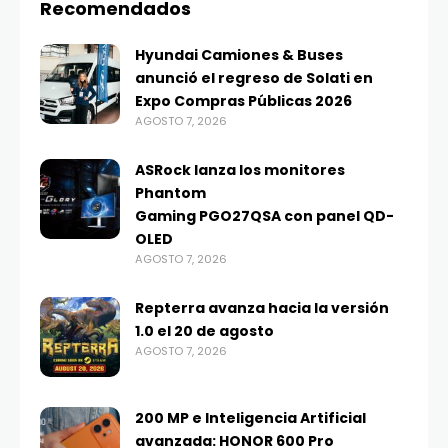
Recomendados
Hyundai Camiones & Buses
anunció el regreso de Solati en
Expo Compras Públicas 2026
AGOSTO 7, 2026
ASRock lanza los monitores
Phantom
Gaming PGO27QSA con panel QD-
OLED
AGOSTO 7, 2026
Repterra avanza hacia la versión
1.0 el 20 de agosto
AGOSTO 7, 2026
200 MP e Inteligencia Artificial
avanzada: HONOR 600 Pro