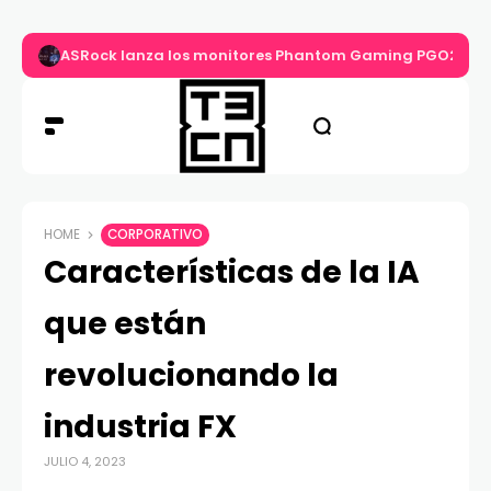
ASRock lanza los monitores Phantom Gaming PGO27QS
HOME
CORPORATIVO
Características de la IA
que están
revolucionando la
industria FX
JULIO 4, 2023