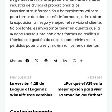
industria de divisas al proporcionar a los
inversionistas información y herramientas valiosas
para tomar decisiones más informadas, administrar
la exposición al riesgo y mejorar el servicio al cliente.
No obstante, es importante tener en cuenta que la
IA debe usarse junto con otras formas de análisis y
técnicas de gestión de riesgos para minimizar las
pérdidas potenciales y maximizar los rendimientos.
Shares:
PREVIOUS POST
NEXT POST
La versión 4.2B de
¿Por qué el V25 es la
League of Legends:
mejor opción para vivir
Wild Rift trae cambios
la emoción del fútbol?
en 14 campeones
Continúa leyendo