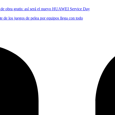
no de obra gratis: así será el nuevo HUAWEI Service Day
 de los juegos de pelea por equipos llega con todo