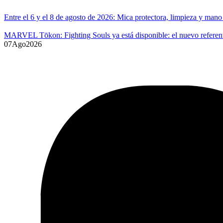
Entre el 6 y el 8 de agosto de 2026: Mica protectora, limpieza y ma
MARVEL Tōkon: Fighting Souls ya está disponible: el nuevo referente
07
Ago
2026