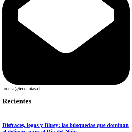
prensa@tecnautas.cl
Recientes
Disfraces, legos y Bluey: las búsquedas que dominan
el delivery para el Día del Niño