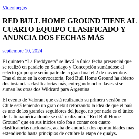
Videojuegos
RED BULL HOME GROUND TIENE AL
CUARTO EQUIPO CLASIFICADO Y
ANUNCIA DOS FECHAS MÁS
septiembre 10, 2024
El quinteto “La Freddyneta” se llevó la única fecha presencial que
se realizó en paralelo en Santiago y Concepción sumándose al
selecto grupo que serán parte de la gran final el 2 de noviembre.
Tras el éxito en la convocatoria, Red Bull Home Ground ha abierto
dos instancias clasificatorias más, entregando ocho llaves si se
suman las otras dos Wildcard para Argentina.
El evento de Valorant que está realizando su primera versión en
Chile está teniendo un gran debut reforzando la idea de que el país
es uno de los grandes seguidores del juego, no por nada es el único
de Latinoamérica donde se está realizando. “Red Bull Home
Ground” que en sus inicios solo iba a contar con cuatro
clasificatorias nacionales, acaba de anunciar dos oportunidades más
extendiendo hasta principios de octubre la etapa de qualys.