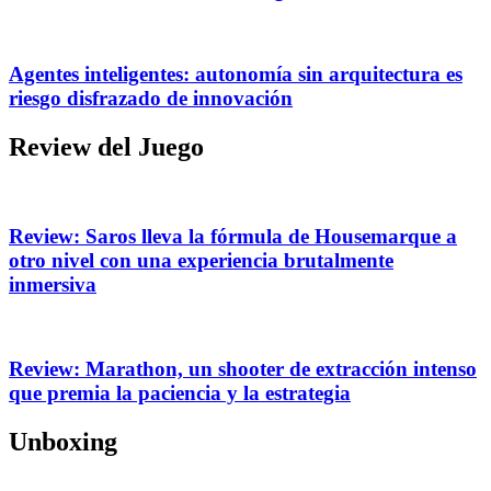
Agentes inteligentes: autonomía sin arquitectura es
riesgo disfrazado de innovación
Review del Juego
Review: Saros lleva la fórmula de Housemarque a
otro nivel con una experiencia brutalmente
inmersiva
Review: Marathon, un shooter de extracción intenso
que premia la paciencia y la estrategia
Unboxing