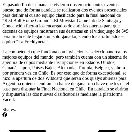
El pasado fin de semana se vivieron dos emocionantes eventos
puesto que de forma paralela se realizaron dos eventos presenciales
para definir al cuarto equipo clasificado para la final nacional de
“Red Bull Home Ground”. El Movistar Game lub de Santiago y
Concepción fueron los encargados de abrir las puertas para que
decenas de equipos mostraran sus destrezas en el videojuego de 5v5
para finalmente llegar a un solo ganador, siendo los afortunados el
equipo “La Freddyneta”.
La competencia que funciona con invitaciones, seleccionando a los
mejores equipos del mundo, pero también cuenta con un sistema de
apertura de cupos mediante inscripciones en Estados Unidos,
Canadá, Japón, Países Bajos, Alemania, Turquía, Bélgica, y ahora
por primera vez en Chile. Es por esto que de forma excepcional, se
hizo la apertura de dos Wildcard que serán dos qualys abiertas para
Argentina quienes tendrán la chance de ganar una llave que les da el
pase para disputar la Final Nacional en Chile. En paralelo se abrirán
y disputarán las dos nuevas clasificatorias mediante la plataforma
FaceIt.
Shares: