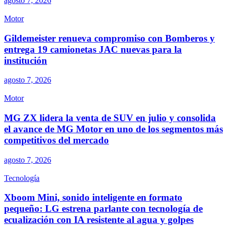
agosto 7, 2026
Motor
Gildemeister renueva compromiso con Bomberos y
entrega 19 camionetas JAC nuevas para la
institución
agosto 7, 2026
Motor
MG ZX lidera la venta de SUV en julio y consolida
el avance de MG Motor en uno de los segmentos más
competitivos del mercado
agosto 7, 2026
Tecnología
Xboom Mini, sonido inteligente en formato
pequeño: LG estrena parlante con tecnología de
ecualización con IA resistente al agua y golpes