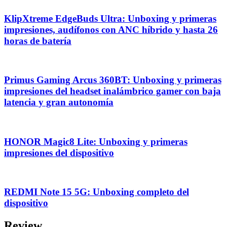
KlipXtreme EdgeBuds Ultra: Unboxing y primeras
impresiones, audífonos con ANC híbrido y hasta 26
horas de batería
Primus Gaming Arcus 360BT: Unboxing y primeras
impresiones del headset inalámbrico gamer con baja
latencia y gran autonomía
HONOR Magic8 Lite: Unboxing y primeras
impresiones del dispositivo
REDMI Note 15 5G: Unboxing completo del
dispositivo
Review