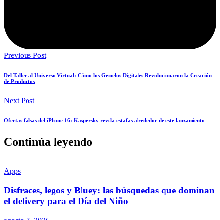
Previous Post
Del Taller al Universo Virtual: Cómo los Gemelos Digitales Revolucionaron la Creación
de Productos
Next Post
Ofertas falsas del iPhone 16: Kaspersky revela estafas alrededor de este lanzamiento
Continúa leyendo
Apps
Disfraces, legos y Bluey: las búsquedas que dominan
el delivery para el Día del Niño