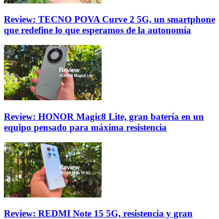
Review: TECNO POVA Curve 2 5G, un smartphone
que redefine lo que esperamos de la autonomía
Review: HONOR Magic8 Lite, gran batería en un
equipo pensado para máxima resistencia
Review: REDMI Note 15 5G, resistencia y gran