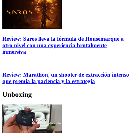
Review: Saros lleva la fórmula de Housemarque a
otro nivel con una experiencia brutalmente
inmersiva
Review: Marathon, un shooter de extracción intenso
que premia la paciencia y la estrategia
Unboxing