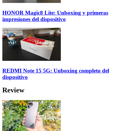
HONOR Magic8 Lite: Unboxing y primeras
impresiones del dispositivo
REDMI Note 15 5G: Unboxing completo del
dispositivo
Review