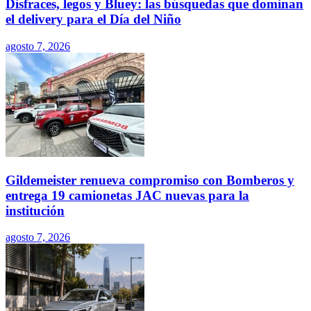
Disfraces, legos y Bluey: las búsquedas que dominan
el delivery para el Día del Niño
agosto 7, 2026
Gildemeister renueva compromiso con Bomberos y
entrega 19 camionetas JAC nuevas para la
institución
agosto 7, 2026