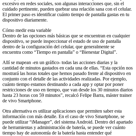
excesivo en redes sociales, son algunas interacciones que, sin el
cuidado pertinente, pueden quebrar una relación sana con el celular.
El primer paso es identificar cuánto tiempo de pantalla gastas en tu
dispositivo diariamente.
Cómo medir esta variable
Dentro de las opciones más básicas que se encuentran en cualquier
dispositivo, se puede inspeccionar el estado de uso de pantalla
dentro de la configuración del celular, que generalmente se
encuentra como “Tiempo en pantalla” o “Bienestar Digital”.
Allí se mapean -en un gráfico- todas las acciones diarias y la
cantidad de minutos gastados en cada una de ellas. “Esta opción nos
mostrará las horas totales que hemos pasado frente al dispositivo en
conjunto con el detalle de las actividades realizadas. Por ejemplo,
cuánto tiempo estamos destinando a cada app y optar por poner
restricciones de uso en tiempo, que van desde los 30 minutos diarios
hasta 23 horas con 59 minutos”, recalcó Felipe Barra, máster trainer
de vivo Smartphone.
Otra alternativa es utilizar aplicaciones que permiten saber esta
información con más detalle. En el caso de vivo Smartphone, se
puede utilizar “iManager”, del sistema Android. Dentro del apartado
de herramientas y administración de batería, se puede ver cuánto
tiempo hay de autonomía de la batería hasta entender qué