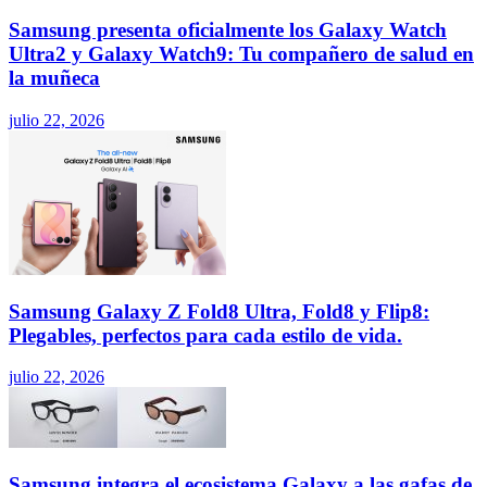
Samsung presenta oficialmente los Galaxy Watch
Ultra2 y Galaxy Watch9: Tu compañero de salud en
la muñeca
julio 22, 2026
Samsung Galaxy Z Fold8 Ultra, Fold8 y Flip8:
Plegables, perfectos para cada estilo de vida.
julio 22, 2026
Samsung integra el ecosistema Galaxy a las gafas de