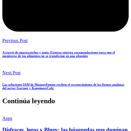
Previous Post
A través de smartwatches y apps: Experta entrega recomendaciones para que el
monitoreo de tus alimentos no se transforme en una obsesión
Next Post
Las soluciones IAM de ManageEngine reciben el reconocimiento de las firmas analistas
del sector Gartner y KuppingerCole
Continúa leyendo
Apps
Disfraces, legos y Bluey: las búsquedas que dominan