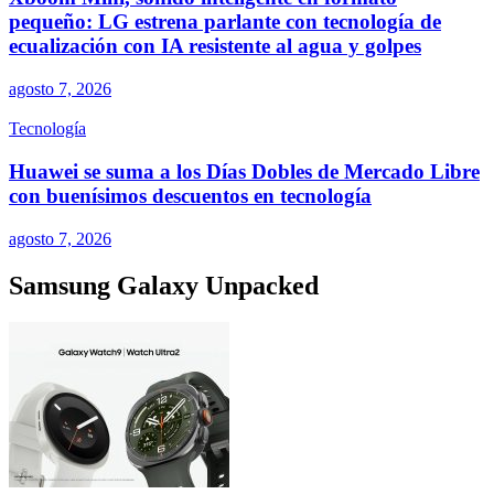
pequeño: LG estrena parlante con tecnología de
ecualización con IA resistente al agua y golpes
agosto 7, 2026
Tecnología
Huawei se suma a los Días Dobles de Mercado Libre
con buenísimos descuentos en tecnología
agosto 7, 2026
Samsung Galaxy Unpacked