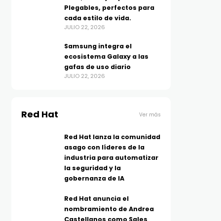
Plegables, perfectos para
cada estilo de vida.
JULIO 22, 2026
Samsung integra el
ecosistema Galaxy a las
gafas de uso diario
JULIO 22, 2026
Red Hat
Ver más
Red Hat lanza la comunidad
asago con líderes de la
industria para automatizar
la seguridad y la
gobernanza de IA
Red Hat anuncia el
nombramiento de Andrea
Castellanos como Sales