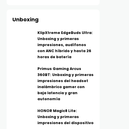
Unboxing
KlipXtreme EdgeBuds Ultra:
Unboxing y primeras
impresiones, audífonos
con ANC híbrido y hasta 26
horas de batería
Primus Gaming Arcus
360BT: Unboxing y primeras
impresiones del headset
inalámbrico gamer con
baja latencia y gran
autonomía
HONOR Magic8 Lite:
Unboxing y primeras
impresiones del dispositivo