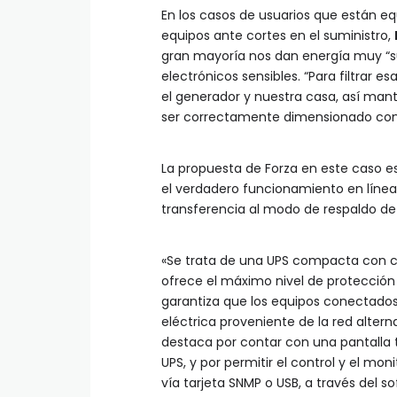
En los casos de usuarios que están e
equipos ante cortes en el suministro,
gran mayoría nos dan energía muy “su
electrónicos sensibles. “Para filtrar 
el generador y nuestra casa, así man
ser correctamente dimensionado con
La propuesta de Forza en este caso e
el verdadero funcionamiento en línea
transferencia al modo de respaldo de
«Se trata de una UPS compacta con
ofrece el máximo nivel de protección 
garantiza que los equipos conectados
eléctrica proveniente de la red altern
destaca por contar con una pantalla t
UPS, y por permitir el control y el m
vía tarjeta SNMP o USB, a través del 