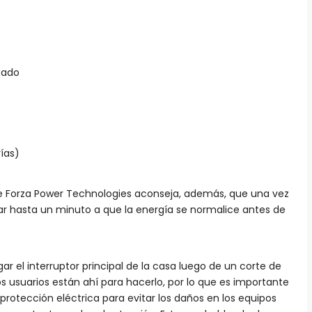
tado
ías)
de Forza Power Technologies aconseja, además, que una vez
erar hasta un minuto a que la energía se normalice antes de
ar el interruptor principal de la casa luego de un corte de
os usuarios están ahí para hacerlo, por lo que es importante
protección eléctrica para evitar los daños en los equipos