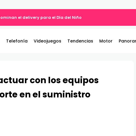
ominan el delivery para el Día del Niño
Telefonía
Videojuegos
Tendencias
Motor
Panora
ctuar con los equipos
orte en el suministro