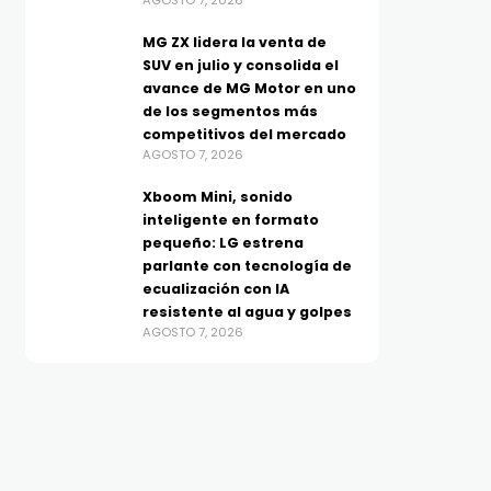
AGOSTO 7, 2026
MG ZX lidera la venta de
SUV en julio y consolida el
avance de MG Motor en uno
de los segmentos más
competitivos del mercado
AGOSTO 7, 2026
Xboom Mini, sonido
inteligente en formato
pequeño: LG estrena
parlante con tecnología de
ecualización con IA
resistente al agua y golpes
AGOSTO 7, 2026