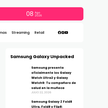
08
Ago
2026
mas
Streaming
Retail
Samsung Galaxy Unpacked
Samsung presenta
oficialmente los Galaxy
Watch Ultra2 y Galaxy
Watch9: Tu compañero de
salud en la muñeca
JULIO 22, 2026
Samsung Galaxy Z Fold8
Ultra, Fold8 y Flip8: