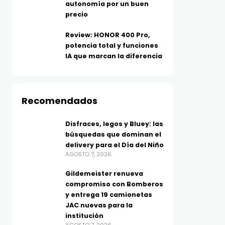
autonomía por un buen
precio
Review: HONOR 400 Pro,
potencia total y funciones
IA que marcan la diferencia
Recomendados
Disfraces, legos y Bluey: las
búsquedas que dominan el
delivery para el Día del Niño
AGOSTO 7, 2026
Gildemeister renueva
compromiso con Bomberos
y entrega 19 camionetas
JAC nuevas para la
institución