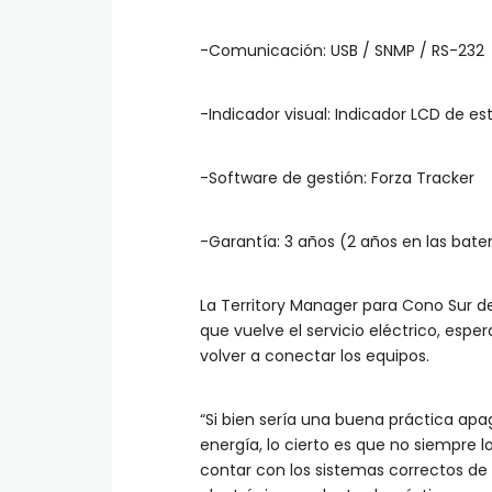
-Comunicación: USB / SNMP / RS-232
-Indicador visual: Indicador LCD de es
-Software de gestión: Forza Tracker
-Garantía: 3 años (2 años en las bater
La Territory Manager para Cono Sur 
que vuelve el servicio eléctrico, esp
volver a conectar los equipos.
“Si bien sería una buena práctica apag
energía, lo cierto es que no siempre l
contar con los sistemas correctos de 