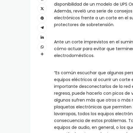
disponibilidad de un modelo de UPS Onl
Además, reveló una serie de consejos
electrónicos frente a un corte en el s
protectores de sobretensión.
Ante un corte imprevistos en el sumin
cómo actuar para evitar que termine
electrodomésticos.
“Es común escuchar que algunas pers
equipos eléctricos al ocurrir un corte 
importante desconectarlos de la red e
regresa, puede hacerlo con picos de v
algunos sufren más que otros o más r
plaquetas electrónicas que permiten 
lavarropas, todos los equipos electró
consecuencia de estos problemas. Tam
equipos de audio, en general, o los qu