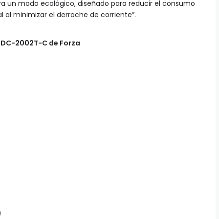
ra un modo ecológico, diseñado para reducir el consumo
l al minimizar el derroche de corriente”.
 FDC-2002T-C de Forza
)