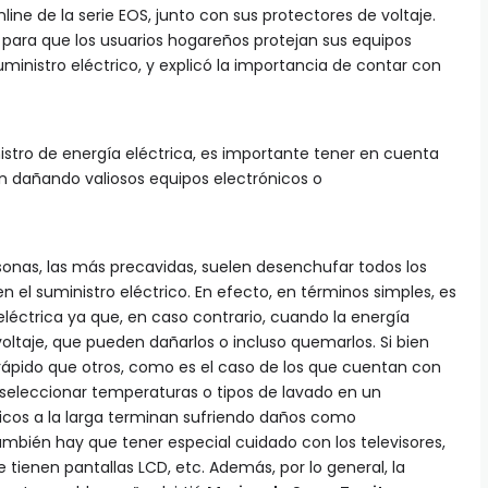
ine de la serie EOS, junto con sus protectores de voltaje.
 para que los usuarios hogareños protejan sus equipos
uministro eléctrico, y explicó la importancia de contar con
istro de energía eléctrica, es importante tener en cuenta
n dañando valiosos equipos electrónicos o
onas, las más precavidas, suelen desenchufar todos los
en el suministro eléctrico. En efecto, en términos simples, es
léctrica ya que, en caso contrario, cuando la energía
oltaje, que pueden dañarlos o incluso quemarlos. Si bien
ápido que otros, como es el caso de los que cuentan con
seleccionar temperaturas o tipos de lavado en un
nicos a la larga terminan sufriendo daños como
bién hay que tener especial cuidado con los televisores,
e tienen pantallas LCD, etc. Además, por lo general, la