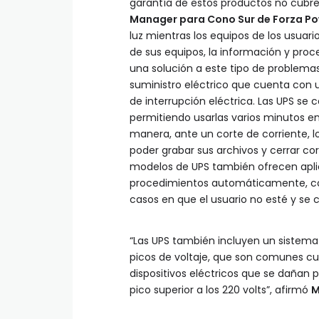
garantía de estos productos no cubre
Manager para Cono Sur de Forza P
luz mientras los equipos de los usuar
de sus equipos, la información y pro
una solución a este tipo de problemas
suministro eléctrico que cuenta con u
de interrupción eléctrica. Las UPS se
permitiendo usarlas varios minutos en
manera, ante un corte de corriente, l
poder grabar sus archivos y cerrar co
modelos de UPS también ofrecen aplic
procedimientos automáticamente, com
casos en que el usuario no esté y se co
“Las UPS también incluyen un sistema d
picos de voltaje, que son comunes cu
dispositivos eléctricos que se dañan p
pico superior a los 220 volts”, afirmó
M