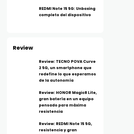
REDMI Note 15 5G: Unboxing
completo del dispositivo
Review
Review: TECNO POVA Curve
2 5G, un smartphone que
redefine lo que esperamos
de la autonomía
Review: HONOR Magic8 Lite,
gran batería en un equipo
pensado para máxima
resistencia
Review: REDMI Note 15 5G,
resistencia y gran