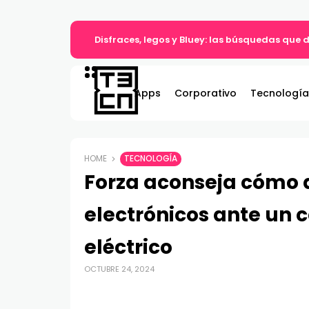
Disfraces, legos y Bluey: las búsquedas que d
Apps
Corporativo
Tecnología
HOME
TECNOLOGÍA
Forza aconseja cómo a
electrónicos ante un c
eléctrico
OCTUBRE 24, 2024