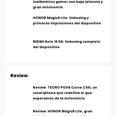
inalámbrico gamer con baja latencia y
gran autonomía
HONOR Magic8 Lite: Unboxing y
primeras impresiones del dispositivo
REDMI Note 15 5G: Unboxing completo
del dispositivo
Review
Review: TECNO POVA Curve 2 5G, un
smartphone que redefine lo que
esperamos de la autonomía
Review: HONOR Magic8 Lite, gran