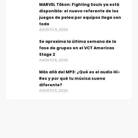
MARVEL Tōkon: Fighting Souls ya está
disponible: el nuevo referente de los
juegos de pelea por equipos llega con
todo
AGOSTO 6, 2026
Se aproxima la última semana de la
fase de grupos en el VCT Americas
Stage 2
AGOSTO 5, 2026
Más allá del MP3: ¿Qué es el audio Hi-
Res y por qué tu música suena
diferente?
AGOSTO 5, 2026