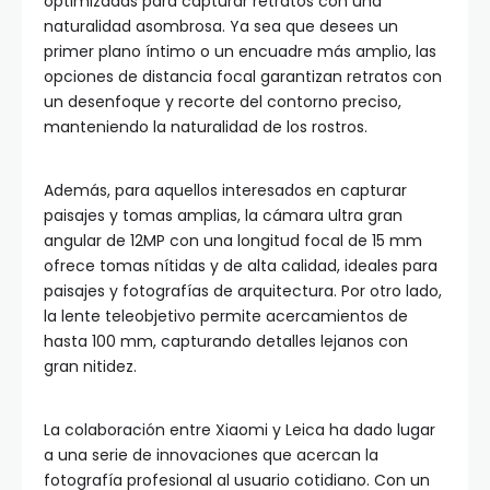
optimizadas para capturar retratos con una
naturalidad asombrosa. Ya sea que desees un
primer plano íntimo o un encuadre más amplio, las
opciones de distancia focal garantizan retratos con
un desenfoque y recorte del contorno preciso,
manteniendo la naturalidad de los rostros.
Además, para aquellos interesados en capturar
paisajes y tomas amplias, la cámara ultra gran
angular de 12MP con una longitud focal de 15 mm
ofrece tomas nítidas y de alta calidad, ideales para
paisajes y fotografías de arquitectura. Por otro lado,
la lente teleobjetivo permite acercamientos de
hasta 100 mm, capturando detalles lejanos con
gran nitidez.
La colaboración entre Xiaomi y Leica ha dado lugar
a una serie de innovaciones que acercan la
fotografía profesional al usuario cotidiano. Con un