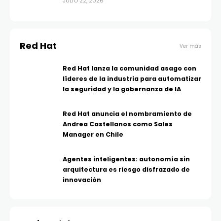
JULIO 22, 2026
Red Hat
Ver más
Red Hat lanza la comunidad asago con
líderes de la industria para automatizar
la seguridad y la gobernanza de IA
Red Hat anuncia el nombramiento de
Andrea Castellanos como Sales
Manager en Chile
Agentes inteligentes: autonomía sin
arquitectura es riesgo disfrazado de
innovación