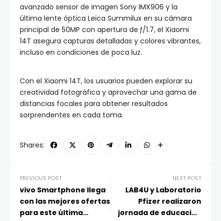
avanzado sensor de imagen Sony IMX906 y la
última lente óptica Leica Summilux en su cámara
principal de 50MP con apertura de ƒ/1.7, el Xiaomi
14T asegura capturas detalladas y colores vibrantes,
incluso en condiciones de poca luz.
Con el Xiaomi 14T, los usuarios pueden explorar su
creatividad fotográfica y aprovechar una gama de
distancias focales para obtener resultados
sorprendentes en cada toma.
Shares:
PREVIOUS POST
NEXT POST
vivo Smartphone llega
LAB4U y Laboratorio
con las mejores ofertas
Pfizer realizaron
para este última
jornada de educación