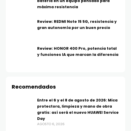
batería en un equipo pensado para
máxima resistencia
Review: REDMI Note 15 5G, resistencia y
gran autonomía por un buen precio
Review: HONOR 400 Pro, potencia total
y funciones IA que marcan la diferencia
Recomendados
Entre el 6 y el 8 de agosto de 2026: Mica
protectora, limpieza y mano de obra
gratis: así será el nuevo HUAWEI Service
Day
AGOSTO 6, 2026