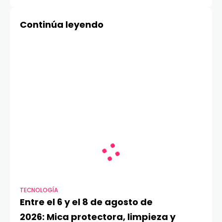
jornada de descuentos
científica en Colegio
comerciales
Almendral
Continúa leyendo
TECNOLOGÍA
Entre el 6 y el 8 de agosto de
2026: Mica protectora, limpieza y