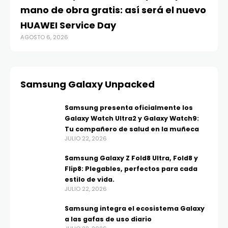
mano de obra gratis: así será el nuevo
HUAWEI Service Day
AGOSTO 6, 2026
Samsung Galaxy Unpacked
Samsung presenta oficialmente los
Galaxy Watch Ultra2 y Galaxy Watch9:
Tu compañero de salud en la muñeca
JULIO 22, 2026
Samsung Galaxy Z Fold8 Ultra, Fold8 y
Flip8: Plegables, perfectos para cada
estilo de vida.
JULIO 22, 2026
Samsung integra el ecosistema Galaxy
a las gafas de uso diario