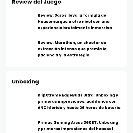
Review del Juego
Review: Saros lleva la fórmula de
Housemarque a otro nivel con una
experiencia brutalmente inmersiva
Review: Marathon, un shooter de
extracción intenso que premia la
paciencia y la estrategia
Unboxing
KlipXtreme EdgeBuds Ultra: Unboxing y
primeras impresiones, audífonos con
ANC híbrido y hasta 26 horas de batería
Primus Gaming Arcus 360BT: Unboxing
y primeras impresiones del headset