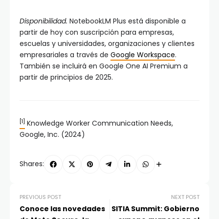
Disponibilidad.
NotebookLM Plus está disponible a
partir de hoy con suscripción para empresas,
escuelas y universidades, organizaciones y clientes
empresariales a través de
Google Workspace
.
También se incluirá en Google One AI Premium a
partir de principios de 2025.
[1]
Knowledge Worker Communication Needs,
Google, Inc. (2024)
Shares:
PREVIOUS POST
NEXT POST
Conoce las novedades
SITIA Summit: Gobierno