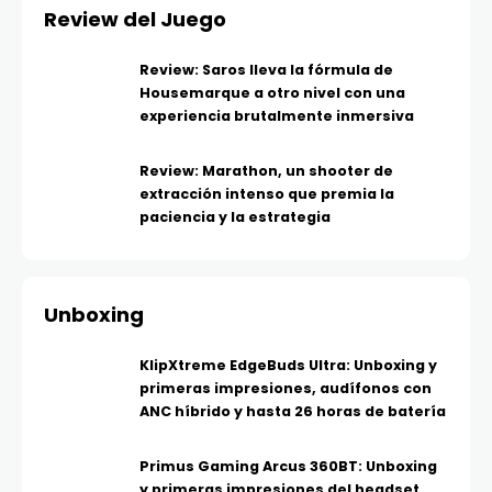
Review del Juego
Review: Saros lleva la fórmula de
Housemarque a otro nivel con una
experiencia brutalmente inmersiva
Review: Marathon, un shooter de
extracción intenso que premia la
paciencia y la estrategia
Unboxing
KlipXtreme EdgeBuds Ultra: Unboxing y
primeras impresiones, audífonos con
ANC híbrido y hasta 26 horas de batería
Primus Gaming Arcus 360BT: Unboxing
y primeras impresiones del headset