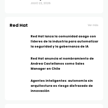
JULIO 22, 2026
Red Hat
Ver más
Red Hat lanza la comunidad asago con
líderes de la industria para automatizar
la seguridad y la gobernanza de IA
Red Hat anuncia el nombramiento de
Andrea Castellanos como Sales
Manager en Chile
Agentes inteligentes: autonomía sin
arquitectura es riesgo disfrazado de
innovación