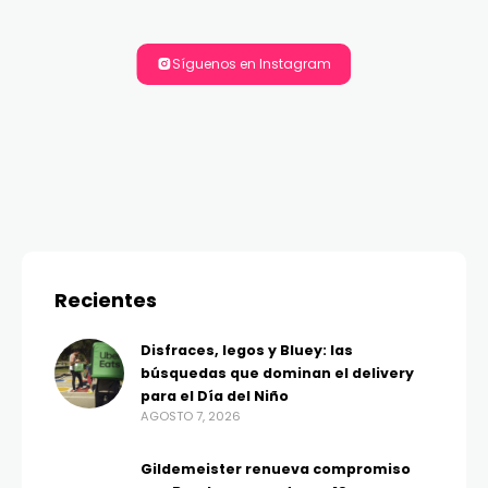
Síguenos en Instagram
Recientes
Disfraces, legos y Bluey: las
búsquedas que dominan el delivery
para el Día del Niño
AGOSTO 7, 2026
Gildemeister renueva compromiso