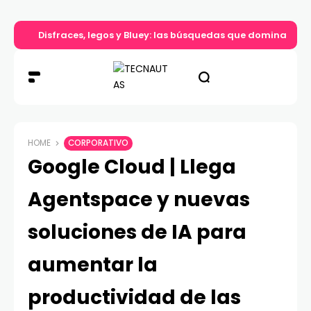
Disfraces, legos y Bluey: las búsquedas que dominan el d
HOME
CORPORATIVO
Google Cloud | Llega
Agentspace y nuevas
soluciones de IA para
aumentar la
productividad de las