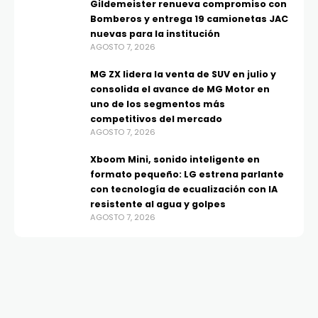
Gildemeister renueva compromiso con
Bomberos y entrega 19 camionetas JAC
nuevas para la institución
AGOSTO 7, 2026
MG ZX lidera la venta de SUV en julio y
consolida el avance de MG Motor en
uno de los segmentos más
competitivos del mercado
AGOSTO 7, 2026
Xboom Mini, sonido inteligente en
formato pequeño: LG estrena parlante
con tecnología de ecualización con IA
resistente al agua y golpes
AGOSTO 7, 2026