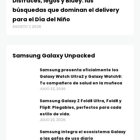
Disfraces, legos y Bluey: las
búsquedas que dominan el delivery
para el Día del Niño
AGOSTO 7, 2026
Samsung Galaxy Unpacked
Samsung presenta oficialmente los
Galaxy Watch Ultra2 y Galaxy Watch9:
Tu compañero de salud en la muñeca
JULIO 22, 2026
Samsung Galaxy Z Fold8 Ultra, Fold8 y
Flip8: Plegables, perfectos para cada
estilo de vida.
JULIO 22, 2026
Samsung integra el ecosistema Galaxy
a las gafas de uso diario