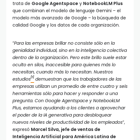
trata de
Google Agentspace
y
NotebookLM Plus
que combinan el modelo de lenguaje Gemini – el
modelo más avanzado de Google – la búsqueda de
calidad Google y los datos de cada organización.
”
Para las empresas brillar no consiste sólo en la
genialidad individual, sino en la inteligencia colectiva
dentro de la organización. Pero este brillo suele estar
oculto en silos, inaccesible para quienes más lo
necesitan, cuando más lo necesitan. Nuestros
[1]
estudios
demuestran que los trabajadores de las
empresas utilizan un promedio de entre cuatro y seis
herramientas sólo para hacer y responder a una
pregunta. Con Google Agentspace y NotebookLM
Plus, estamos ayudando a los clientes a aprovechar
el poder de la IA generativa para desbloquear
nuevos niveles de productividad de los empleados
”,
expresó
Marcel Silva, jefe de ventas de
Inteligencia Artificial para América Latina de