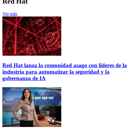
Red Hat
Ver más
Red Hat lanza la comunidad asago con líderes de la
industria para automatizar la seguridad y la
gobernanza de IA