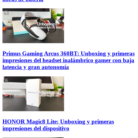
Primus Gaming Arcus 360BT: Unboxing y primeras
impresiones del headset inalámbrico gamer con baja
latencia y gran autonomía
HONOR Magic8 Lite: Unboxing y primeras
impresiones del dispositivo