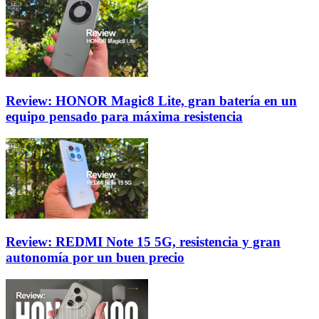
Review: HONOR Magic8 Lite, gran batería en un
equipo pensado para máxima resistencia
Review: REDMI Note 15 5G, resistencia y gran
autonomía por un buen precio