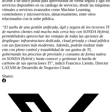
accede a un único portal para aprovisionar de forma segura y ágil los
servicios disponibles en su catálogo de servicios, desde las máquinas
virtuales a servicios avanzados como Machine Learning,
contenedores y microservicios, almacenamiento, entre otros
relacionados con la nube pública.
“El sueño de una gestión unificada, ágil y segura de los recursos TI
de nuestros clientes está mucho más cerca hoy con SONDA Hybrid,
permitiéndoles aprovechar las ventajas de todas las opciones de
despliegue: infraestructura dedicada, cloud privada y cloud pública
con sus funciones más modernas. Además, podrán realizar todo
esto con pleno control y trazabilidad de sus gastos de TI,
gobernando los procesos de provisión y consumo de forma nativa
en SONDA Hybrid y hasta conocer y gestionar la huella de
carbono de sus operaciones TI”,
indicó Francisco Liendo, Director
LATAM de Desarrollo de Negocios Cloud.
Shares: