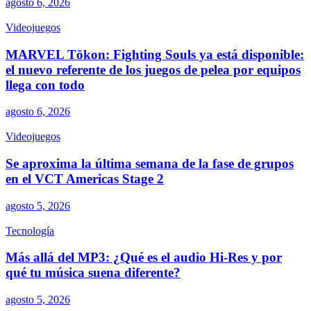
agosto 6, 2026
Videojuegos
MARVEL Tōkon: Fighting Souls ya está disponible:
el nuevo referente de los juegos de pelea por equipos
llega con todo
agosto 6, 2026
Videojuegos
Se aproxima la última semana de la fase de grupos
en el VCT Americas Stage 2
agosto 5, 2026
Tecnología
Más allá del MP3: ¿Qué es el audio Hi-Res y por
qué tu música suena diferente?
agosto 5, 2026