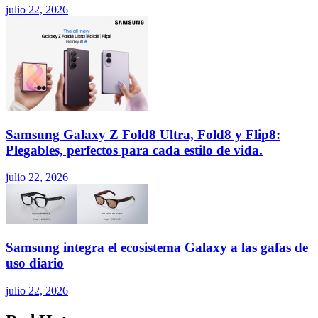
julio 22, 2026
Samsung Galaxy Z Fold8 Ultra, Fold8 y Flip8:
Plegables, perfectos para cada estilo de vida.
julio 22, 2026
Samsung integra el ecosistema Galaxy a las gafas de
uso diario
julio 22, 2026