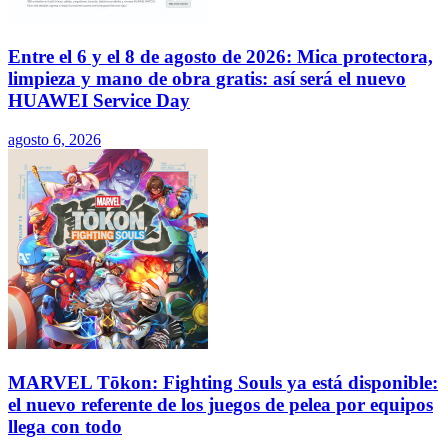
Entre el 6 y el 8 de agosto de 2026: Mica protectora,
limpieza y mano de obra gratis: así será el nuevo
HUAWEI Service Day
agosto 6, 2026
MARVEL Tōkon: Fighting Souls ya está disponible:
el nuevo referente de los juegos de pelea por equipos
llega con todo