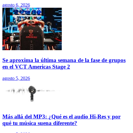
agosto 6, 2026
Se aproxima la última semana de la fase de grupos
en el VCT Americas Stage 2
agosto 5, 2026
Más allá del MP3: ¿Qué es el audio Hi-Res y por
qué tu música suena diferente?