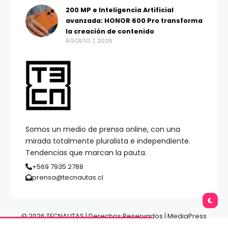
200 MP e Inteligencia Artificial
avanzada: HONOR 600 Pro transforma
la creación de contenido
AGOSTO 7, 2026
Somos un medio de prensa online, con una
mirada totalmente pluralista e independiente.
Tendencias que marcan la pauta.
+569 7935 2788
prensa@tecnautas.cl
© 2026 TECNAUTAS | Derechos Reservados | MediaPress
Gestión de Medios.