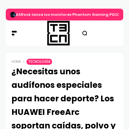
ASRock lanza los monitores Phantom Gaming PGO27QS
HOME
TECNOLOGÍA
¿Necesitas unos
audífonos especiales
para hacer deporte? Los
HUAWEI FreeArc
soportan caídas, polvo y