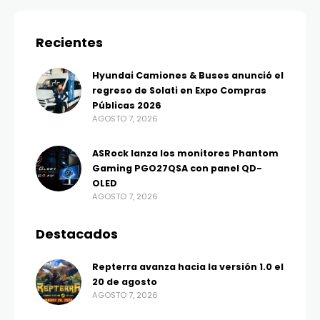
Recientes
Hyundai Camiones & Buses anunció el
regreso de Solati en Expo Compras
Públicas 2026
AGOSTO 7, 2026
ASRock lanza los monitores Phantom
Gaming PGO27QSA con panel QD-
OLED
AGOSTO 7, 2026
Destacados
Repterra avanza hacia la versión 1.0 el
20 de agosto
AGOSTO 7, 2026