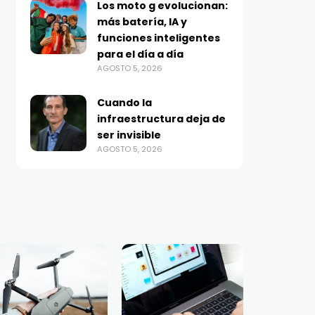
Los moto g evolucionan:
más batería, IA y
funciones inteligentes
para el día a día
AGOSTO 5, 2026
Cuando la
infraestructura deja de
ser invisible
AGOSTO 5, 2026