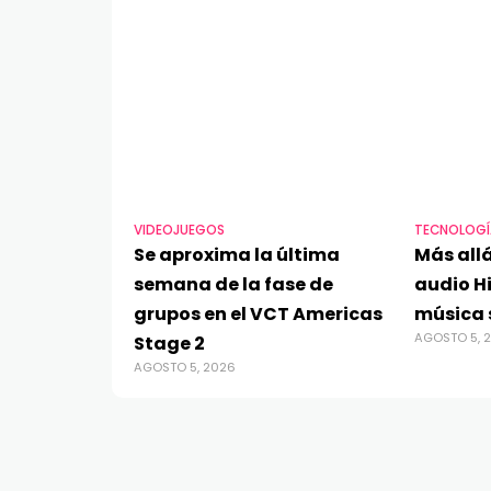
VIDEOJUEGOS
TECNOLOGÍ
Se aproxima la última
Más allá
semana de la fase de
audio Hi
grupos en el VCT Americas
música 
AGOSTO 5, 
Stage 2
AGOSTO 5, 2026