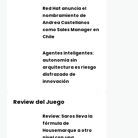
Red Hat anuncia el
nombramiento de
Andrea Castellanos
como Sales Manager en
Chile
Agentes inteligentes:
autonomía sin
arquitectura es riesgo
disfrazado de
innovación
Review del Juego
Review: Saros lleva la
fórmula de
Housemarque a otro
nivel con una