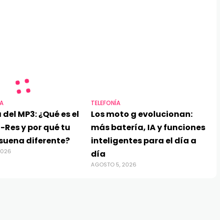
A
TELEFONÍA
 del MP3: ¿Qué es el
Los moto g evolucionan:
-Res y por qué tu
más batería, IA y funciones
suena diferente?
inteligentes para el día a
2026
día
AGOSTO 5, 2026