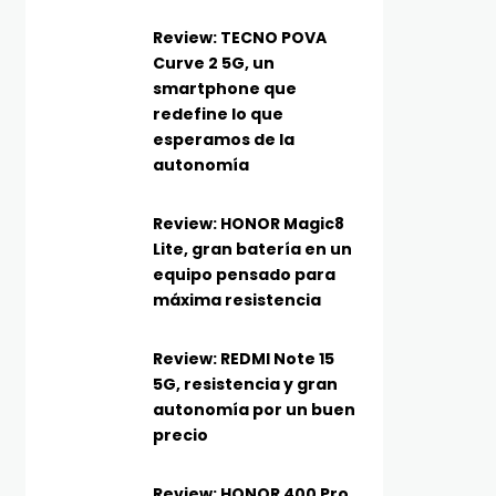
Review: TECNO POVA
Curve 2 5G, un
smartphone que
redefine lo que
esperamos de la
autonomía
Review: HONOR Magic8
Lite, gran batería en un
equipo pensado para
máxima resistencia
Review: REDMI Note 15
5G, resistencia y gran
autonomía por un buen
precio
Review: HONOR 400 Pro,