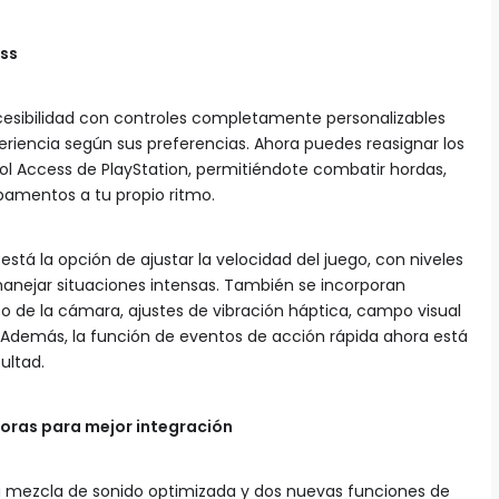
ess
esibilidad con controles completamente personalizables
riencia según sus preferencias. Ahora puedes reasignar los
ol Access de PlayStation, permitiéndote combatir hordas,
pamentos a tu propio ritmo.
tá la opción de ajustar la velocidad del juego, con niveles
 manejar situaciones intensas. También se incorporan
 de la cámara, ajustes de vibración háptica, campo visual
Además, la función de eventos de acción rápida ahora está
cultad.
onoras para mejor integración
 mezcla de sonido optimizada y dos nuevas funciones de