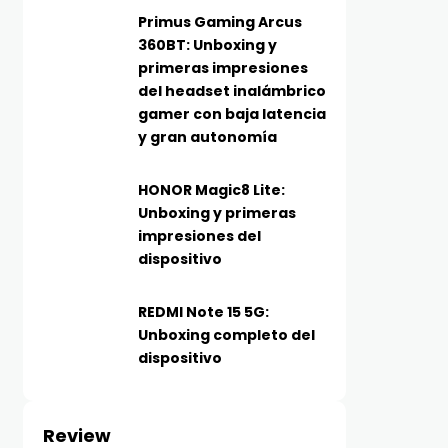
Primus Gaming Arcus
360BT: Unboxing y
primeras impresiones
del headset inalámbrico
gamer con baja latencia
y gran autonomía
HONOR Magic8 Lite:
Unboxing y primeras
impresiones del
dispositivo
REDMI Note 15 5G:
Unboxing completo del
dispositivo
Review