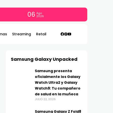
06
Ago
2026
mas
Streaming
Retail
Samsung Galaxy Unpacked
Samsung presenta
oficialmente los Galaxy
Watch Ultra2 y Galaxy
Watch9: Tu compañero
de salud en la muñeca
JULIO 22, 2026
Samsung Galaxy Z Fold8