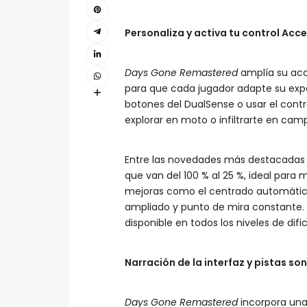
Personaliza y activa tu control Acc
Days Gone Remastered
amplía su acc
para que cada jugador adapte su expe
botones del DualSense o usar el contr
explorar en moto o infiltrarte en cam
Entre las novedades más destacadas es
que van del 100 % al 25 %, ideal para
mejoras como el centrado automático
ampliado y punto de mira constante. 
disponible en todos los niveles de difi
Narración de la interfaz y pistas s
Days Gone Remastered
incorpora una