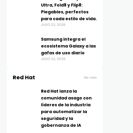
Ultra, Fold8 y Flip8:
Plegables, perfectos
para cada estilo de vida.
JULIO 22, 2026
Samsung integra el
ecosistema Galaxy a las
gafas de uso diario
JULIO 22, 2026
Red Hat
Ver más
Red Hat lanza la
comunidad asago con
líderes de la industria
para automatizar la
seguridad y la
gobernanza de IA