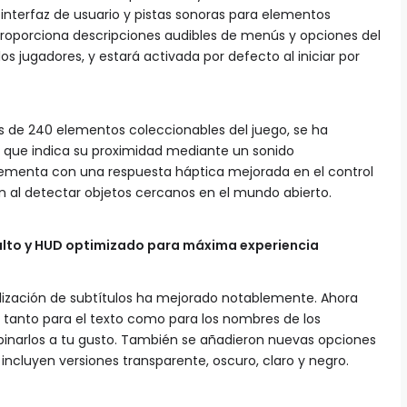
a interfaz de usuario y pistas sonoras para elementos
 proporciona descripciones audibles de menús y opciones del
los jugadores, y estará activada por defecto al iniciar por
más de 240 elementos coleccionables del juego, se ha
 que indica su proximidad mediante un sonido
lementa con una respuesta háptica mejorada en el control
ón al detectar objetos cercanos en el mundo abierto.
 alto y HUD optimizado para máxima experiencia
alización de subtítulos ha mejorado notablemente. Ahora
os tanto para el texto como para los nombres de los
mbinarlos a tu gusto. También se añadieron nuevas opciones
 incluyen versiones transparente, oscuro, claro y negro.