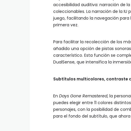
accesibilidad auditiva: narración de l
coleccionables. La narración de la IU
juego, facilitando la navegación para 
primera vez.
Para facilitar la recolección de los 
añadido una opción de pistas sonoras
característico. Esta función se comp
DualSense, que intensifica la inmersi
Subtítulos multicolores, contraste
En
Days Gone Remastered
, la person
puedes elegir entre 11 colores distint
personajes, con la posibilidad de co
para el fondo del subtítulo, que ahora