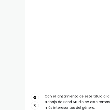
Con el lanzamiento de este título a l
trabajo de Bend Studio en este remaste
más interesantes del género.