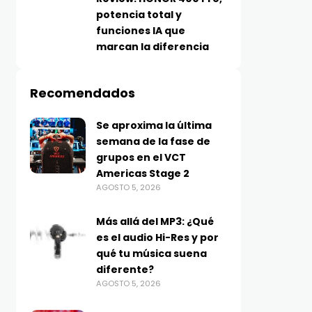
potencia total y
funciones IA que
marcan la diferencia
Recomendados
Se aproxima la última
semana de la fase de
grupos en el VCT
Americas Stage 2
AGOSTO 5, 2026
Más allá del MP3: ¿Qué
es el audio Hi-Res y por
qué tu música suena
diferente?
AGOSTO 5, 2026