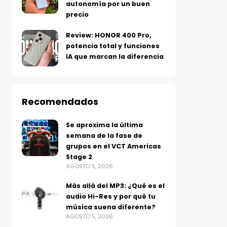
autonomía por un buen
precio
Review: HONOR 400 Pro,
potencia total y funciones
IA que marcan la diferencia
Recomendados
Se aproxima la última
semana de la fase de
grupos en el VCT Americas
Stage 2
AGOSTO 5, 2026
Más allá del MP3: ¿Qué es el
audio Hi-Res y por qué tu
música suena diferente?
AGOSTO 5, 2026