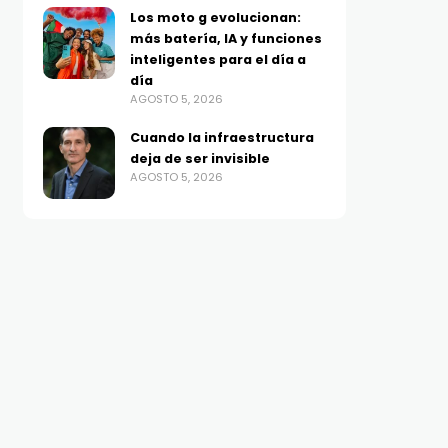
Los moto g evolucionan:
más batería, IA y funciones
inteligentes para el día a
día
AGOSTO 5, 2026
Cuando la infraestructura
deja de ser invisible
AGOSTO 5, 2026