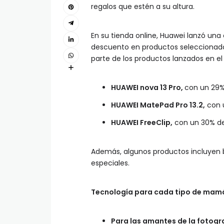
regalos que estén a su altura.
En su tienda online, Huawei lanzó un
descuento en productos seleccionado
parte de los productos lanzados en el
HUAWEI nova 13 Pro,
con un 29%
HUAWEI MatePad Pro 13.2,
con 
HUAWEI FreeClip,
con un 30% de
Además, algunos productos incluyen 
especiales.
Tecnología para cada tipo de mam
Para las amantes de la fotogra