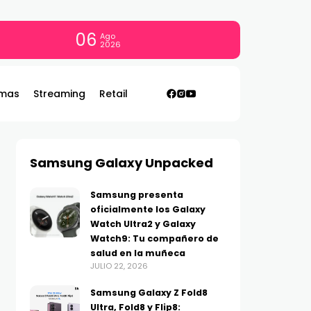
06
Ago
2026
mas
Streaming
Retail
Samsung Galaxy Unpacked
Samsung presenta
oficialmente los Galaxy
Watch Ultra2 y Galaxy
Watch9: Tu compañero de
salud en la muñeca
JULIO 22, 2026
Samsung Galaxy Z Fold8
Ultra, Fold8 y Flip8: