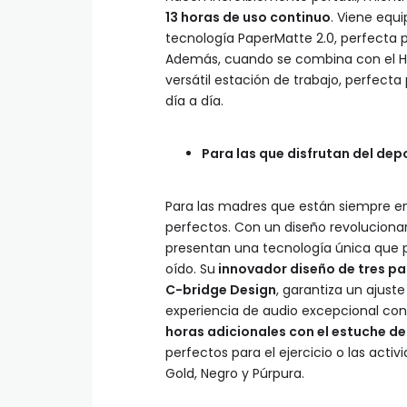
13 horas de uso continuo
. Viene equ
tecnología PaperMatte 2.0, perfecta p
Además, cuando se combina con el H
versátil estación de trabajo, perfecta
día a día.
Para las que disfrutan del dep
Para las madres que están siempre e
perfectos. Con un diseño revoluciona
presentan una tecnología única que pe
oído. Su
innovador diseño de tres part
C-bridge Design
, garantiza un ajus
experiencia de audio excepcional co
horas adicionales con el estuche d
perfectos para el ejercicio o las activ
Gold, Negro y Púrpura.