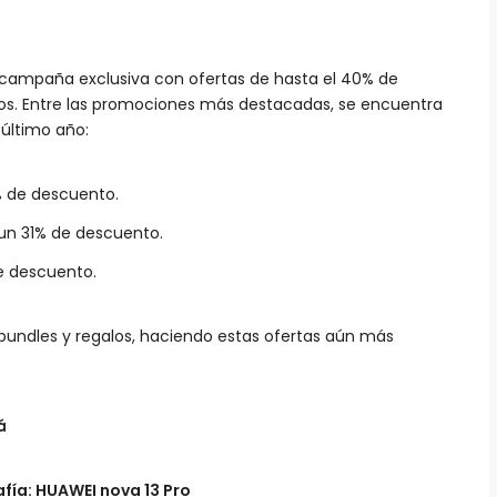
a campaña exclusiva con ofertas de hasta el 40% de
s. Entre las promociones más destacadas, se encuentra
 último año:
 de descuento.
un 31% de descuento.
 descuento.
bundles y regalos, haciendo estas ofertas aún más
á
fía: HUAWEI nova 13 Pro