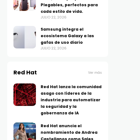
Plegables, perfectos para
cada estilo de vida.
JULIO 22, 2026
Samsung integra el
ecosistema Galaxy a las
gafas de uso diario
JULIO 22, 2026
Red Hat
Ver más
Red Hat lanza la comunidad
asago con líderes de la
industria para automatizar
la seguridad y la
gobernanza de IA
Red Hat anuncia el
nombramiento de Andrea
Castellanos como Sales