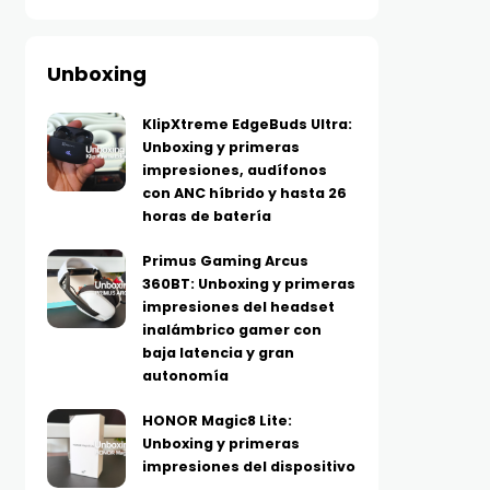
Unboxing
KlipXtreme EdgeBuds Ultra:
Unboxing y primeras
impresiones, audífonos
con ANC híbrido y hasta 26
horas de batería
Primus Gaming Arcus
360BT: Unboxing y primeras
impresiones del headset
inalámbrico gamer con
baja latencia y gran
autonomía
HONOR Magic8 Lite:
Unboxing y primeras
impresiones del dispositivo