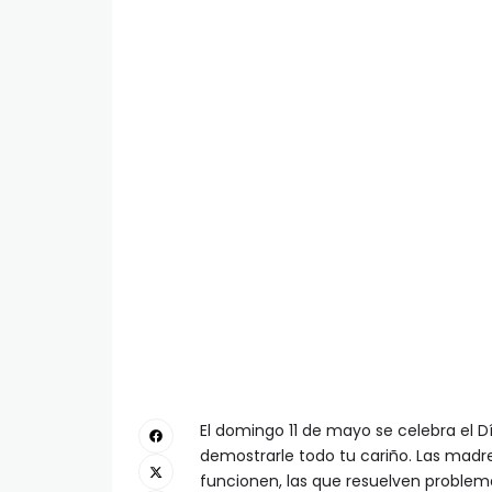
El domingo 11 de mayo se celebra el D
demostrarle todo tu cariño. Las madre
funcionen, las que resuelven problem