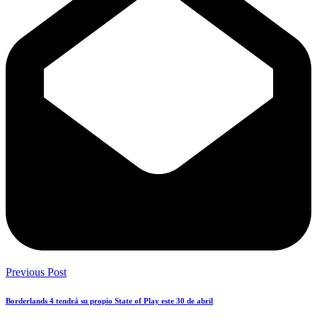
Previous Post
Borderlands 4 tendrá su propio State of Play este 30 de abril