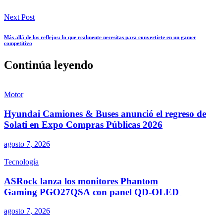
Next Post
Más allá de los reflejos: lo que realmente necesitas para convertirte en un gamer
competitivo
Continúa leyendo
Motor
Hyundai Camiones & Buses anunció el regreso de
Solati en Expo Compras Públicas 2026
agosto 7, 2026
Tecnología
ASRock lanza los monitores Phantom
Gaming PGO27QSA con panel QD-OLED
agosto 7, 2026