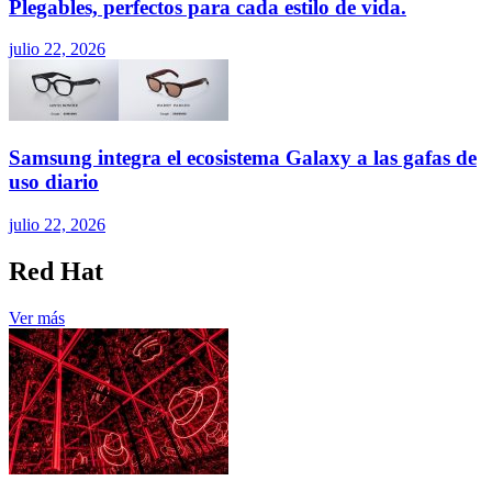
Plegables, perfectos para cada estilo de vida.
julio 22, 2026
Samsung integra el ecosistema Galaxy a las gafas de
uso diario
julio 22, 2026
Red Hat
Ver más