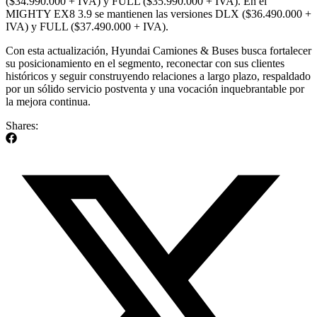
($34.990.000 + IVA) y FULL ($35.990.000 + IVA). En el
MIGHTY EX8 3.9 se mantienen las versiones DLX ($36.490.000 +
IVA) y FULL ($37.490.000 + IVA).
Con esta actualización, Hyundai Camiones & Buses busca fortalecer
su posicionamiento en el segmento, reconectar con sus clientes
históricos y seguir construyendo relaciones a largo plazo, respaldado
por un sólido servicio postventa y una vocación inquebrantable por
la mejora continua.
Shares: