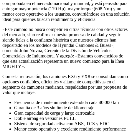
comprobada en el mercado nacional y mundial, y está pensado para
entregar mayor potencia (170 Hp), mayor torque (608 Nm) y un
menor costo operativo a los usuarios, convirtiéndose en una solución
ideal para quienes buscan rendimiento y eficiencia.
«Este cambio no busca competir en cifras técnicas con otros actores
del mercado, sino reafirmar nuestra promesa de calidad y seguir
siendo fieles a la confianza histórica que nuestros clientes han
depositado en los modelos de Hyundai Camiones & Buses»,
comentó John Novoa, Gerente de la División de Vehículos
Comerciales de Indumotora. Y agregó: «Estamos convencidos de
que esta actualización representa un nuevo comienzo para la línea
MIGHTY».
Con esta renovación, los camiones EX6 y EX8 se consolidan como
opciones confiables, eficientes y altamente competitivas en el
segmento de camiones medianos, respaldadas por una propuesta de
valor que incluye:
Frecuencia de mantenimiento extendida cada 40.000 km
Garantía de 3 años sin límite de kilometraje
Gran capacidad de carga y largo carrozable
Doble airbag en versiones FULL
Sistema de seguridad activa con ABS, TCS y EDC
Menor costo operativo y excelente rendimiento performance