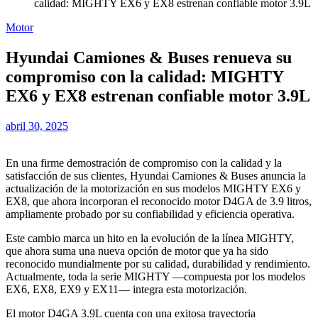
calidad: MIGHTY EX6 y EX8 estrenan confiable motor 3.9L
Motor
Hyundai Camiones & Buses renueva su
compromiso con la calidad: MIGHTY
EX6 y EX8 estrenan confiable motor 3.9L
abril 30, 2025
En una firme demostración de compromiso con la calidad y la
satisfacción de sus clientes, Hyundai Camiones & Buses anuncia la
actualización de la motorización en sus modelos MIGHTY EX6 y
EX8, que ahora incorporan el reconocido motor D4GA de 3.9 litros,
ampliamente probado por su confiabilidad y eficiencia operativa.
Este cambio marca un hito en la evolución de la línea MIGHTY,
que ahora suma una nueva opción de motor que ya ha sido
reconocido mundialmente por su calidad, durabilidad y rendimiento.
Actualmente, toda la serie MIGHTY —compuesta por los modelos
EX6, EX8, EX9 y EX11— integra esta motorización.
El motor D4GA 3.9L cuenta con una exitosa trayectoria