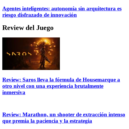
Agentes inteligentes: autonomía sin arquitectura es
riesgo disfrazado de innovación
Review del Juego
Review: Saros lleva la fórmula de Housemarque a
otro nivel con una experiencia brutalmente
inmersiva
Review: Marathon, un shooter de extracción intenso
que premia la paciencia y la estrategia