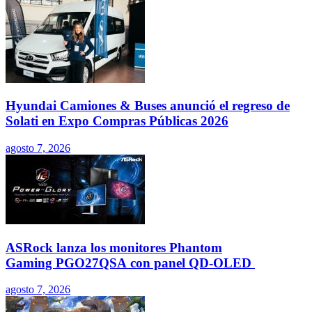
Hyundai Camiones & Buses anunció el regreso de
Solati en Expo Compras Públicas 2026
agosto 7, 2026
ASRock lanza los monitores Phantom
Gaming PGO27QSA con panel QD-OLED
agosto 7, 2026