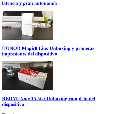
latencia y gran autonomía
HONOR Magic8 Lite: Unboxing y primeras
impresiones del dispositivo
REDMI Note 15 5G: Unboxing completo del
dispositivo