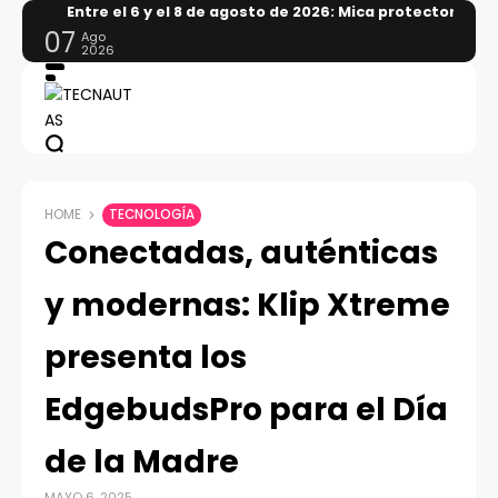
Entre el 6 y el 8 de agosto de 2026: Mica protectora, l
07
Ago
2026
HOME
TECNOLOGÍA
Conectadas, auténticas
y modernas: Klip Xtreme
presenta los
EdgebudsPro para el Día
de la Madre
MAYO 6, 2025