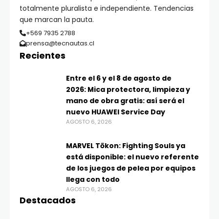
totalmente pluralista e independiente. Tendencias
que marcan la pauta.
+569 7935 2788
prensa@tecnautas.cl
Recientes
Entre el 6 y el 8 de agosto de
2026: Mica protectora, limpieza y
mano de obra gratis: así será el
nuevo HUAWEI Service Day
AGOSTO 6, 2026
MARVEL Tōkon: Fighting Souls ya
está disponible: el nuevo referente
de los juegos de pelea por equipos
llega con todo
AGOSTO 6, 2026
Destacados