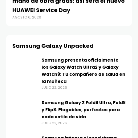
mano de obra gratis: así será el nuevo
HUAWEI Service Day
AGOSTO 6, 2026
Samsung Galaxy Unpacked
Samsung presenta oficialmente
los Galaxy Watch Ultra2 y Galaxy
Watch9: Tu compañero de salud en
la muñeca
JULIO 22, 2026
Samsung Galaxy Z Fold8 Ultra, Fold8
y Flip8: Plegables, perfectos para
cada estilo de vida.
JULIO 22, 2026
Samsung integra el ecosistema