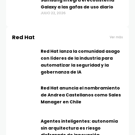
Galaxy a las gafas de uso diario
JULIO 22, 2026
Red Hat
Ver más
Red Hat lanza la comunidad asago
con líderes de la industria para
automatizar la seguridad y la
gobernanza de IA
Red Hat anuncia el nombramiento
de Andrea Castellanos como Sales
Manager en Chile
Agentes inteligentes: autonomía
sin arquitectura es riesgo
disfrazado de innovación