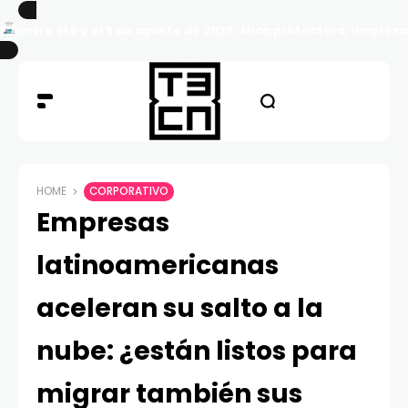
Entre el 6 y el 8 de agosto de 2026: Mica protectora, limpiez
HOME
CORPORATIVO
Empresas
latinoamericanas
aceleran su salto a la
nube: ¿están listos para
migrar también sus