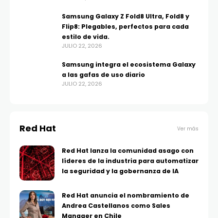
Samsung Galaxy Z Fold8 Ultra, Fold8 y
Flip8: Plegables, perfectos para cada
estilo de vida.
JULIO 22, 2026
Samsung integra el ecosistema Galaxy
a las gafas de uso diario
JULIO 22, 2026
Red Hat
Ver más
Red Hat lanza la comunidad asago con
líderes de la industria para automatizar
la seguridad y la gobernanza de IA
Red Hat anuncia el nombramiento de
Andrea Castellanos como Sales
Manager en Chile