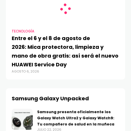
TECNOLOGÍA
Entre el 6 y el 8 de agosto de
2026: Mica protectora, limpieza y
mano de obra gratis: así será el nuevo
HUAWEI Service Day
AGOSTO 6, 2026
Samsung Galaxy Unpacked
Samsung presenta oficialmente los
Galaxy Watch Ultra2 y Galaxy Watch9:
Tu compañero de salud en la muñeca
JULIO 22, 2026