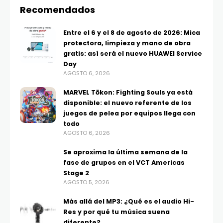
Recomendados
Entre el 6 y el 8 de agosto de 2026: Mica
protectora, limpieza y mano de obra
gratis: así será el nuevo HUAWEI Service
Day
AGOSTO 6, 2026
MARVEL Tōkon: Fighting Souls ya está
disponible: el nuevo referente de los
juegos de pelea por equipos llega con
todo
AGOSTO 6, 2026
Se aproxima la última semana de la
fase de grupos en el VCT Americas
Stage 2
AGOSTO 5, 2026
Más allá del MP3: ¿Qué es el audio Hi-
Res y por qué tu música suena
diferente?