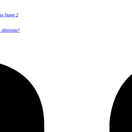
as Stage 2
 diferente?