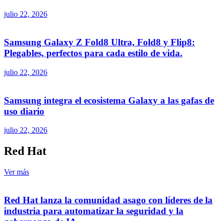
julio 22, 2026
Samsung Galaxy Z Fold8 Ultra, Fold8 y Flip8:
Plegables, perfectos para cada estilo de vida.
julio 22, 2026
Samsung integra el ecosistema Galaxy a las gafas de
uso diario
julio 22, 2026
Red Hat
Ver más
Red Hat lanza la comunidad asago con líderes de la
industria para automatizar la seguridad y la