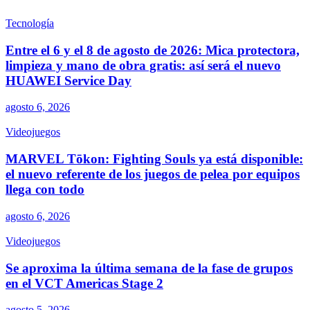
Tecnología
Entre el 6 y el 8 de agosto de 2026: Mica protectora,
limpieza y mano de obra gratis: así será el nuevo
HUAWEI Service Day
agosto 6, 2026
Videojuegos
MARVEL Tōkon: Fighting Souls ya está disponible:
el nuevo referente de los juegos de pelea por equipos
llega con todo
agosto 6, 2026
Videojuegos
Se aproxima la última semana de la fase de grupos
en el VCT Americas Stage 2
agosto 5, 2026