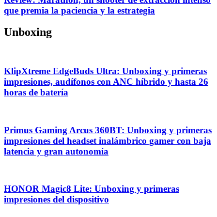
que premia la paciencia y la estrategia
Unboxing
KlipXtreme EdgeBuds Ultra: Unboxing y primeras
impresiones, audífonos con ANC híbrido y hasta 26
horas de batería
Primus Gaming Arcus 360BT: Unboxing y primeras
impresiones del headset inalámbrico gamer con baja
latencia y gran autonomía
HONOR Magic8 Lite: Unboxing y primeras
impresiones del dispositivo