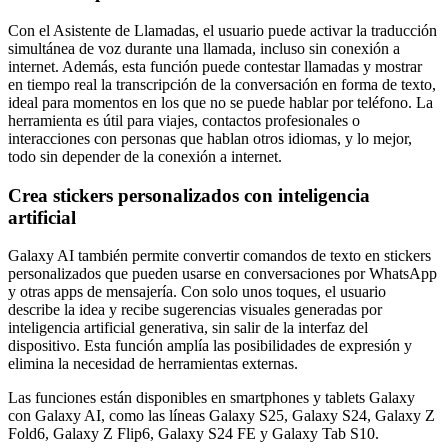
Con el Asistente de Llamadas, el usuario puede activar la traducción
simultánea de voz durante una llamada, incluso sin conexión a
internet. Además, esta función puede contestar llamadas y mostrar
en tiempo real la transcripción de la conversación en forma de texto,
ideal para momentos en los que no se puede hablar por teléfono. La
herramienta es útil para viajes, contactos profesionales o
interacciones con personas que hablan otros idiomas, y lo mejor,
todo sin depender de la conexión a internet.
Crea stickers personalizados con inteligencia
artificial
Galaxy AI también permite convertir comandos de texto en stickers
personalizados que pueden usarse en conversaciones por WhatsApp
y otras apps de mensajería. Con solo unos toques, el usuario
describe la idea y recibe sugerencias visuales generadas por
inteligencia artificial generativa, sin salir de la interfaz del
dispositivo. Esta función amplía las posibilidades de expresión y
elimina la necesidad de herramientas externas.
Las funciones están disponibles en smartphones y tablets Galaxy
con Galaxy AI, como las líneas Galaxy S25, Galaxy S24, Galaxy Z
Fold6, Galaxy Z Flip6, Galaxy S24 FE y Galaxy Tab S10.