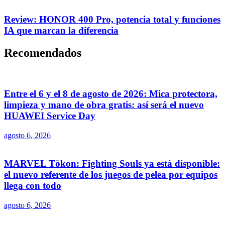
Review: HONOR 400 Pro, potencia total y funciones
IA que marcan la diferencia
Recomendados
Entre el 6 y el 8 de agosto de 2026: Mica protectora,
limpieza y mano de obra gratis: así será el nuevo
HUAWEI Service Day
agosto 6, 2026
MARVEL Tōkon: Fighting Souls ya está disponible:
el nuevo referente de los juegos de pelea por equipos
llega con todo
agosto 6, 2026