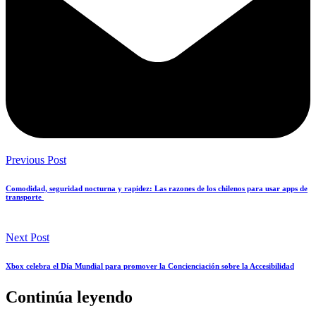
Previous Post
Comodidad, seguridad nocturna y rapidez: Las razones de los chilenos para usar apps de
transporte
Next Post
Xbox celebra el Día Mundial para promover la Concienciación sobre la Accesibilidad
Continúa leyendo